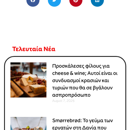
Τελευταία Νέα
Προσκάλεσες φίλους για
cheese & wine; Αυτοί είναι οι
συνδυασμοί κρασιών και
τυριών που θα σε βγάλουν
ασπροπρόσωπο
August 7, 2026
Smørrebrød: Το γεύμα των
εργατών στη Δανία που