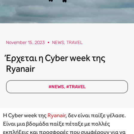
November 15, 2023
NEWS
,
TRAVEL
Έρχεται η Cyber week της
Ryanair
#NEWS
,
#TRAVEL
Η Cyber week της
Ryanair
, δεν είναι παίξε γέλασε.
Είναι μια βδομάδα παίξε πέταξε με πολλές
εκπλήξεις και προσφορές που συμφέρουν για να