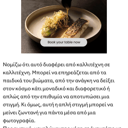
Νομίζω ότι αυτό διαφέρει από καλλιτέχνη σε
καλλιτέχνη. Μπορεί να επηρεάζεται από τα
παιδικά του βιώματα, από την ανάγκη να δείξει
στον κόσμο κάτι μοναδικό και διαφορετικό ή
απλώς από την επιθυμία να αποτυπώσει μια
στιγμή. Κι όμως, αυτή η απλή στιγμή μπορεί να
μείνει ζωντανή για πάντα μέσα από μια
φωτογραφία.