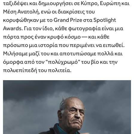
ταξιδέψει και δημιουργήσει σε Κύπρο, Ευρώπη και
Μέση Ανατολή, ενώ οι διακρίσεις του
κορυφώθηκαν με το Grand Prize στα Spotlight
Awards. Για τον ίδιο, κάθε φωτογραφία είναι μια
πόρτα προς έναν κρυφό κόσμο — και κάθε
πρόσωπο μια ιστορία που περιμένει να ειπωθεί.
Μιλήσαμε μαζί του και αποτυπώσαμε πολλά και
όμορφα από τον “πολύχρωμό” του βίο και την
πολυεπίπεδή του πολιτεία.