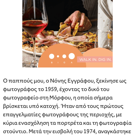
Ο παππούς μου, ο Νόνης Εγγράφου, ξεκίνησε ως
φωτογράφος το 1959, έχοντας το δικό του
φωτογραφείο στη Μόρφου, η οποία σήμερα
βρίσκεται υπό κατοχή. Ήταν από τους πρώτους
επαγγελματίες φωτογράφους της περιοχής, με
κύρια ενασχόληση τα πορτρέτα και τη φωτογραφία
στούντιο. Μετά την εισβολή του 1974, αναγκάστηκε