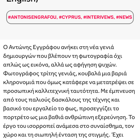
#ANTONISENGRAFOU
,
#CYPRUS
,
#INTERIVEWS
,
#NEWS
Ο Αντώνης Εγγράφου ανήκει στη νέα γενιά
δημιουργών που βλέπουν τη φωτογραφία όχι
απλώς ως εικόνα, αλλά ως αφήγηση ψυχών.
Φωτογράφος τρίτης γενιάς, κουβαλά μια βαριά
κληρονομιά που όμως κατάφερε να μετατρέψει σε
προσωπική καλλιτεχνική ταυτότητα. Με έμπνευση
από τους παλιούς δασκάλους της τέχνης και
βασικό του εργαλείο το φως, προσεγγίζει το
πορτρέτο ως μια βαθιά ανθρώπινη εξερεύνηση. Το
έργο του ισορροπεί ανάμεσα στο συναίσθημα, τον
χώρο και τη σιωπηλή ένταση της στιγμής. Έχει