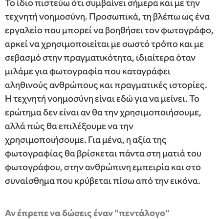
Το ίδιο πιστεύω ότι συμβαίνει σήμερα και με την
τεχνητή νοημοσύνη. Προσωπικά, τη βλέπω ως ένα
εργαλείο που μπορεί να βοηθήσει τον φωτογράφο,
αρκεί να χρησιμοποιείται με σωστό τρόπο και με
σεβασμό στην πραγματικότητα, ιδιαίτερα όταν
μιλάμε για φωτογραφία που καταγράφει
αληθινούς ανθρώπους και πραγματικές ιστορίες.
Η τεχνητή νοημοσύνη είναι εδώ για να μείνει. Το
ερώτημα δεν είναι αν θα την χρησιμοποιήσουμε,
αλλά πώς θα επιλέξουμε να την
χρησιμοποιήσουμε. Για μένα, η αξία της
φωτογραφίας θα βρίσκεται πάντα στη ματιά του
φωτογράφου, στην ανθρώπινη εμπειρία και στο
συναίσθημα που κρύβεται πίσω από την εικόνα.
⁠Αν έπρεπε να δώσεις έναν “πεντάλογο”