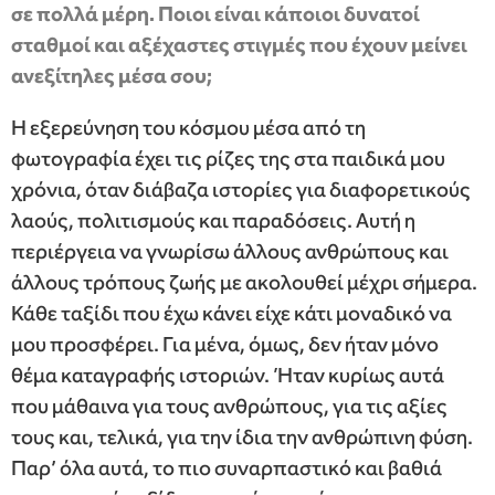
σε πολλά μέρη. Ποιοι είναι κάποιοι δυνατοί
σταθμοί και αξέχαστες στιγμές που έχουν μείνει
ανεξίτηλες μέσα σου;
Η εξερεύνηση του κόσμου μέσα από τη
φωτογραφία έχει τις ρίζες της στα παιδικά μου
χρόνια, όταν διάβαζα ιστορίες για διαφορετικούς
λαούς, πολιτισμούς και παραδόσεις. Αυτή η
περιέργεια να γνωρίσω άλλους ανθρώπους και
άλλους τρόπους ζωής με ακολουθεί μέχρι σήμερα.
Κάθε ταξίδι που έχω κάνει είχε κάτι μοναδικό να
μου προσφέρει. Για μένα, όμως, δεν ήταν μόνο
θέμα καταγραφής ιστοριών. Ήταν κυρίως αυτά
που μάθαινα για τους ανθρώπους, για τις αξίες
τους και, τελικά, για την ίδια την ανθρώπινη φύση.
Παρ’ όλα αυτά, το πιο συναρπαστικό και βαθιά