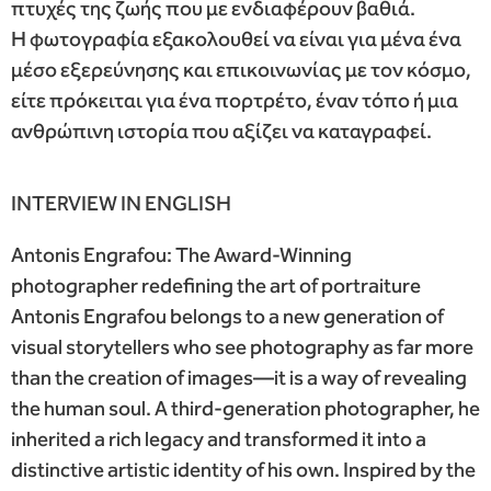
πτυχές της ζωής που με ενδιαφέρουν βαθιά.
Η φωτογραφία εξακολουθεί να είναι για μένα ένα
μέσο εξερεύνησης και επικοινωνίας με τον κόσμο,
είτε πρόκειται για ένα πορτρέτο, έναν τόπο ή μια
ανθρώπινη ιστορία που αξίζει να καταγραφεί.
INTERVIEW IN ENGLISH
Antonis Engrafou: The Award-Winning
photographer redefining the art of portraiture
Antonis Engrafou belongs to a new generation of
visual storytellers who see photography as far more
than the creation of images—it is a way of revealing
the human soul. A third-generation photographer, he
inherited a rich legacy and transformed it into a
distinctive artistic identity of his own. Inspired by the