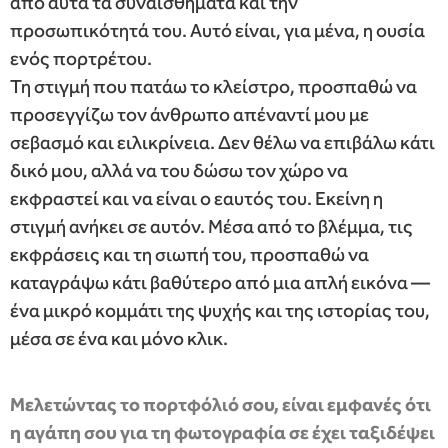
από αυτά τα συναισθήματα και την
προσωπικότητά του. Αυτό είναι, για μένα, η ουσία
ενός πορτρέτου.
Τη στιγμή που πατάω το κλείστρο, προσπαθώ να
προσεγγίζω τον άνθρωπο απέναντί μου με
σεβασμό και ειλικρίνεια. Δεν θέλω να επιβάλω κάτι
δικό μου, αλλά να του δώσω τον χώρο να
εκφραστεί και να είναι ο εαυτός του. Εκείνη η
στιγμή ανήκει σε αυτόν. Μέσα από το βλέμμα, τις
εκφράσεις και τη σιωπή του, προσπαθώ να
καταγράψω κάτι βαθύτερο από μια απλή εικόνα —
ένα μικρό κομμάτι της ψυχής και της ιστορίας του,
μέσα σε ένα και μόνο κλικ.
⁠Μελετώντας το πορτφόλιό σου, είναι εμφανές ότι
η αγάπη σου για τη φωτογραφία σε έχει ταξιδέψει