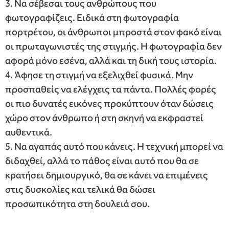
3. Να σέβεσαι τους ανθρώπους που
φωτογραφίζεις. Ειδικά στη φωτογραφία
πορτρέτου, οι άνθρωποι μπροστά στον φακό είναι
οι πρωταγωνιστές της στιγμής. Η φωτογραφία δεν
αφορά μόνο εσένα, αλλά και τη δική τους ιστορία.
4. Άφησε τη στιγμή να εξελιχθεί φυσικά. Μην
προσπαθείς να ελέγχεις τα πάντα. Πολλές φορές
οι πιο δυνατές εικόνες προκύπτουν όταν δώσεις
χώρο στον άνθρωπο ή στη σκηνή να εκφραστεί
αυθεντικά.
5. Να αγαπάς αυτό που κάνεις. Η τεχνική μπορεί να
διδαχθεί, αλλά το πάθος είναι αυτό που θα σε
κρατήσει δημιουργικό, θα σε κάνει να επιμένεις
στις δυσκολίες και τελικά θα δώσει
προσωπικότητα στη δουλειά σου.