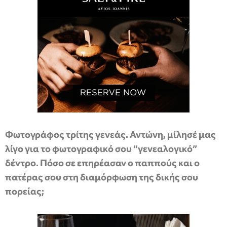
Φωτογράφος τρίτης γενεάς. Αντώνη, μίλησέ μας
λίγο για το φωτογραφικό σου “γενεαλογικό”
δέντρο. Πόσο σε επηρέασαν ο παππούς και ο
πατέρας σου στη διαμόρφωση της δικής σου
πορείας;