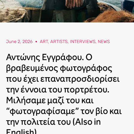
June 2, 2026
ART
,
ARTISTS
,
INTERVIEWS
,
NEWS
Αντώνης Εγγράφου. Ο
βραβευμένος φωτογράφος
που έχει επαναπροσδιορίσει
την έννοια του πορτρέτου.
Μιλήσαμε μαζί του και
“φωτογραφίσαμε” τον βίο και
την πολιτεία του (Also in
English)