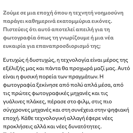
Ζούμε σε μια εποχή όπου η τεχνητή νοημοσύνη
παράγει καθημερινά εκατομμύρια εικόνες.
Πιστεύεις ότι αυτό αποτελεί απειλή για τη
φωτογραφία όπως τη γνωρίζουμε ή μια νέα
ευκαιρία για επαναπροσδιορισμό της;
Ευτυχώς ή δυστυχώς, η τεχνολογία είναι μέρος της
εξέλιξής μας και πάντα θα προχωρά μαζί μας. Αυτό
είναι η φυσική πορεία των πραγμάτων. Η
φωτογραφία ξεκίνησε από πολύ απλά μέσα, από
τις πρώτες φωτογραφικές μηχανές και τις
γυάλινες πλάκες, πέρασε στο φιλμ, στις πιο
σύγχρονες μηχανές και στη συνέχεια στην ψηφιακή
εποχή. Κάθε τεχνολογική αλλαγή έφερε νέες
προκλήσεις αλλά και νέες δυνατότητες.