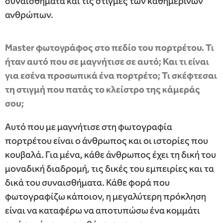
συναισθήματα και τις στιγμές των καθημερινών
ανθρώπων.
⁠Master φωτογράφος στο πεδίο του πορτρέτου. Τι
ήταν αυτό που σε μαγνήτισε σε αυτό; Και τι είναι
για εσένα προσωπικά ένα πορτρέτο; Τι σκέφτεσαι
τη στιγμή που πατάς το κλείστρο της κάμεράς
σου;
Αυτό που με μαγνήτισε στη φωτογραφία
πορτρέτου είναι ο άνθρωπος και οι ιστορίες που
κουβαλά. Για μένα, κάθε άνθρωπος έχει τη δική του
μοναδική διαδρομή, τις δικές του εμπειρίες και τα
δικά του συναισθήματα. Κάθε φορά που
φωτογραφίζω κάποιον, η μεγαλύτερη πρόκληση
είναι να καταφέρω να αποτυπώσω ένα κομμάτι