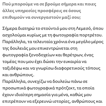
Πού μπορούμε να σε βρούμε σήμερα και ποιες
άλλες υπηρεσίες προσφέρεις σε όσους
επιθυμούν να συνεργαστούν μαζί σου;
Σήμερα διατηρώ το στούντιό μου στη Λεμεσό, όπου
ασχολούμαι κυρίως με τη φωτογραφία πορτρέτου.
Παράλληλα, τα τελευταία χρόνια ένα μεγάλο μέρος
της δουλειάς μου επικεντρώνεται στη
φωτογραφία ξενοδοχείων και θερέτρων, ένας
τομέας που μου έχει δώσει την ευκαιρία να
ταξιδέψω και να γνωρίσω διαφορετικούς τόπους
και ανθρώπους.
Παράλληλα, συνεχίζω να δουλεύω πάνω σε
προσωπικά φωτογραφικά πρότζεκτ, τα οποία
έχουν ιδιαίτερη σημασία για μένα, καθώς μου
επιτρέπουν να εξερευνώ ιστορίες, ανθρώπους και