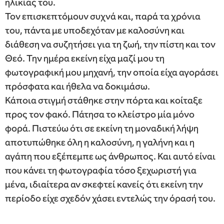
ηλικίας του.
Τον επισκεπτόμουν συχνά και, παρά τα χρόνια
του, πάντα με υποδεχόταν με καλοσύνη και
διάθεση να συζητήσει για τη ζωή, την πίστη και τον
Θεό. Την ημέρα εκείνη είχα μαζί μου τη
φωτογραφική μου μηχανή, την οποία είχα αγοράσει
πρόσφατα και ήθελα να δοκιμάσω.
Κάποια στιγμή στάθηκε στην πόρτα και κοίταξε
προς τον φακό. Πάτησα το κλείστρο μία μόνο
φορά. Πιστεύω ότι σε εκείνη τη μοναδική λήψη
αποτυπώθηκε όλη η καλοσύνη, η γαλήνη και η
αγάπη που εξέπεμπε ως άνθρωπος. Και αυτό είναι
που κάνει τη φωτογραφία τόσο ξεχωριστή για
μένα, ιδιαίτερα αν σκεφτεί κανείς ότι εκείνη την
περίοδο είχε σχεδόν χάσει εντελώς την όρασή του.