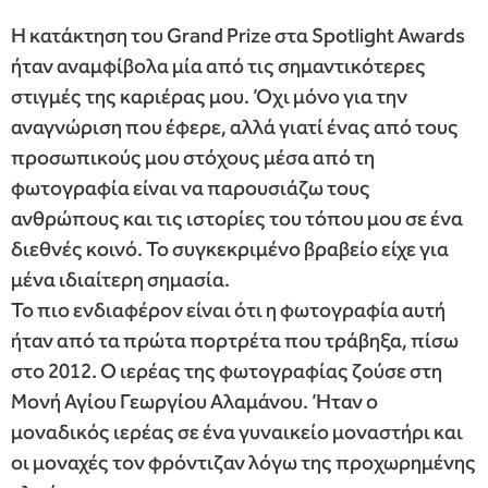
Η κατάκτηση του Grand Prize στα Spotlight Awards
ήταν αναμφίβολα μία από τις σημαντικότερες
στιγμές της καριέρας μου. Όχι μόνο για την
αναγνώριση που έφερε, αλλά γιατί ένας από τους
προσωπικούς μου στόχους μέσα από τη
φωτογραφία είναι να παρουσιάζω τους
ανθρώπους και τις ιστορίες του τόπου μου σε ένα
διεθνές κοινό. Το συγκεκριμένο βραβείο είχε για
μένα ιδιαίτερη σημασία.
Το πιο ενδιαφέρον είναι ότι η φωτογραφία αυτή
ήταν από τα πρώτα πορτρέτα που τράβηξα, πίσω
στο 2012. Ο ιερέας της φωτογραφίας ζούσε στη
Μονή Αγίου Γεωργίου Αλαμάνου. Ήταν ο
μοναδικός ιερέας σε ένα γυναικείο μοναστήρι και
οι μοναχές τον φρόντιζαν λόγω της προχωρημένης