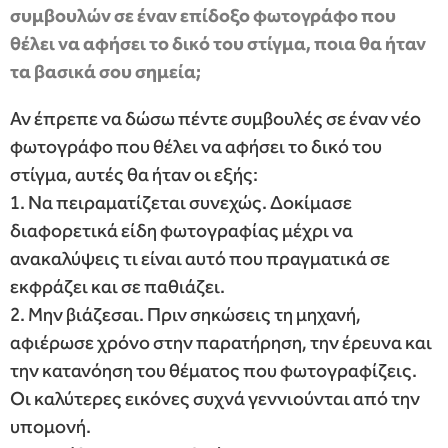
συμβουλών σε έναν επίδοξο φωτογράφο που
θέλει να αφήσει το δικό του στίγμα, ποια θα ήταν
τα βασικά σου σημεία;
Αν έπρεπε να δώσω πέντε συμβουλές σε έναν νέο
φωτογράφο που θέλει να αφήσει το δικό του
στίγμα, αυτές θα ήταν οι εξής:
1. Να πειραματίζεται συνεχώς. Δοκίμασε
διαφορετικά είδη φωτογραφίας μέχρι να
ανακαλύψεις τι είναι αυτό που πραγματικά σε
εκφράζει και σε παθιάζει.
2. Μην βιάζεσαι. Πριν σηκώσεις τη μηχανή,
αφιέρωσε χρόνο στην παρατήρηση, την έρευνα και
την κατανόηση του θέματος που φωτογραφίζεις.
Οι καλύτερες εικόνες συχνά γεννιούνται από την
υπομονή.