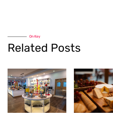
On Key
Related Posts