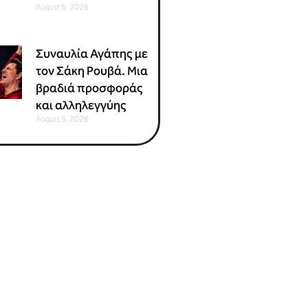
August 6, 2026
Συναυλία Αγάπης με
τον Σάκη Ρουβά. Μια
βραδιά προσφοράς
και αλληλεγγύης
August 5, 2026