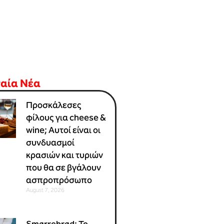
ταία Νέα
Προσκάλεσες
φίλους για cheese &
wine; Αυτοί είναι οι
συνδυασμοί
κρασιών και τυριών
που θα σε βγάλουν
ασπροπρόσωπο
August 7, 2026