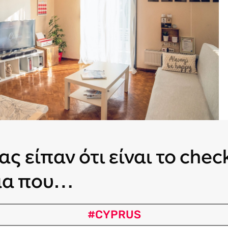
ας είπαν ότι είναι το check
σμα που…
#CYPRUS