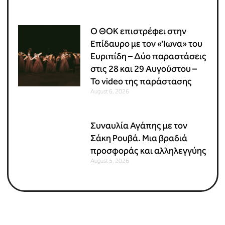
Ο ΘΟΚ επιστρέφει στην
Επίδαυρο με τον «Ίωνα» του
Ευριπίδη – Δύο παραστάσεις
στις 28 και 29 Αυγούστου –
Το video της παράστασης
August 6, 2026
Συναυλία Αγάπης με τον
Σάκη Ρουβά. Μια βραδιά
προσφοράς και αλληλεγγύης
August 5, 2026