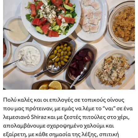
Πολύ καλές και οι επιλογές σε τοπικούς οίνους
που μας πρότειναν, με εμάς να λέμε το “ναι” σε ένα
λεμεσιανό Shiraz και με ζεστές πιτούλες στο χέρι,
απολαμβάνουμε σχαροψημένο χαλούμι και
εξαίρετη, με κάθε σημασία της λέξης, σπιτική