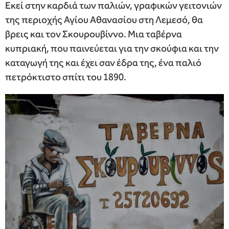
Εκεί στην καρδιά των παλιών, γραφικών γειτονιών
της περιοχής Αγίου Αθανασίου στη Λεμεσό, θα
βρεις και τον Σκουρουβίννο. Μια ταβέρνα
κυπριακή, που παινεύεται για την σκούφια και την
καταγωγή της και έχει σαν έδρα της, ένα παλιό
πετρόκτιστο σπίτι του 1890.