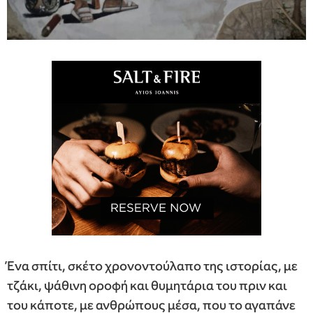
Ένα σπίτι, σκέτο χρονοντούλαπο της ιστορίας, με
τζάκι, ψάθινη οροφή και θυμητάρια του πριν και
του κάποτε, με ανθρώπους μέσα, που το αγαπάνε