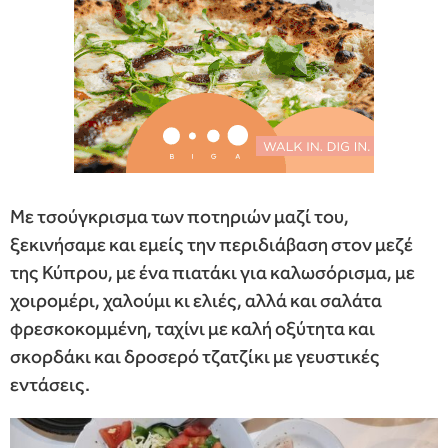
Με τσούγκρισμα των ποτηριών μαζί του,
ξεκινήσαμε και εμείς την περιδιάβαση στον μεζέ
της Κύπρου, με ένα πιατάκι για καλωσόρισμα, με
χοιρομέρι, χαλούμι κι ελιές, αλλά και σαλάτα
φρεσκοκομμένη, ταχίνι με καλή οξύτητα και
σκορδάκι και δροσερό τζατζίκι με γευστικές
εντάσεις.