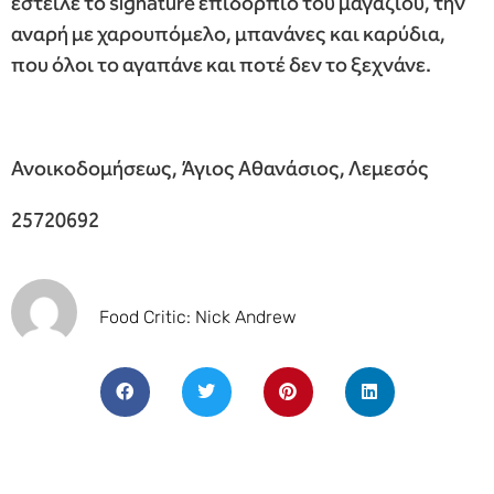
έστειλε το signature επιδόρπιο του μαγαζιού, την
αναρή με χαρουπόμελο, μπανάνες και καρύδια,
που όλοι το αγαπάνε και ποτέ δεν το ξεχνάνε.
Ανοικοδομήσεως, Άγιος Αθανάσιος, Λεμεσός
25720692
Food Critic: Nick Andrew