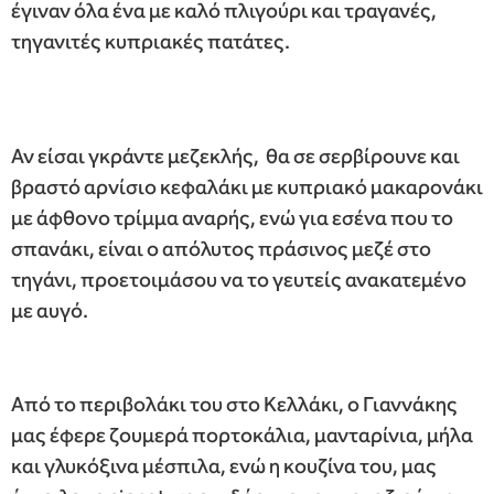
έγιναν όλα ένα με καλό πλιγούρι και τραγανές,
τηγανιτές κυπριακές πατάτες.
Αν είσαι γκράντε μεζεκλής, θα σε σερβίρουνε και
βραστό αρνίσιο κεφαλάκι με κυπριακό μακαρονάκι
με άφθονο τρίμμα αναρής, ενώ για εσένα που το
σπανάκι, είναι ο απόλυτος πράσινος μεζέ στο
τηγάνι, προετοιμάσου να το γευτείς ανακατεμένο
με αυγό.
Από το περιβολάκι του στο Κελλάκι, ο Γιαννάκης
μας έφερε ζουμερά πορτοκάλια, μανταρίνια, μήλα
και γλυκόξινα μέσπιλα, ενώ η κουζίνα του, μας