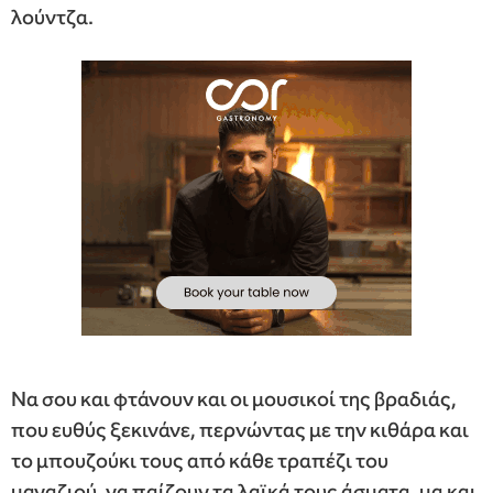
λούντζα.
Να σου και φτάνουν και οι μουσικοί της βραδιάς,
που ευθύς ξεκινάνε, περνώντας με την κιθάρα και
το μπουζούκι τους από κάθε τραπέζι του
μαγαζιού, να παίζουν τα λαϊκά τους άσματα, μα και