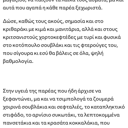
αυτά που αγαπά η κάθε παρέα ξεχωριστά.
Δώσε, καθώς τους ακούς, σημασία και στο
κριθαράκι με κιμά και μανιτάρια, αλλά και στους
κριτσανιστούς χορτοκεφτέδες με τυρί και φυσικά
στο κοτόπουλο σουβλάκι και τις φτερούγες του,
που σίγουρα κι εσύ θα βάλεις σε όλα, ψηλή
βαθμολογία.
Στην υγειά της παρέας που ήδη άρχισε να
ξεφαντώνει, μα και να τσιμπολογά τα ζουμερά
χοιρινά σουβλάκια και σεφταλιές, το καταπληκτικό
στιφάδο, το αρνίσιο συκωτάκι, τα λεπτοκομμένα
πανσετάκια και τα κρασάτα κοκκαλάκια, που