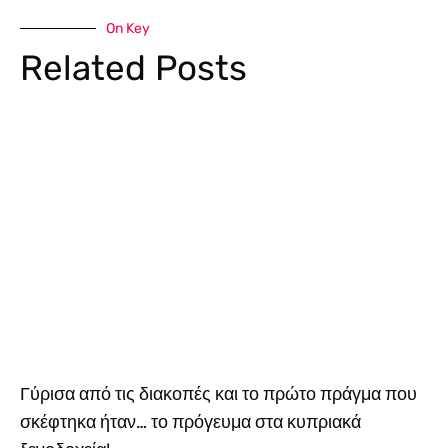
On Key
Related Posts
Γύρισα από τις διακοπές και το πρώτο πράγμα που
σκέφτηκα ήταν… το πρόγευμα στα κυπριακά