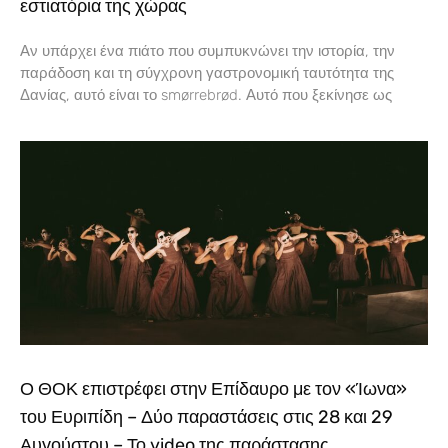
εστιατόρια της χώρας
Αν υπάρχει ένα πιάτο που συμπυκνώνει την ιστορία, την
παράδοση και τη σύγχρονη γαστρονομική ταυτότητα της
Δανίας, αυτό είναι το smørrebrød. Αυτό που ξεκίνησε ως
Ο ΘΟΚ επιστρέφει στην Επίδαυρο με τον «Ίωνα»
του Ευριπίδη – Δύο παραστάσεις στις 28 και 29
Αυγούστου – Το video της παράστασης