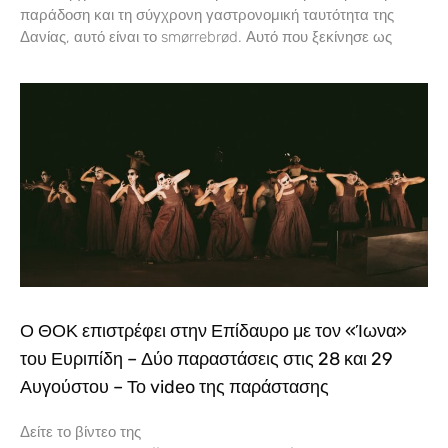
παράδοση και τη σύγχρονη γαστρονομική ταυτότητα της
Δανίας, αυτό είναι το smørrebrød. Αυτό που ξεκίνησε ως
Ο ΘΟΚ επιστρέφει στην Επίδαυρο με τον «Ίωνα»
του Ευριπίδη – Δύο παραστάσεις στις 28 και 29
Αυγούστου – Το video της παράστασης
Δείτε το βίντεο της