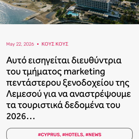
May 22, 2026
ΚΟΥΣ ΚΟΥΣ
Αυτό εισηγείται διευθύντρια
του τμήματος marketing
πεντάστερου ξενοδοχείου της
Λεμεσού για να αναστρέψουμε
τα τουριστικά δεδομένα του
2026…
#CYPRUS
,
#HOTELS
,
#NEWS