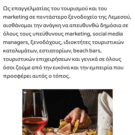
Ως επαγγελματίας του τουρισμού και του
marketing σε πεντάστερο ξενοδοχείο της Λεμεσού,
αισθάνομαι την ανάγκη να απευθυνθώ δημόσια σε
όλους τους υπεύθυνους marketing, social media
managers, ξενοδόχους, ιδιοκτήτες τουριστικών
καταλυμάτων, εστιατορίων, beach bars,
τουριστικών επιχειρήσεων και γενικά σε όλους
όσοι ζούμε από την εικόνα και την εμπειρία που
προσφέρει αυτός ο τόπος.