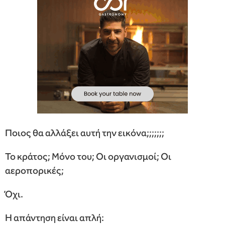
Ποιος θα αλλάξει αυτή την εικόνα;;;;;;;
Το κράτος; Μόνο του; Οι οργανισμοί; Οι
αεροπορικές;
Όχι.
Η απάντηση είναι απλή: