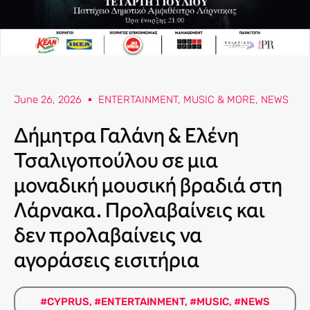
June 26, 2026
ENTERTAINMENT
,
MUSIC & MORE
,
NEWS
Δήμητρα Γαλάνη & Ελένη
Τσαλιγοπούλου σε μια
μοναδική μουσική βραδιά στη
Λάρνακα. Προλαβαίνεις και
δεν προλαβαίνεις να
αγοράσεις εισιτήρια
#CYPRUS
,
#ENTERTAINMENT
,
#MUSIC
,
#NEWS