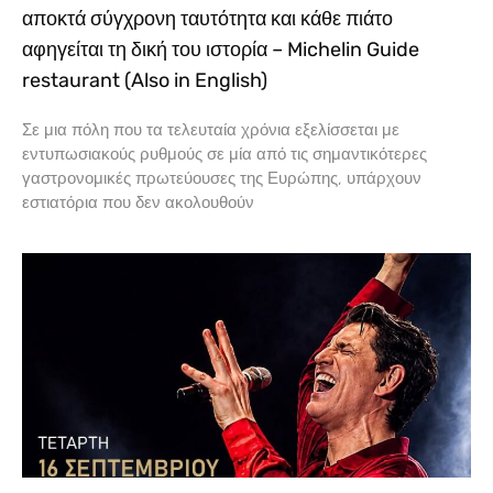
αποκτά σύγχρονη ταυτότητα και κάθε πιάτο
αφηγείται τη δική του ιστορία – Michelin Guide
restaurant (Also in English)
Σε μια πόλη που τα τελευταία χρόνια εξελίσσεται με
εντυπωσιακούς ρυθμούς σε μία από τις σημαντικότερες
γαστρονομικές πρωτεύουσες της Ευρώπης, υπάρχουν
εστιατόρια που δεν ακολουθούν