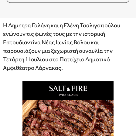
Η Δήμητρα Γαλάνη και η Ελένη Τσαλιγοπούλου
ενώνουν τις φωνές τους με την ιστορική
Εστουδιαντίνα Νέας Ιωνίας Βόλου και
παρουσιάζουν μια ξεχωριστή συναυλία την
Τετάρτη 1 Ιουλίου στο Παττίχειο Δημοτικό
Αμφιθέατρο Λάρνακας.