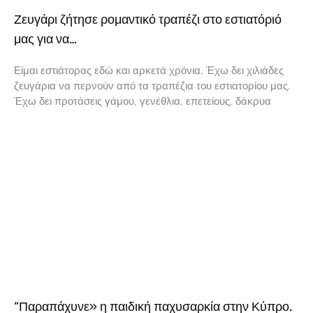
Ζευγάρι ζήτησε ρομαντικό τραπέζι στο εστιατόριό
μας για να…
Είμαι εστιάτορας εδώ και αρκετά χρόνια. Έχω δει χιλιάδες
ζευγάρια να περνούν από τα τραπέζια του εστιατορίου μας.
Έχω δει προτάσεις γάμου, γενέθλια, επετείους, δάκρυα
“Παραπάχυνε» η παιδική παχυσαρκία στην Κύπρο.