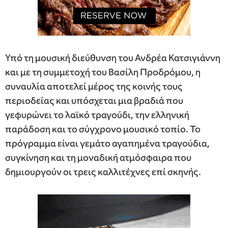
Υπό τη μουσική διεύθυνση του Ανδρέα Κατσιγιάννη
και με τη συμμετοχή του Βασίλη Προδρόμου, η
συναυλία αποτελεί μέρος της κοινής τους
περιοδείας και υπόσχεται μια βραδιά που
γεφυρώνει το λαϊκό τραγούδι, την ελληνική
παράδοση και το σύγχρονο μουσικό τοπίο. Το
πρόγραμμα είναι γεμάτο αγαπημένα τραγούδια,
συγκίνηση και τη μοναδική ατμόσφαιρα που
δημιουργούν οι τρεις καλλιτέχνες επί σκηνής.