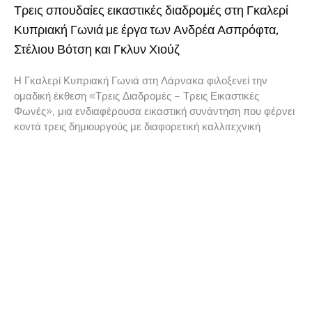
Τρεις σπουδαίες εικαστικές διαδρομές στη Γκαλερί
Κυπριακή Γωνιά με έργα των Ανδρέα Ασπρόφτα,
Στέλιου Βότση και Γκλυν Χιούζ
Η Γκαλερί Κυπριακή Γωνιά στη Λάρνακα φιλοξενεί την
ομαδική έκθεση «Τρεις Διαδρομές – Τρεις Εικαστικές
Φωνές», μια ενδιαφέρουσα εικαστική συνάντηση που φέρνει
κοντά τρεις δημιουργούς με διαφορετική καλλιτεχνική