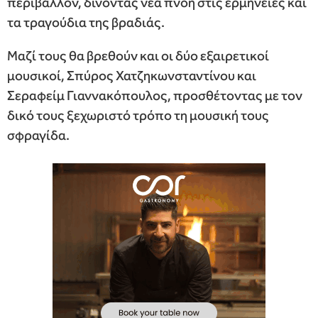
περιβάλλον, δίνοντας νέα πνοή στις ερμηνείες και
τα τραγούδια της βραδιάς.
Μαζί τους θα βρεθούν και οι δύο εξαιρετικοί
μουσικοί, Σπύρος Χατζηκωνσταντίνου και
Σεραφείμ Γιαννακόπουλος, προσθέτοντας με τον
δικό τους ξεχωριστό τρόπο τη μουσική τους
σφραγίδα.