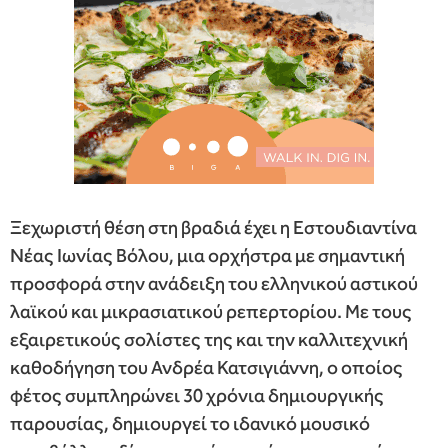
Ξεχωριστή θέση στη βραδιά έχει η Εστουδιαντίνα
Νέας Ιωνίας Βόλου, μια ορχήστρα με σημαντική
προσφορά στην ανάδειξη του ελληνικού αστικού
λαϊκού και μικρασιατικού ρεπερτορίου. Με τους
εξαιρετικούς σολίστες της και την καλλιτεχνική
καθοδήγηση του Ανδρέα Κατσιγιάννη, ο οποίος
φέτος συμπληρώνει 30 χρόνια δημιουργικής
παρουσίας, δημιουργεί το ιδανικό μουσικό