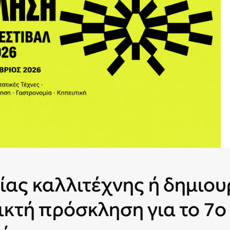
ίας καλλιτέχνης ή δημιου
ικτή πρόσκληση για το 7ο