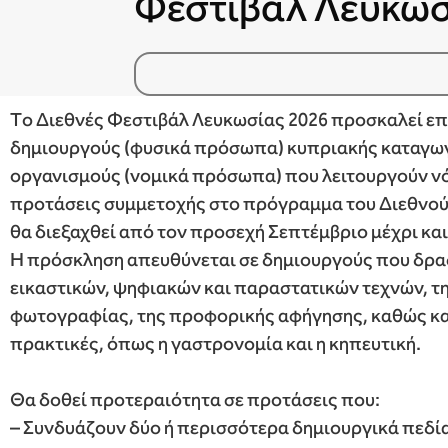
Φεστιβάλ Λευκω
Tο Διεθνές Φεστιβάλ Λευκωσίας 2026 προσκαλεί επ
δημιουργούς (φυσικά πρόσωπα) κυπριακής καταγωγή
οργανισμούς (νομικά πρόσωπα) που λειτουργούν ν
προτάσεις συμμετοχής στο πρόγραμμα του Διεθνού
θα διεξαχθεί από τον προσεχή Σεπτέμβριο μέχρι κα
Η πρόσκληση απευθύνεται σε δημιουργούς που δρα
εικαστικών, ψηφιακών και παραστατικών τεχνών, της
φωτογραφίας, της προφορικής αφήγησης, καθώς και
πρακτικές, όπως η γαστρονομία και η κηπευτική.
Θα δοθεί προτεραιότητα σε προτάσεις που:
– Συνδυάζουν δύο ή περισσότερα δημιουργικά πεδία