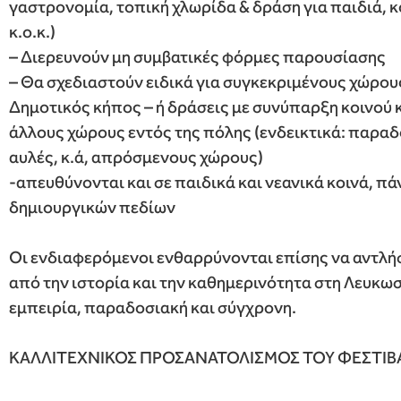
γαστρονομία, τοπική χλωρίδα & δράση για παιδιά, κ
κ.ο.κ.)
– Διερευνούν μη συμβατικές φόρμες παρουσίασης
– Θα σχεδιαστούν ειδικά για συγκεκριμένους χώρου
Δημοτικός κήπος – ή δράσεις με συνύπαρξη κοινού κ
άλλους χώρους εντός της πόλης (ενδεικτικά: παραδ
αυλές, κ.ά, απρόσμενους χώρους)
-απευθύνονται και σε παιδικά και νεανικά κοινά, π
δημιουργικών πεδίων
Οι ενδιαφερόμενοι ενθαρρύνονται επίσης να αντλήσο
από την ιστορία και την καθημερινότητα στη Λευκωσ
εμπειρία, παραδοσιακή και σύγχρονη.
ΚΑΛΛΙΤΕΧΝΙΚΟΣ ΠΡΟΣΑΝΑΤΟΛΙΣΜΟΣ ΤΟΥ ΦΕΣΤΙΒ