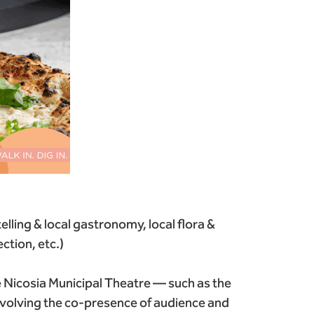
elling & local gastronomy, local flora &
ction, etc.)
he Nicosia Municipal Theatre — such as the
nvolving the co-presence of audience and