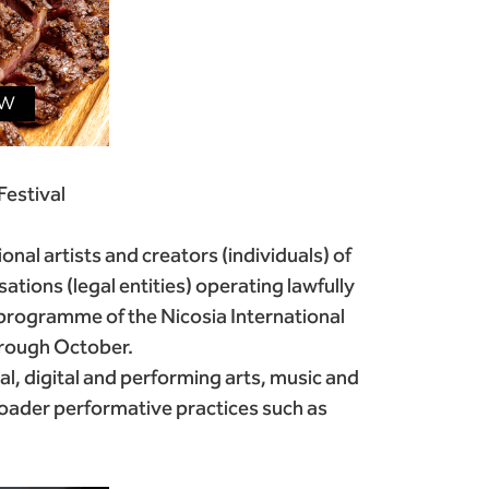
Festival
onal artists and creators (individuals) of
ations (legal entities) operating lawfully
e programme of the Nicosia International
hrough October.
ual, digital and performing arts, music and
broader performative practices such as