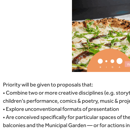
Priority will be given to proposals that:
• Combine two or more creative disciplines (e.g. storyt
children’s performance, comics & poetry, music & proje
• Explore unconventional formats of presentation
• Are conceived specifically for particular spaces of t
balconies and the Municipal Garden — or for actions i