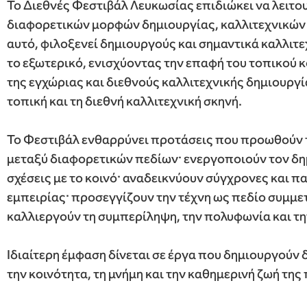
Το Διεθνές Φεστιβάλ Λευκωσίας επιδιώκει να λειτ
διαφορετικών μορφών δημιουργίας, καλλιτεχνικών 
αυτό, φιλοξενεί δημιουργούς και σημαντικά καλλιτ
το εξωτερικό, ενισχύοντας την επαφή του τοπικού κο
της εγχώριας και διεθνούς καλλιτεχνικής δημιουργί
τοπική και τη διεθνή καλλιτεχνική σκηνή.
Το Φεστιβάλ ενθαρρύνει προτάσεις που προωθούν τ
μεταξύ διαφορετικών πεδίων· ενεργοποιούν τον δη
σχέσεις με το κοινό· αναδεικνύουν σύγχρονες και 
εμπειρίας· προσεγγίζουν την τέχνη ως πεδίο συμμε
καλλιεργούν τη συμπερίληψη, την πολυφωνία και τη
Ιδιαίτερη έμφαση δίνεται σε έργα που δημιουργούν
την κοινότητα, τη μνήμη και την καθημερινή ζωή της