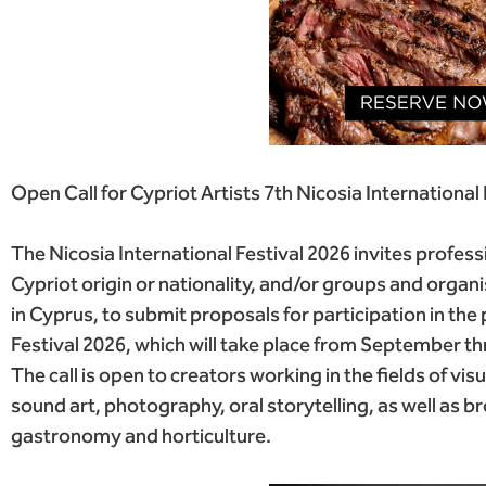
Open Call for Cypriot Artists 7th Nicosia International 
The Nicosia International Festival 2026 invites professi
Cypriot origin or nationality, and/or groups and organis
in Cyprus, to submit proposals for participation in th
Festival 2026, which will take place from September t
The call is open to creators working in the fields of vis
sound art, photography, oral storytelling, as well as 
gastronomy and horticulture.