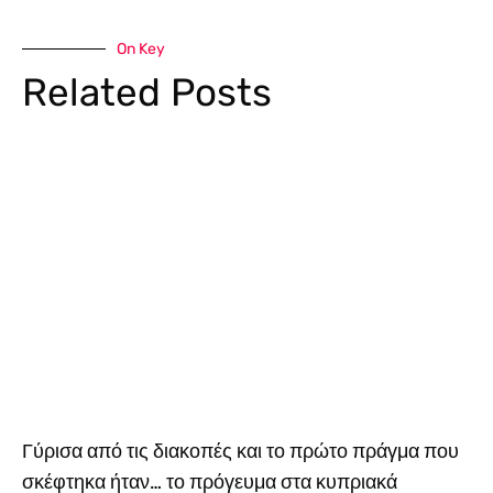
On Key
Related Posts
Γύρισα από τις διακοπές και το πρώτο πράγμα που
σκέφτηκα ήταν… το πρόγευμα στα κυπριακά