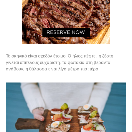
Το σκηνικό είναι σχεδόν έτοιμο. Ο ήλιος πέφτει, η ζέστη
γίνεται επιτέλους ευχάριστη, τα φωτάκια στη βεράντα
ανάβουν, η θάλασσα είναι λίγα μέτρα πιο πέρα