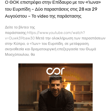
Ο ΘΟΚ επιστρέφει στην Επίδαυρο με τον «Ίωνα»
του Ευριπίδη – Δύο παραστάσεις στις 28 και 29
Αυγούστου – Το video της παράστασης
Δείτε το βίντεο της
παράστασης:https://www.youtube.com/watch?
v=Duwk39baw30 Μετά την ολοκλήρωση των παραστάσεων
στην Κύπρο, ο «Ίων» του Ευριπίδη, σε μετάφραση,
σκηνοθεσία και δραματουργική επεξεργασία του Θωμά
Μοσχόπουλου, θα