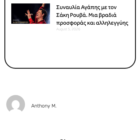
Συναυλία Αγάπης με τον
Σάκη Ρουβά. Μια βραδιά
προσφοράς και αλληλεγγύης
August 5, 2026
Anthony M.