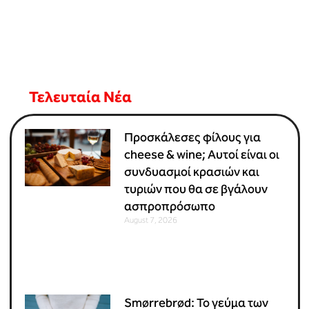
Τελευταία Νέα
Προσκάλεσες φίλους για
cheese & wine; Αυτοί είναι οι
συνδυασμοί κρασιών και
τυριών που θα σε βγάλουν
ασπροπρόσωπο
August 7, 2026
Smørrebrød: Το γεύμα των