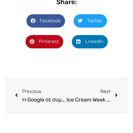
Share:
Facebook
Twitter
Pinterest
LinkedIn
Previous
Next
Η Google σε συμβουλεύει, πότε να κλείσεις τα αεροπορικά σου εισιτήρια
Ice Cream Week στο Colors Café. Το πιο “γλυκό” event του καλοκαιριού