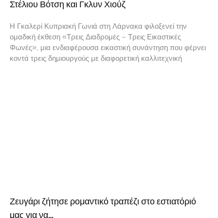
Στέλιου Βότση και Γκλυν Χιούζ
Η Γκαλερί Κυπριακή Γωνιά στη Λάρνακα φιλοξενεί την
ομαδική έκθεση «Τρεις Διαδρομές – Τρεις Εικαστικές
Φωνές», μια ενδιαφέρουσα εικαστική συνάντηση που φέρνει
κοντά τρεις δημιουργούς με διαφορετική καλλιτεχνική
Ζευγάρι ζήτησε ρομαντικό τραπέζι στο εστιατόριό
μας για να…