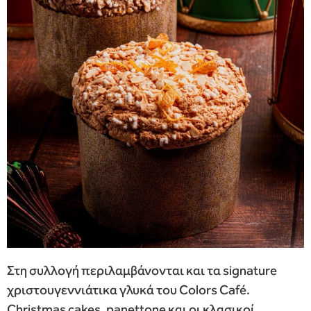
Στη συλλογή περιλαμβάνονται και τα signature
χριστουγεννιάτικα γλυκά του Colors Café.
Christmas cakes, panettone και οι κλασικοί