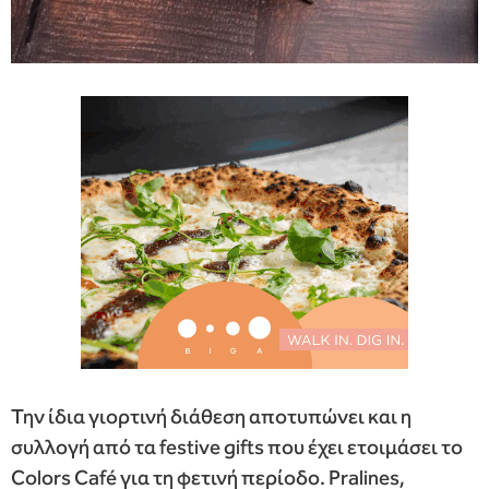
Την ίδια γιορτινή διάθεση αποτυπώνει και η
συλλογή από τα festive gifts που έχει ετοιμάσει το
Colors Café για τη φετινή περίοδο. Pralines,