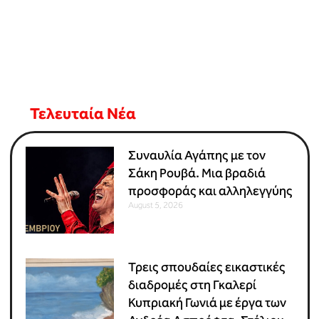
Τελευταία Νέα
Συναυλία Αγάπης με τον
Σάκη Ρουβά. Μια βραδιά
προσφοράς και αλληλεγγύης
August 5, 2026
Τρεις σπουδαίες εικαστικές
διαδρομές στη Γκαλερί
Κυπριακή Γωνιά με έργα των