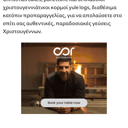
χριστουγεννιάτικοι κορμοί yule logs, διαθέσιμα
κατόπιν προπαραγγελίας, για να απολαύσετε στο
σπίτι σας αυθεντικές, παραδοσιακές γεύσεις
Χριστουγέννων.