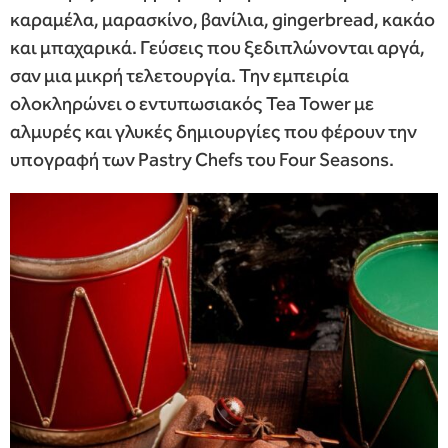
καραμέλα, μαρασκίνο, βανίλια, gingerbread, κακάο
και μπαχαρικά. Γεύσεις που ξεδιπλώνονται αργά,
σαν μια μικρή τελετουργία. Την εμπειρία
ολοκληρώνει ο εντυπωσιακός Tea Tower με
αλμυρές και γλυκές δημιουργίες που φέρουν την
υπογραφή των Pastry Chefs του Four Seasons.