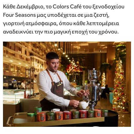
Κάθε Δεκέμβριο, το Colors Café του ξενοδοχείου
Four Seasons μας υποδέχεται σε μια ζεστή,
γιορτινή ατμόσφαιρα, όπου κάθε λεπτομέρεια
αναδεικνύει την πιο μαγική εποχή του χρόνου.