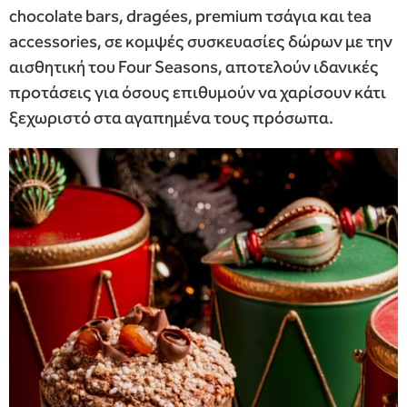
chocolate bars, dragées, premium τσάγια και tea
accessories, σε κομψές συσκευασίες δώρων με την
αισθητική του Four Seasons, αποτελούν ιδανικές
προτάσεις για όσους επιθυμούν να χαρίσουν κάτι
ξεχωριστό στα αγαπημένα τους πρόσωπα.