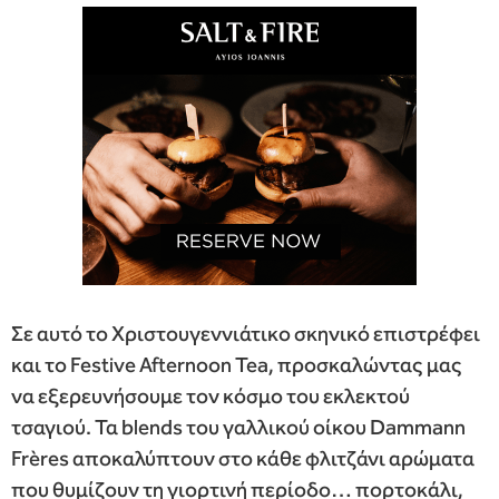
Σε αυτό το Χριστουγεννιάτικο σκηνικό επιστρέφει
και το Festive Afternoon Tea, προσκαλώντας μας
να εξερευνήσουμε τον κόσμο του εκλεκτού
τσαγιού. Τα blends του γαλλικού οίκου Dammann
Frères αποκαλύπτουν στο κάθε φλιτζάνι αρώματα
που θυμίζουν τη γιορτινή περίοδο… πορτοκάλι,