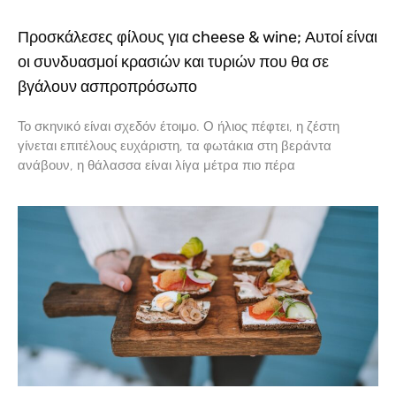
Προσκάλεσες φίλους για cheese & wine; Αυτοί είναι
οι συνδυασμοί κρασιών και τυριών που θα σε
βγάλουν ασπροπρόσωπο
Το σκηνικό είναι σχεδόν έτοιμο. Ο ήλιος πέφτει, η ζέστη
γίνεται επιτέλους ευχάριστη, τα φωτάκια στη βεράντα
ανάβουν, η θάλασσα είναι λίγα μέτρα πιο πέρα