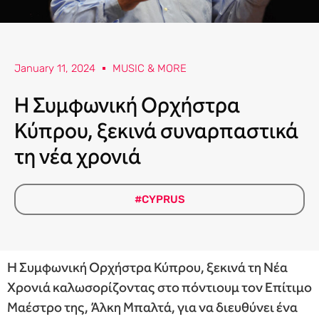
January 11, 2024
MUSIC & MORE
Η Συμφωνική Ορχήστρα
Κύπρου, ξεκινά συναρπαστικά
τη νέα χρονιά
#CYPRUS
Η Συμφωνική Ορχήστρα Κύπρου, ξεκινά τη Νέα
Χρονιά καλωσορίζοντας στο πόντιουμ τον Επίτιμο
Μαέστρο της, Άλκη Μπαλτά, για να διευθύνει ένα