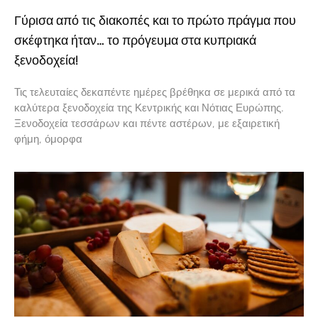
Γύρισα από τις διακοπές και το πρώτο πράγμα που
σκέφτηκα ήταν… το πρόγευμα στα κυπριακά
ξενοδοχεία!
Τις τελευταίες δεκαπέντε ημέρες βρέθηκα σε μερικά από τα
καλύτερα ξενοδοχεία της Κεντρικής και Νότιας Ευρώπης.
Ξενοδοχεία τεσσάρων και πέντε αστέρων, με εξαιρετική
φήμη, όμορφα