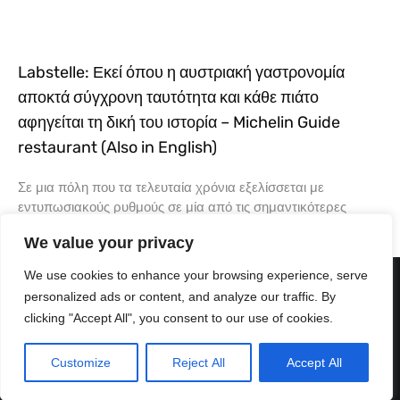
Labstelle: Εκεί όπου η αυστριακή γαστρονομία
αποκτά σύγχρονη ταυτότητα και κάθε πιάτο
αφηγείται τη δική του ιστορία – Michelin Guide
restaurant (Also in English)
Σε μια πόλη που τα τελευταία χρόνια εξελίσσεται με
εντυπωσιακούς ρυθμούς σε μία από τις σημαντικότερες
γαστρονομικές πρωτεύουσες της Ευρώπης, υπάρχουν
We value your privacy
εστιατόρια που δεν ακολουθούν
We use cookies to enhance your browsing experience, serve
personalized ads or content, and analyze our traffic. By
clicking "Accept All", you consent to our use of cookies.
Customize
Reject All
Accept All