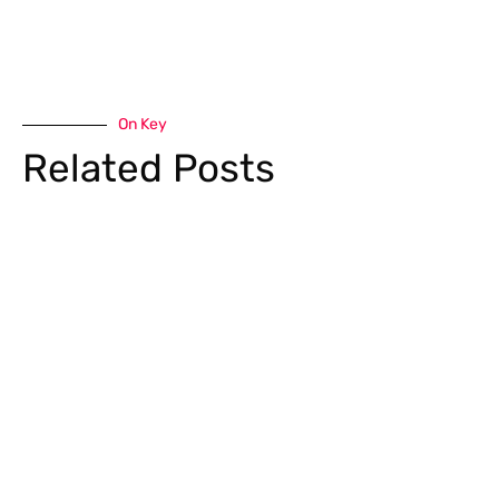
On Key
Related Posts