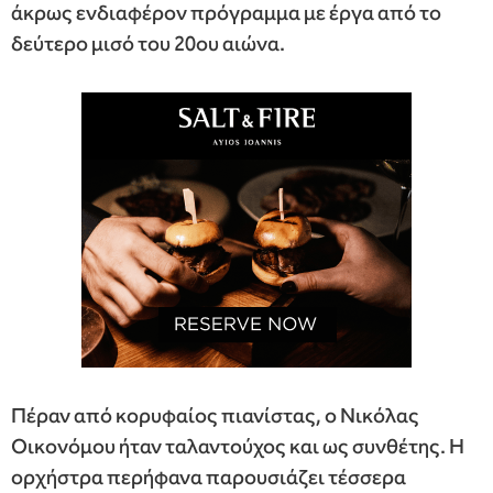
άκρως ενδιαφέρον πρόγραμμα με έργα από το
δεύτερο μισό του 20ου αιώνα.
Πέραν από κορυφαίος πιανίστας, ο Νικόλας
Οικονόμου ήταν ταλαντούχος και ως συνθέτης. Η
ορχήστρα περήφανα παρουσιάζει τέσσερα