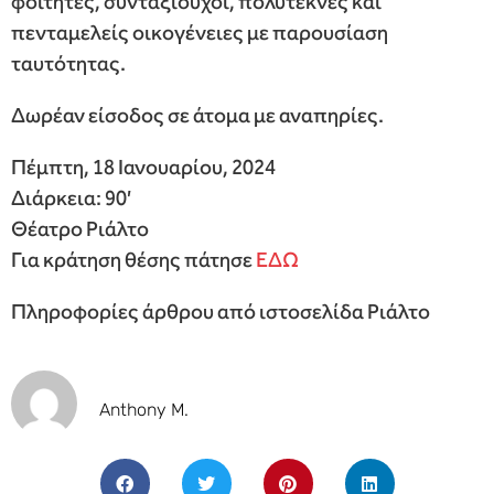
φοιτητές, συνταξιούχοι, πολύτεκνες και
πενταμελείς οικογένειες με παρουσίαση
ταυτότητας.
Δωρέαν είσοδος σε άτομα με αναπηρίες.
Πέμπτη, 18 Ιανουαρίου, 2024
Διάρκεια: 90′
Θέατρο Ριάλτο
Για κράτηση θέσης πάτησε
ΕΔΩ
Πληροφορίες άρθρου από ιστοσελίδα Ριάλτο
Anthony M.