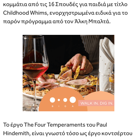
κομμάτια από τις 16 Σπουδές για παιδιά με τίτλο
Childhood Whims, ενορχηστρωμένα ειδικά για το
παρόν πρόγραμμα από τον Άλκη Μπαλτά.
Το έργο The Four Temperaments του Paul
Hindemith, είναι γνωστό τόσο ως έργο κοντσέρτου