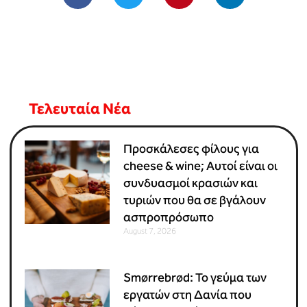
Τελευταία Νέα
Προσκάλεσες φίλους για
cheese & wine; Αυτοί είναι οι
συνδυασμοί κρασιών και
τυριών που θα σε βγάλουν
ασπροπρόσωπο
August 7, 2026
Smørrebrød: Το γεύμα των
εργατών στη Δανία που