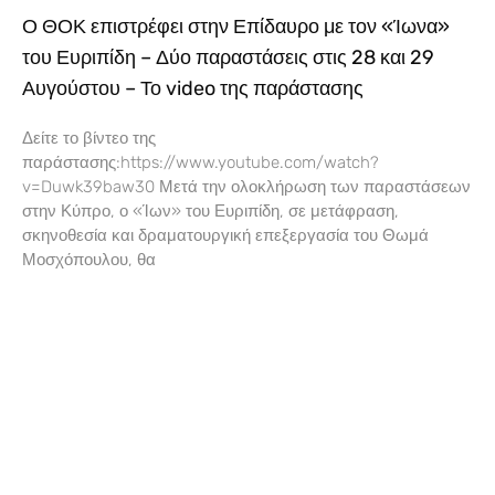
Ο ΘΟΚ επιστρέφει στην Επίδαυρο με τον «Ίωνα»
του Ευριπίδη – Δύο παραστάσεις στις 28 και 29
Αυγούστου – Το video της παράστασης
Δείτε το βίντεο της
παράστασης:https://www.youtube.com/watch?
v=Duwk39baw30 Μετά την ολοκλήρωση των παραστάσεων
στην Κύπρο, ο «Ίων» του Ευριπίδη, σε μετάφραση,
σκηνοθεσία και δραματουργική επεξεργασία του Θωμά
Μοσχόπουλου, θα