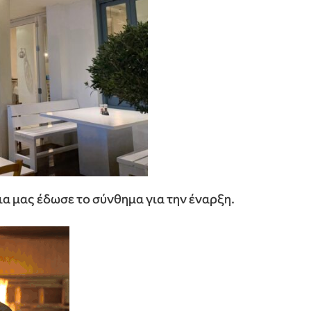
α μας έδωσε το σύνθημα για την έναρξη.