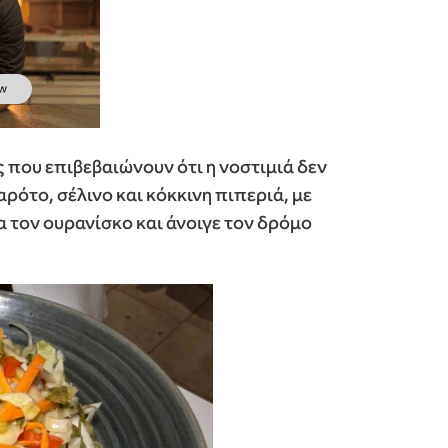
ς που επιβεβαιώνουν ότι η νοστιμιά δεν
ρότο, σέλινο και κόκκινη πιπεριά, με
 τον ουρανίσκο και άνοιγε τον δρόμο