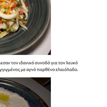
σαν τον ιδανικό συνοδό για τον λευκό
γγιγμένος με αγνό παρθένο ελαιόλαδο.