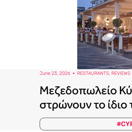
June 23, 2026
RESTAURANTS
,
REVIEWS
Μεζεδοπωλείο Κύκ
στρώνουν το ίδιο τ
#CY