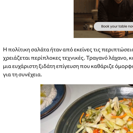
Η πολίτικη σαλάτα ήταν από εκείνες τις περιπτώσει
χρειάζεται περίπλοκες τεχνικές. Τραγανό λάχανο, κα
μια ευχάριστη ξιδάτη επίγευση που καθάριζε όμορφα
για τη συνέχεια.