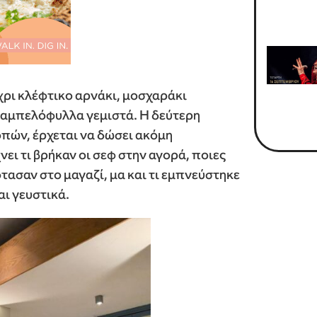
χρι κλέφτικο αρνάκι, μοσχαράκι
ι αμπελόφυλλα γεμιστά. Η δεύτερη
οπών, έρχεται να δώσει ακόμη
ει τι βρήκαν οι σεφ στην αγορά, ποιες
ασαν στο μαγαζί, μα και τι εμπνεύστηκε
αι γευστικά.