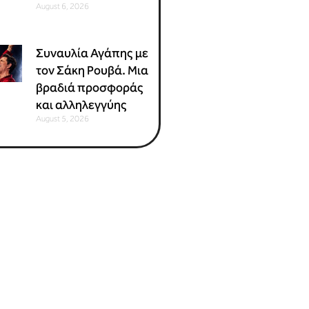
August 6, 2026
Συναυλία Αγάπης με
τον Σάκη Ρουβά. Μια
βραδιά προσφοράς
και αλληλεγγύης
August 5, 2026