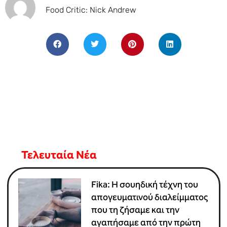
Food Critic: Nick Andrew
Τελευταία Νέα
Fika: Η σουηδική τέχνη του
απογευματινού διαλείμματος
που τη ζήσαμε και την
αγαπήσαμε από την πρώτη