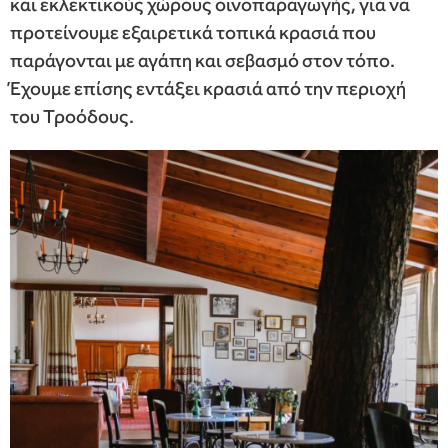
και εκλεκτικούς χώρους οινοπαραγωγής, για να
προτείνουμε εξαιρετικά τοπικά κρασιά που
παράγονται με αγάπη και σεβασμό στον τόπο.
Έχουμε επίσης εντάξει κρασιά από την περιοχή
του Τροόδους.