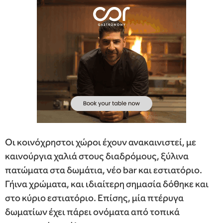
Οι κοινόχρηστοι χώροι έχουν ανακαινιστεί, με
καινούργια χαλιά στους διαδρόμους, ξύλινα
πατώματα στα δωμάτια, νέο bar και εστιατόριο.
Γήινα χρώματα, και ιδιαίτερη σημασία δόθηκε και
στο κύριο εστιατόριο. Επίσης, μία πτέρυγα
δωματίων έχει πάρει ονόματα από τοπικά