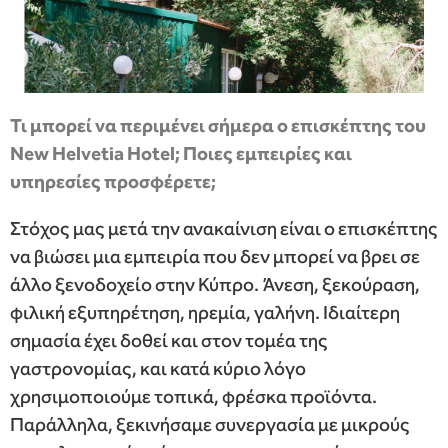
Τι μπορεί να περιμένει σήμερα ο επισκέπτης του
New Helvetia Hotel; Ποιες εμπειρίες και
υπηρεσίες προσφέρετε;
Στόχος μας μετά την ανακαίνιση είναι ο επισκέπτης
να βιώσει μια εμπειρία που δεν μπορεί να βρει σε
άλλο ξενοδοχείο στην Κύπρο. Άνεση, ξεκούραση,
φιλική εξυπηρέτηση, ηρεμία, γαλήνη. Ιδιαίτερη
σημασία έχει δοθεί και στον τομέα της
γαστρονομίας, και κατά κύριο λόγο
χρησιμοποιούμε τοπικά, φρέσκα προϊόντα.
Παράλληλα, ξεκινήσαμε συνεργασία με μικρούς