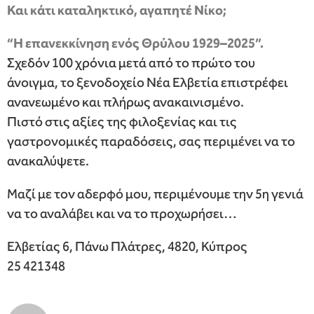
Και κάτι καταληκτικό, αγαπητέ Νίκο;
“Η επανεκκίνηση ενός Θρύλου 1929–2025”.
Σχεδόν 100 χρόνια μετά από το πρώτο του
άνοιγμα, το ξενοδοχείο Νέα Ελβετία επιστρέφει
ανανεωμένο και πλήρως ανακαινισμένο.
Πιστό στις αξίες της φιλοξενίας και τις
γαστρονομικές παραδόσεις, σας περιμένει να το
ανακαλύψετε.
Μαζί με τον αδερφό μου, περιμένουμε την 5η γενιά
να το αναλάβει και να το προχωρήσει…
Ελβετίας 6, Πάνω Πλάτρες, 4820, Κύπρος
25 421348