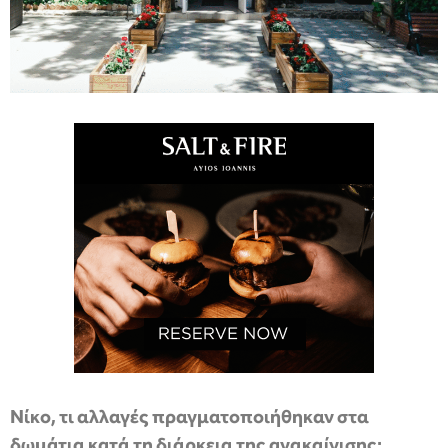
Νίκο, τι αλλαγές πραγματοποιήθηκαν στα
δωμάτια κατά τη διάρκεια της ανακαίνισης;