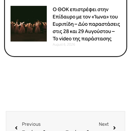
Ο ΘΟΚ επιστρέφει στην
Επίδαυρο με τον «Ίωνα» του
Ευριπίδη – Δύο παραστάσεις
στις 28 και 29 Αυγούστου –
Το video της παράστασης
August 6, 2026
Previous
Next