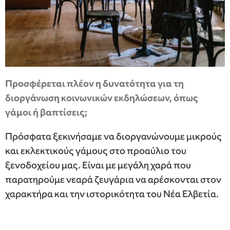
Προσφέρεται πλέον η δυνατότητα για τη
διοργάνωση κοινωνικών εκδηλώσεων, όπως
γάμοι ή βαπτίσεις;
Πρόσφατα ξεκινήσαμε να διοργανώνουμε μικρούς
και εκλεκτικούς γάμους στο προαύλιο του
ξενοδοχείου μας. Είναι με μεγάλη χαρά που
παρατηρούμε νεαρά ζευγάρια να αρέσκονται στον
χαρακτήρα και την ιστορικότητα του Νέα Ελβετία.