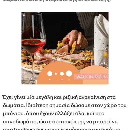
Έχει γίνει μία μεγάλη και ριζική ανακαίνιση στα
δωμάτια. Ιδιαίτερη σημασία δώσαμε στον χώρο του
μπάνιου, όπου έχουν αλλάξει όλα, και στο
υπνοδωμάτιο, ώστε ο επισκέπτης να μπορεί να
απολαμβάνει άνεση και ξεκούραση στον δικό του