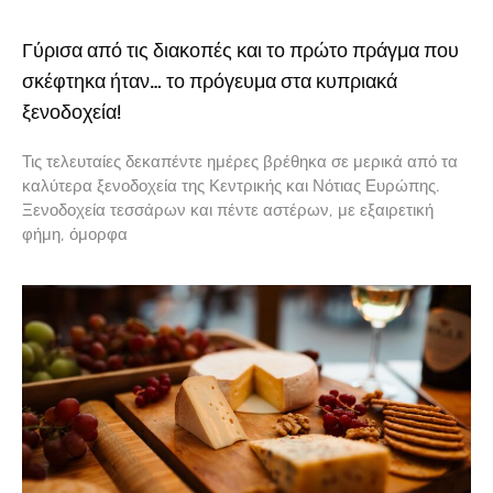
Γύρισα από τις διακοπές και το πρώτο πράγμα που
σκέφτηκα ήταν… το πρόγευμα στα κυπριακά
ξενοδοχεία!
Τις τελευταίες δεκαπέντε ημέρες βρέθηκα σε μερικά από τα
καλύτερα ξενοδοχεία της Κεντρικής και Νότιας Ευρώπης.
Ξενοδοχεία τεσσάρων και πέντε αστέρων, με εξαιρετική
φήμη, όμορφα