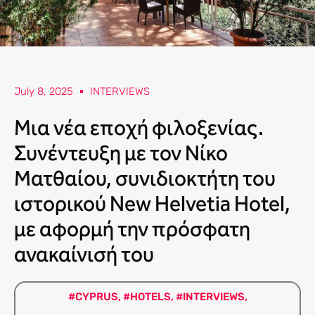
July 8, 2025
INTERVIEWS
Μια νέα εποχή φιλοξενίας.
Συνέντευξη με τον Νίκο
Ματθαίου, συνιδιοκτήτη του
ιστορικού New Helvetia Hotel,
με αφορμή την πρόσφατη
ανακαίνισή του
#CYPRUS
,
#HOTELS
,
#INTERVIEWS
,