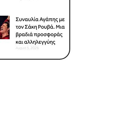
Συναυλία Αγάπης με
τον Σάκη Ρουβά. Μια
βραδιά προσφοράς
και αλληλεγγύης
August 5, 2026