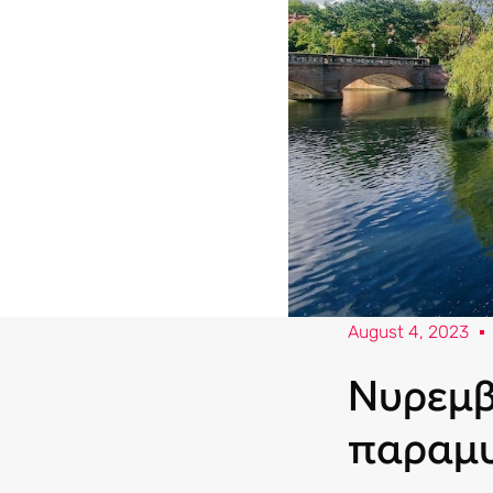
August 4, 2023
Νυρεμβ
παραμυ