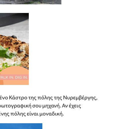
μένο Κάστρο της πόλης της Νυρεμβέργης,
 φωτογραφική σου μηχανή. Αν έχεις
ένης πόλης είναι μοναδική.