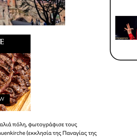
παλιά πόλη, φωτογράφισε τους
uenkirche (εκκλησία της Παναγίας της