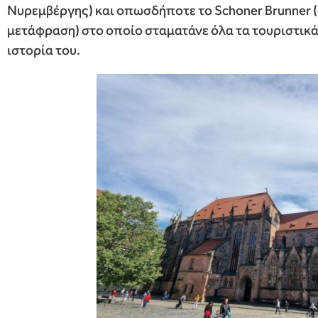
Νυρεμβέργης) και οπωσδήποτε το Schoner Brunner (
μετάφραση) στο οποίο σταματάνε όλα τα τουριστικά
ιστορία του.