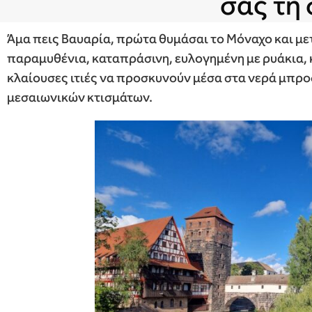
σας τη
Άμα πεις Βαυαρία, πρώτα θυμάσαι το Μόναχο και με
παραμυθένια, καταπράσινη, ευλογημένη με ρυάκια, 
κλαίουσες ιτιές να προσκυνούν μέσα στα νερά μπρο
μεσαιωνικών κτισμάτων.