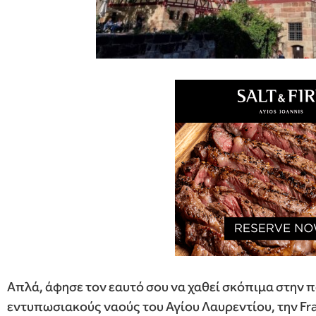
Απλά, άφησε τον εαυτό σου να χαθεί σκόπιμα στην 
εντυπωσιακούς ναούς του Αγίου Λαυρεντίου, την Fra