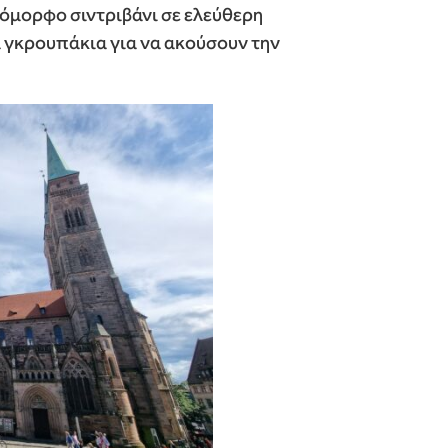
όμορφο σιντριβάνι σε ελεύθερη
 γκρουπάκια για να ακούσουν την