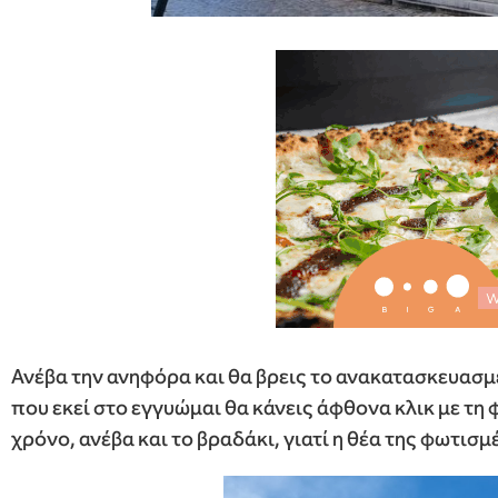
Ανέβα την ανηφόρα και θα βρεις το ανακατασκευασ
που εκεί στο εγγυώμαι θα κάνεις άφθονα κλικ με τη
χρόνο, ανέβα και το βραδάκι, γιατί η θέα της φωτισμ