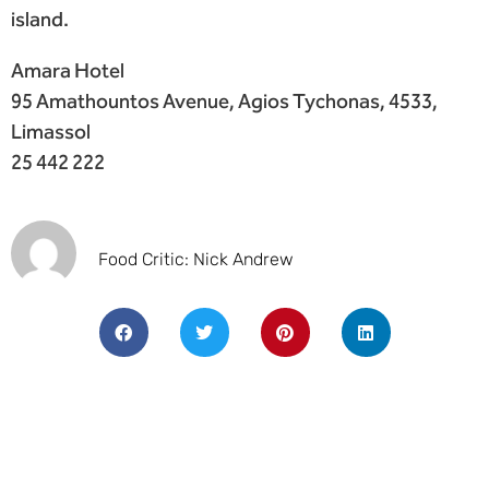
island.
Amara Hotel
95 Amathountos Avenue, Agios Tychonas, 4533,
Limassol
25 442 222
Food Critic: Nick Andrew