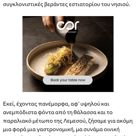
συγκλονιστικές βεράντες εστιατορίου του νησιού.
Εκεί, έχοντας πανέμορφα, αφ’ υψηλού και
ανεμπόδιστα φόντα από τη θάλασσα και το
παραλιακό μέτωπο της Λεμεσού, ζήσαμε για ακόμη
μια φορά μια γαστρονομική, μα συνάμα οινική