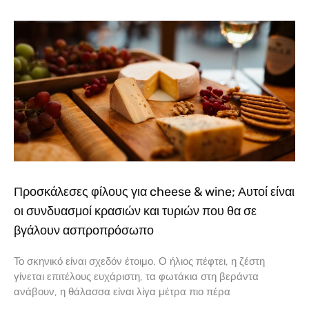
Προσκάλεσες φίλους για cheese & wine; Αυτοί είναι
οι συνδυασμοί κρασιών και τυριών που θα σε
βγάλουν ασπροπρόσωπο
Το σκηνικό είναι σχεδόν έτοιμο. Ο ήλιος πέφτει, η ζέστη
γίνεται επιτέλους ευχάριστη, τα φωτάκια στη βεράντα
ανάβουν, η θάλασσα είναι λίγα μέτρα πιο πέρα