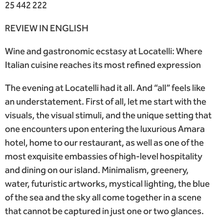
25 442 222
REVIEW IN ENGLISH
Wine and gastronomic ecstasy at Locatelli: Where
Italian cuisine reaches its most refined expression
The evening at Locatelli had it all. And “all” feels like
an understatement. First of all, let me start with the
visuals, the visual stimuli, and the unique setting that
one encounters upon entering the luxurious Amara
hotel, home to our restaurant, as well as one of the
most exquisite embassies of high-level hospitality
and dining on our island. Minimalism, greenery,
water, futuristic artworks, mystical lighting, the blue
of the sea and the sky all come together in a scene
that cannot be captured in just one or two glances.