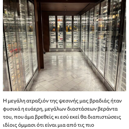
Η μεγάλη ατραξιόν της ψεσινής μας βραδιάς ήταν
φυσικά η ευάερη, μεγάλων διαστάσεων βεράντα
του, που άμα βρεθείς κι εσύ εκεί θα διαπιστώσεις
ιδίοις όμμασι ότι είναι μια από τις πιο