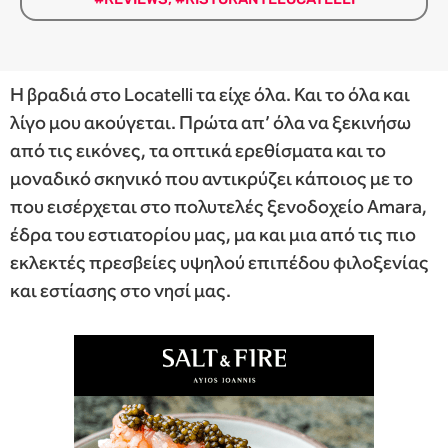
Η βραδιά στο Locatelli τα είχε όλα. Και το όλα και
λίγο μου ακούγεται. Πρώτα απ’ όλα να ξεκινήσω
από τις εικόνες, τα οπτικά ερεθίσματα και το
μοναδικό σκηνικό που αντικρύζει κάποιος με το
που εισέρχεται στο πολυτελές ξενοδοχείο Amara,
έδρα του εστιατορίου μας, μα και μια από τις πιο
εκλεκτές πρεσβείες υψηλού επιπέδου φιλοξενίας
και εστίασης στο νησί μας.