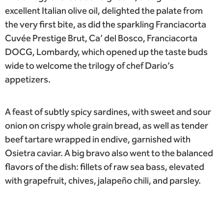
excellent Italian olive oil, delighted the palate from
the very first bite, as did the sparkling Franciacorta
Cuvée Prestige Brut, Ca’ del Bosco, Franciacorta
DOCG, Lombardy, which opened up the taste buds
wide to welcome the trilogy of chef Dario’s
appetizers.
A feast of subtly spicy sardines, with sweet and sour
onion on crispy whole grain bread, as well as tender
beef tartare wrapped in endive, garnished with
Osietra caviar. A big bravo also went to the balanced
flavors of the dish: fillets of raw sea bass, elevated
with grapefruit, chives, jalapeño chili, and parsley.