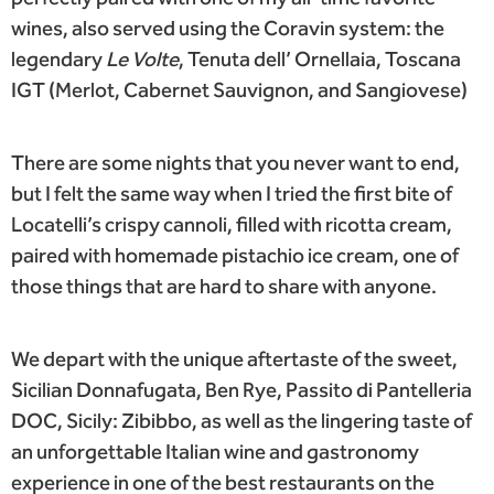
wines, also served using the Coravin system: the
legendary
Le Volte
, Tenuta dell’ Ornellaia, Toscana
IGT (Merlot, Cabernet Sauvignon, and Sangiovese)
There are some nights that you never want to end,
but I felt the same way when I tried the first bite of
Locatelli’s crispy cannoli, filled with ricotta cream,
paired with homemade pistachio ice cream, one of
those things that are hard to share with anyone.
We depart with the unique aftertaste of the sweet,
Sicilian Donnafugata, Ben Rye, Passito di Pantelleria
DOC, Sicily: Zibibbo, as well as the lingering taste of
an unforgettable Italian wine and gastronomy
experience in one of the best restaurants on the