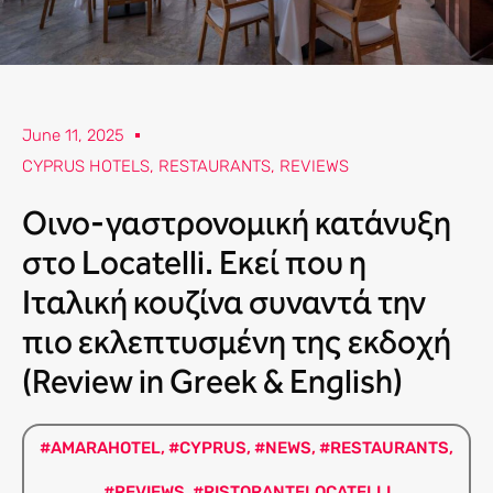
June 11, 2025
CYPRUS HOTELS
,
RESTAURANTS
,
REVIEWS
Οινο-γαστρονομική κατάνυξη
στο Locatelli. Εκεί που η
Ιταλική κουζίνα συναντά την
πιο εκλεπτυσμένη της εκδοχή
(Review in Greek & English)
#AMARAHOTEL
,
#CYPRUS
,
#NEWS
,
#RESTAURANTS
,
#REVIEWS
,
#RISTORANTELOCATELLI