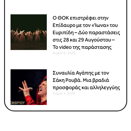
Ο ΘΟΚ επιστρέφει στην
Επίδαυρο με τον «Ίωνα» του
Ευριπίδη – Δύο παραστάσεις
στις 28 και 29 Αυγούστου –
Το video της παράστασης
August 6, 2026
Συναυλία Αγάπης με τον
Σάκη Ρουβά. Μια βραδιά
προσφοράς και αλληλεγγύης
August 5, 2026