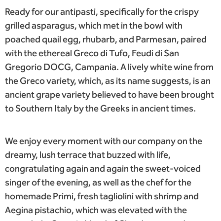
Ready for our antipasti, specifically for the crispy
grilled asparagus, which met in the bowl with
poached quail egg, rhubarb, and Parmesan, paired
with the ethereal Greco di Tufo, Feudi di San
Gregorio DOCG, Campania. A lively white wine from
the Greco variety, which, as its name suggests, is an
ancient grape variety believed to have been brought
to Southern Italy by the Greeks in ancient times.
We enjoy every moment with our company on the
dreamy, lush terrace that buzzed with life,
congratulating again and again the sweet-voiced
singer of the evening, as well as the chef for the
homemade Primi, fresh tagliolini with shrimp and
Aegina pistachio, which was elevated with the