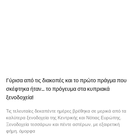
Γύρισα από τις διακοπές και το πρώτο πράγμα που
σκέφτηκα ήταν… το πρόγευμα στα κυπριακά
ξενοδοχεία!
Τις τελευταίες δεκαπέντε ημέρες βρέθηκα σε μερικά από τα
καλύτερα ξενοδοχεία της Κεντρικής και Νότιας Ευρώπης.
Ξενοδοχεία τεσσάρων και πέντε αστέρων, με εξαιρετική
φήμη, όμορφα