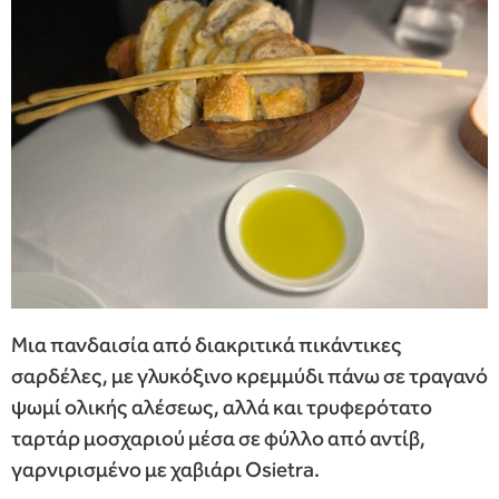
Μια πανδαισία από διακριτικά πικάντικες
σαρδέλες, με γλυκόξινο κρεμμύδι πάνω σε τραγανό
ψωμί ολικής αλέσεως, αλλά και τρυφερότατο
ταρτάρ μοσχαριού μέσα σε φύλλο από αντίβ,
γαρνιρισμένο με χαβιάρι Osietra.