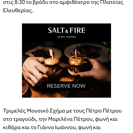
στις 8:30 το βράδυ στο αμφιθέατρο της Πλατείας
Ελευθερίας.
Τριμελές Μουσικό Σχήμα με τους Πέτρο Πέτρου
στο τραγούδι, την Μαριλένα Πέτρου, φωνή και
κιθάρα και το Γιάννο Ιωάννου, φωνή και