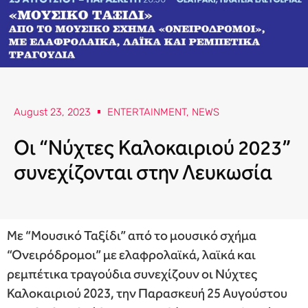
August 23, 2023
ENTERTAINMENT
,
NEWS
Οι “Νύχτες Καλοκαιριού 2023”
συνεχίζονται στην Λευκωσία
Με “Μουσικό Ταξίδι” από το μουσικό σχήμα
“Ονειρόδρομοι” με ελαφρολαϊκά, λαϊκά και
ρεμπέτικα τραγούδια συνεχίζουν οι Νύχτες
Καλοκαιριού 2023, την Παρασκευή 25 Αυγούστου