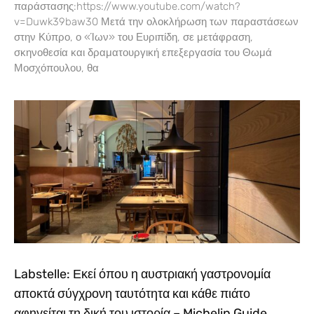
παράστασης:https://www.youtube.com/watch?
v=Duwk39baw30 Μετά την ολοκλήρωση των παραστάσεων
στην Κύπρο, ο «Ίων» του Ευριπίδη, σε μετάφραση,
σκηνοθεσία και δραματουργική επεξεργασία του Θωμά
Μοσχόπουλου, θα
Labstelle: Εκεί όπου η αυστριακή γαστρονομία
αποκτά σύγχρονη ταυτότητα και κάθε πιάτο
αφηγείται τη δική του ιστορία – Michelin Guide