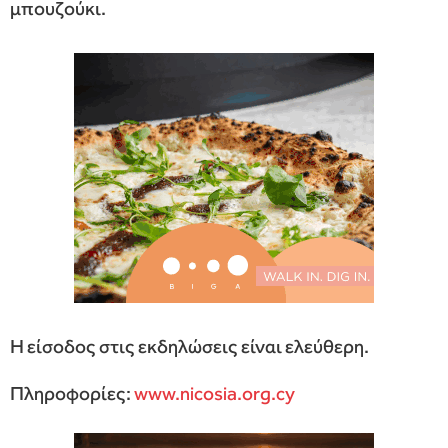
μπουζούκι.
Η είσοδος στις εκδηλώσεις είναι ελεύθερη.
Πληροφορίες:
www.nicosia.org.cy