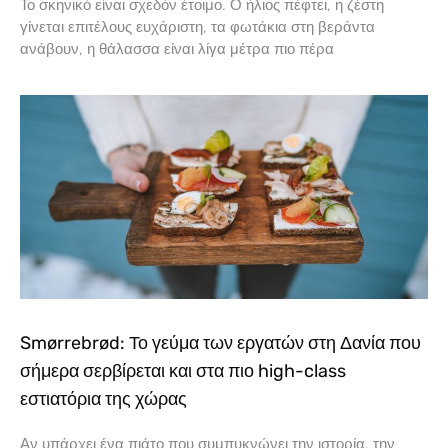
Το σκηνικό είναι σχεδόν έτοιμο. Ο ήλιος πέφτει, η ζέστη
γίνεται επιτέλους ευχάριστη, τα φωτάκια στη βεράντα
ανάβουν, η θάλασσα είναι λίγα μέτρα πιο πέρα
Smørrebrød: Το γεύμα των εργατών στη Δανία που
σήμερα σερβίρεται και στα πιο high-class
εστιατόρια της χώρας
Αν υπάρχει ένα πιάτο που συμπυκνώνει την ιστορία, την