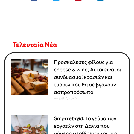
Τελευταία Νέα
Προσκάλεσες φίλους για
cheese & wine; Αυτοί είναι οι
συνδυασμοί κρασιών και
τυριών που θα σε βγάλουν
ασπροπρόσωπο
August 7, 2026
Smørrebrød: Το γεύμα των
εργατών στη Δανία που
σήμερα σερβίρεται και στα