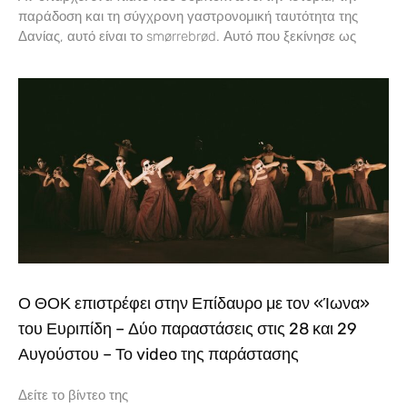
παράδοση και τη σύγχρονη γαστρονομική ταυτότητα της
Δανίας, αυτό είναι το smørrebrød. Αυτό που ξεκίνησε ως
Ο ΘΟΚ επιστρέφει στην Επίδαυρο με τον «Ίωνα»
του Ευριπίδη – Δύο παραστάσεις στις 28 και 29
Αυγούστου – Το video της παράστασης
Δείτε το βίντεο της