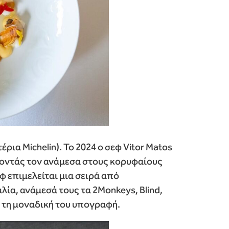
έρια Michelin). Το 2024 ο σεφ Vitor Matos
νοντάς τον ανάμεσα στους κορυφαίους
 επιμελείται μια σειρά από
ία, ανάμεσά τους τα 2Monkeys, Blind,
ν τη μοναδική του υπογραφή.