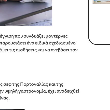
σέγγιση που συνδυάζει μοντέρνες
 παρουσιάσει ένα ειδικά σχεδιασμένο
ψει τις αισθήσεις και να ανεβάσει τον
υς σεφ της Πορτογαλίας και της
ν υψηλή γαστρονομία, έχει αναδειχθεί
ίνας.