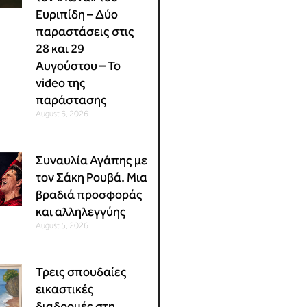
Ευριπίδη – Δύο
παραστάσεις στις
28 και 29
Αυγούστου – Το
video της
παράστασης
August 6, 2026
Συναυλία Αγάπης με
τον Σάκη Ρουβά. Μια
βραδιά προσφοράς
και αλληλεγγύης
August 5, 2026
Τρεις σπουδαίες
εικαστικές
διαδρομές στη