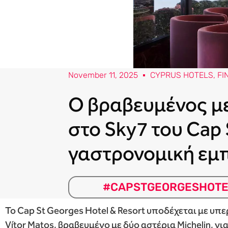
November 11, 2025
CYPRUS HOTELS
,
FI
Ο βραβευμένος με 
στο Sky7 του Cap
γαστρονομική εμπε
#CAPSTGEORGESHOTE
Το Cap St Georges Hotel & Resort υποδέχεται με υ
Vítor Matos, βραβευμένο με δύο αστέρια Michelin, γ