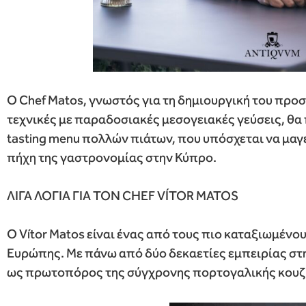
Ο Chef Matos, γνωστός για τη δημιουργική του προ
τεχνικές με παραδοσιακές μεσογειακές γεύσεις, θα
tasting menu πολλών πιάτων, που υπόσχεται να μαγέ
πήχη της γαστρονομίας στην Κύπρο.
ΛΙΓΑ ΛΟΓΙΑ ΓΙΑ ΤΟΝ CHEF VÍTOR MATOS
Ο Vítor Matos είναι ένας από τους πιο καταξιωμένο
Ευρώπης. Με πάνω από δύο δεκαετίες εμπειρίας στη
ως πρωτοπόρος της σύγχρονης πορτογαλικής κουζ