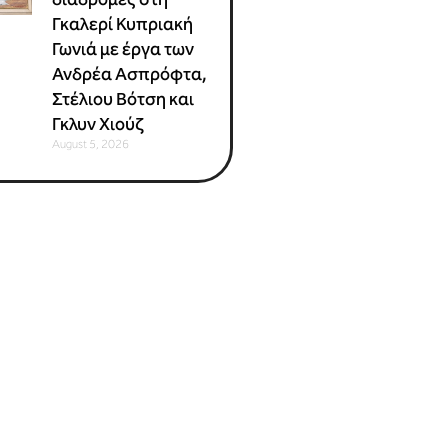
Γκαλερί Κυπριακή
Γωνιά με έργα των
Ανδρέα Ασπρόφτα,
Στέλιου Βότση και
Γκλυν Χιούζ
August 5, 2026