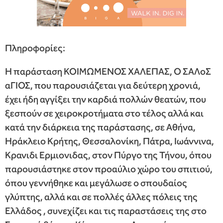
Πληροφορίες:
Η παράσταση ΚΟΙΜΩΜΕΝΟΣ ΧΑΛΕΠΑΣ, Ο ΣΑΛοΣ
αΓΙΟΣ, που παρουσιάζεται για δεύτερη χρονιά,
έχει ήδη αγγίξει την καρδιά πολλών θεατών, που
ξεσπούν σε χειροκροτήματα στο τέλος αλλά και
κατά την διάρκεια της παράστασης, σε Αθήνα,
Ηράκλειο Κρήτης, Θεσσαλονίκη, Πάτρα, Ιωάννινα,
Κρανιδι Ερμιονιδας, στον Πύργο της Τήνου, όπου
παρουσιάστηκε στον προαύλιο χώρο του σπιτιού,
όπου γεννήθηκε και μεγάλωσε ο σπουδαίος
γλύπτης, αλλά και σε πολλές άλλες πόλεις της
Ελλάδος , συνεχίζει και τις παραστάσεις της στο