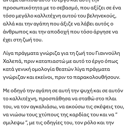
προσωπικότητα με το σεβασμό, που αξίζει σε ένα
τόσο μεγάλο καλλιτέχνη αυτού του βεληνεκούς,
αλλά και την αγάπη που άξιζε να λάβει αυτός ο
άνθρωπος και την αποδοχή που τόσο άργησε να
έχει στη ζωή του.
Λίγα πράγματα γνώριζα για τη ζωή του Γιαννούλη
Χαλεπά, πριν καταπιαστώ με αυτό το έργο όπως
κατά γενική ομολογία θεατών λίγα πράγματα
γνώριζαν και εκείνοι, πριν το παρακολουθήσουν.
Με οδηγό την αγάπη σε αυτή την ψυχή και σε αυτόν
το καλλιτέχνη, προσπάθησα να σταθώ στο πλαι
του, να τον αγκαλιάσω, να ακούσω τις σκέψεις του,
να νιώσω τους χτύπους της καρδίας του και να ”
σμιλεψω ”, με τις οδηγίες του, τον ρόλο και την