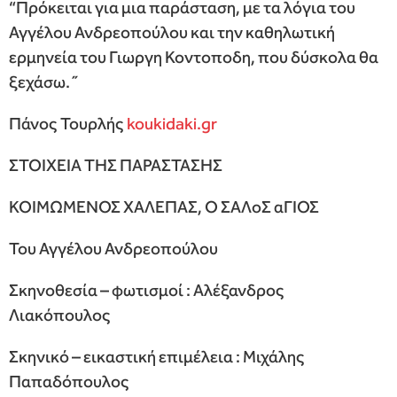
“Πρόκειται για μια παράσταση, με τα λόγια του
Αγγέλου Ανδρεοπούλου και την καθηλωτική
ερμηνεία του Γιωργη Κοντοποδη, που δύσκολα θα
ξεχάσω. ́ ́
Πάνος Τουρλής
koukidaki.gr
ΣΤΟΙΧΕΙΑ ΤΗΣ ΠΑΡΑΣΤΑΣΗΣ
ΚΟΙΜΩΜΕΝΟΣ ΧΑΛΕΠΑΣ, Ο ΣΑΛοΣ αΓΙΟΣ
Του Αγγέλου Ανδρεοπούλου
Σκηνοθεσία – φωτισμοί : Αλέξανδρος
Λιακόπουλος
Σκηνικό – εικαστική επιμέλεια : Μιχάλης
Παπαδόπουλος