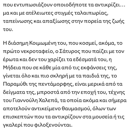
που εντυπωσιάζουν οποιοδήποτε τα αντικρίζει…
μα και με ατέλειωτες στιγμές ταλαιπωρίας,
ταπείνωσης και απαξίωσης στην πορεία της ζωής
του.
Η διάσημη Κοιμωμένη του, που κοσμεί, ακόμα, το
πρώτο νεκροταφείο, ο Σάτυρος που παίζει με τον
έρωτα και δεν του χαρίζει τα εδέσματά του, η
Μήδεια που σε κάθε μία από τις εκφάνσεις της,
γίνεται όλο και πιο σκληρή με τα παιδιά της, το
Παραμύθι της πεντάμορφης, είναι μερικά από τα
δείγματα της, μπροστά από την εποχή του, τέχνης
του Γιαννούλη Χαλεπά, τα οποία ακόμα και σήμερα
αποτελούν αντικείμενο θαυμασμού, όλων των
επισκεπτών που τα αντικρίζουν στα μουσεία ή τις
γκαλερί που φιλοξενούνται.