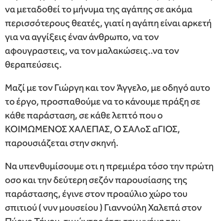
να μεταδοθεί το μήνυμα της αγάπης σε ακόμα
περισσότερους θεατές, γιατί η αγάπη είναι αρκετή
για να αγγίξεις έναν άνθρωπο, να τον
αφουγραστεις, να τον μαλακώσεις..να τον
θεραπεύσεις.
Μαζί με τον Γιώργη και τον Άγγελο, με οδηγό αυτο
το έργο, προσπαθούμε να το κάνουμε πράξη σε
κάθε παράσταση, σε κάθε λεπτό που ο
ΚΟΙΜΩΜΕΝΟΣ ΧΑΛΕΠΑΣ, Ο ΣΑΛοΣ αΓΙΟΣ,
παρουσιάζεται στην σκηνή.
Να υπενθυμίσουμε οτι η πρεμιέρα τόσο την πρώτη
οσο και την δεύτερη σεζόν παρουσίασης της
παράστασης, έγινε στον προαύλιο χώρο του
σπιτιού ( νυν μουσείου ) Γιαννούλη Χαλεπά στον