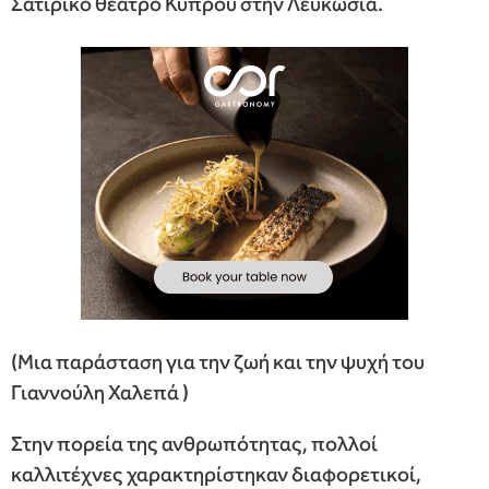
Σατιρικό θέατρο Κύπρου στην Λευκωσία.
(Μια παράσταση για την ζωή και την ψυχή του
Γιαννούλη Χαλεπά )
Στην πορεία της ανθρωπότητας, πολλοί
καλλιτέχνες χαρακτηρίστηκαν διαφορετικοί,