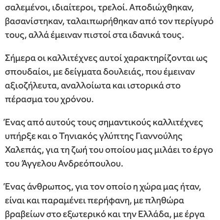
σαλεμένοι, ιδιαίτεροι, τρελοί. Αποδιώχθηκαν,
βασανίστηκαν, ταλαιπωρήθηκαν από τον περίγυρό
τους, αλλά έμειναν πιστοί στα ιδανικά τους.
Σήμερα οι καλλιτέχνες αυτοί χαρακτηρίζονται ως
σπουδαίοι, με δείγματα δουλειάς, που έμειναν
αξιοζήλευτα, αναλλοίωτα και ιστορικά στο
πέρασμα του χρόνου.
Ένας από αυτούς τους σημαντικούς καλλιτέχνες
υπήρξε και ο Τηνιακός γλύπτης Γιαννούλης
Χαλεπάς, για τη ζωή του οποίου μας μιλάει το έργο
του Άγγελου Ανδρεόπουλου.
Ένας άνθρωπος, για τον οποίο η χώρα μας ήταν,
είναι και παραμένει περήφανη, με πληθώρα
βραβείων στο εξωτερικό και την Ελλάδα, με έργα