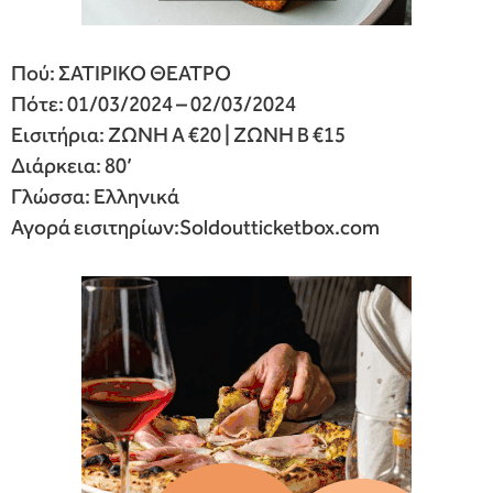
Πού: ΣΑΤΙΡΙΚΟ ΘΕΑΤΡΟ
Πότε: 01/03/2024 – 02/03/2024
Εισιτήρια: ΖΩΝΗ Α €20 | ΖΩΝΗ Β €15
Διάρκεια: 80’
Γλώσσα: Ελληνικά
Αγορά εισιτηρίων:Soldoutticketbox.
com