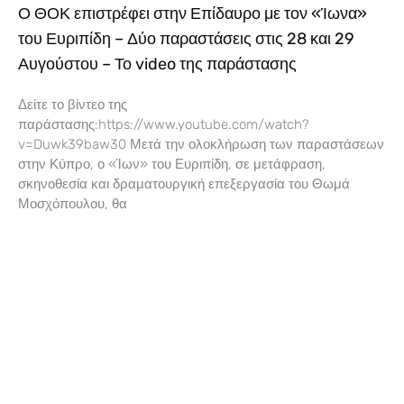
Ο ΘΟΚ επιστρέφει στην Επίδαυρο με τον «Ίωνα»
του Ευριπίδη – Δύο παραστάσεις στις 28 και 29
Αυγούστου – Το video της παράστασης
Δείτε το βίντεο της
παράστασης:https://www.youtube.com/watch?
v=Duwk39baw30 Μετά την ολοκλήρωση των παραστάσεων
στην Κύπρο, ο «Ίων» του Ευριπίδη, σε μετάφραση,
σκηνοθεσία και δραματουργική επεξεργασία του Θωμά
Μοσχόπουλου, θα