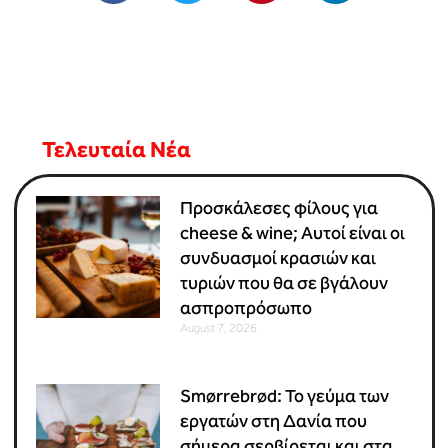
Τελευταία Νέα
Προσκάλεσες φίλους για
cheese & wine; Αυτοί είναι οι
συνδυασμοί κρασιών και
τυριών που θα σε βγάλουν
ασπροπρόσωπο
August 7, 2026
Smørrebrød: Το γεύμα των
εργατών στη Δανία που
σήμερα σερβίρεται και στα