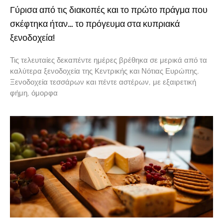
Γύρισα από τις διακοπές και το πρώτο πράγμα που
σκέφτηκα ήταν… το πρόγευμα στα κυπριακά
ξενοδοχεία!
Τις τελευταίες δεκαπέντε ημέρες βρέθηκα σε μερικά από τα
καλύτερα ξενοδοχεία της Κεντρικής και Νότιας Ευρώπης.
Ξενοδοχεία τεσσάρων και πέντε αστέρων, με εξαιρετική
φήμη, όμορφα