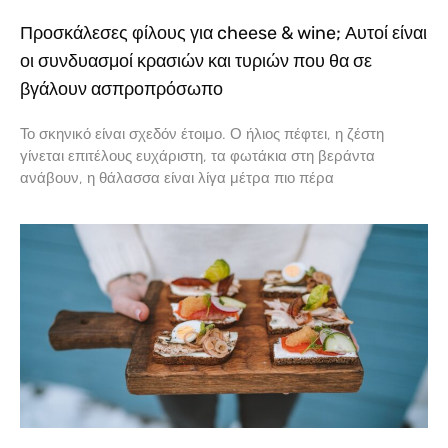
Προσκάλεσες φίλους για cheese & wine; Αυτοί είναι
οι συνδυασμοί κρασιών και τυριών που θα σε
βγάλουν ασπροπρόσωπο
Το σκηνικό είναι σχεδόν έτοιμο. Ο ήλιος πέφτει, η ζέστη
γίνεται επιτέλους ευχάριστη, τα φωτάκια στη βεράντα
ανάβουν, η θάλασσα είναι λίγα μέτρα πιο πέρα