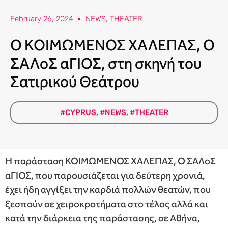
February 26, 2024
NEWS
,
THEATER
Ο ΚΟΙΜΩΜΕΝΟΣ ΧΑΛΕΠΑΣ, Ο
ΣΑΛοΣ αΓΙΟΣ, στη σκηνή του
Σατιρικού Θεάτρου
#CYPRUS
,
#NEWS
,
#THEATER
Η παράσταση ΚΟΙΜΩΜΕΝΟΣ ΧΑΛΕΠΑΣ, Ο ΣΑΛοΣ
αΓΙΟΣ, που παρουσιάζεται για δεύτερη χρονιά,
έχει ήδη αγγίξει την καρδιά πολλών θεατών, που
ξεσπούν σε χειροκροτήματα στο τέλος αλλά και
κατά την διάρκεια της παράστασης, σε Αθήνα,