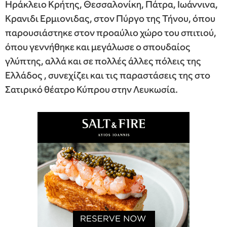
Ηράκλειο Κρήτης, Θεσσαλονίκη, Πάτρα, Ιωάννινα,
Κρανιδι Ερμιονιδας, στον Πύργο της Τήνου, όπου
παρουσιάστηκε στον προαύλιο χώρο του σπιτιού,
όπου γεννήθηκε και μεγάλωσε ο σπουδαίος
γλύπτης, αλλά και σε πολλές άλλες πόλεις της
Ελλάδος , συνεχίζει και τις παραστάσεις της στο
Σατιρικό θέατρο Κύπρου στην Λευκωσία.