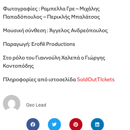
Φωτογραφίες : Ραμπελλα Γρε – Μιχάλης
Παπαδόπουλος – Περικλής Μπαλάτσος
Μουσική σύνθεση : Άγγελος Ανδρεόπουλος
Παραγωγή: Erofili Productions
Στο ρόλο του Γιαννούλη Χαλεπά ο Γιώργης
Κοντοπόδης
Πληροφορίες από ιστοσελίδα
SoldOutTIckets
Geo Lead