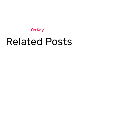
On Key
Related Posts