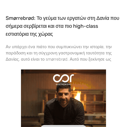
Smørrebrød: Το γεύμα των εργατών στη Δανία που
σήμερα σερβίρεται και στα πιο high-class
εστιατόρια της χώρας
Αν υπάρχει ένα πιάτο που συμπυκνώνει την ιστορία, την
παράδοση και τη σύγχρονη γαστρονομική ταυτότητα της
Δανίας, αυτό είναι το smørrebrød. Αυτό που ξεκίνησε ως