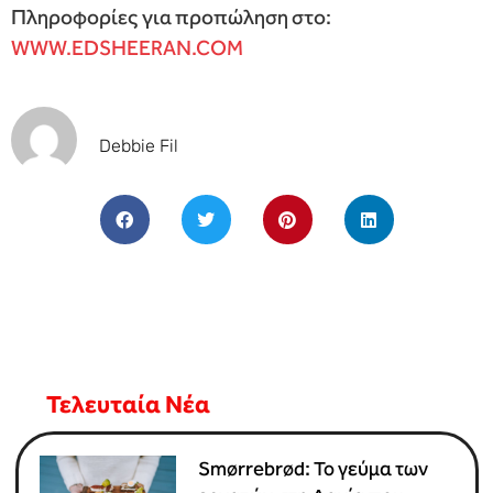
Πληροφορίες για προπώληση στο:
WWW.EDSHEERAN.COM
Debbie Fil
Τελευταία Νέα
Smørrebrød: Το γεύμα των