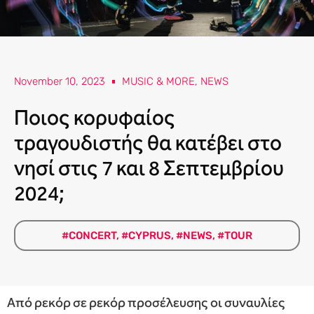
November 10, 2023
MUSIC & MORE
,
NEWS
Ποιος κορυφαίος
τραγουδιστής θα κατέβει στο
νησί στις 7 και 8 Σεπτεμβρίου
2024;
#CONCERT
,
#CYPRUS
,
#NEWS
,
#TOUR
Από ρεκόρ σε ρεκόρ προσέλευσης οι συναυλίες