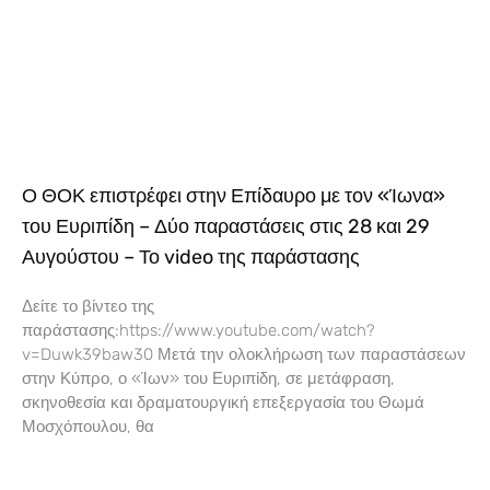
Ο ΘΟΚ επιστρέφει στην Επίδαυρο με τον «Ίωνα»
του Ευριπίδη – Δύο παραστάσεις στις 28 και 29
Αυγούστου – Το video της παράστασης
Δείτε το βίντεο της
παράστασης:https://www.youtube.com/watch?
v=Duwk39baw30 Μετά την ολοκλήρωση των παραστάσεων
στην Κύπρο, ο «Ίων» του Ευριπίδη, σε μετάφραση,
σκηνοθεσία και δραματουργική επεξεργασία του Θωμά
Μοσχόπουλου, θα