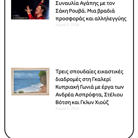
Συναυλία Αγάπης με τον
Σάκη Ρουβά. Μια βραδιά
προσφοράς και αλληλεγγύης
August 5, 2026
Τρεις σπουδαίες εικαστικές
διαδρομές στη Γκαλερί
Κυπριακή Γωνιά με έργα των
Ανδρέα Ασπρόφτα, Στέλιου
Βότση και Γκλυν Χιούζ
August 5, 2026