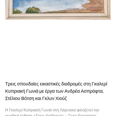
Τρεις σπουδαίες εικαστικές διαδρομές στη Γκαλερί
Κυπριακή Γωνιά με έργα των Ανδρέα Ασπρόφτα,
Στέλιου Βότση και Γκλυν Χιούζ
Η Γκαλερί Κυπριακή Γωνιά στη Λάρνακα φιλοξενεί την
ομαδική έκθεση «Τρεις Διαδρομές – Τρεις Εικαστικές