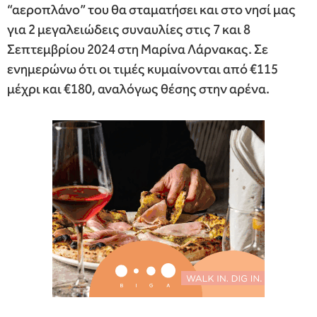
“αεροπλάνο” του θα σταματήσει και στο νησί μας
για 2 μεγαλειώδεις συναυλίες στις 7 και 8
Σεπτεμβρίου 2024 στη Μαρίνα Λάρνακας. Σε
ενημερώνω ότι οι τιμές κυμαίνονται από €115
μέχρι και €180, αναλόγως θέσης στην αρένα.