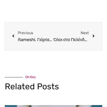
Previous
Next
Itameshi. Γιόρτασε τα πρώτα του γενέθλια με τον πιο εντυπωσιακό τρόπο
Όλοι στο Πελένδρι αυτό το Σαββατοκύριακο
On Key
Related Posts