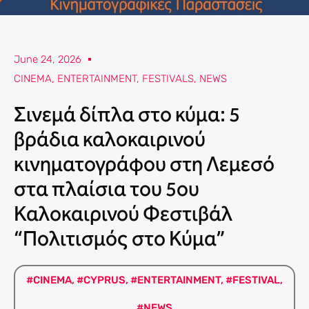
June 24, 2026
CINEMA
,
ENTERTAINMENT
,
FESTIVALS
,
NEWS
Σινεμά δίπλα στο κύμα: 5
βράδια καλοκαιρινού
κινηματογράφου στη Λεμεσό
στα πλαίσια του 5ου
Καλοκαιρινού Φεστιβάλ
“Πολιτισμός στο Κύμα”
#CINEMA
,
#CYPRUS
,
#ENTERTAINMENT
,
#FESTIVAL
,
#NEWS