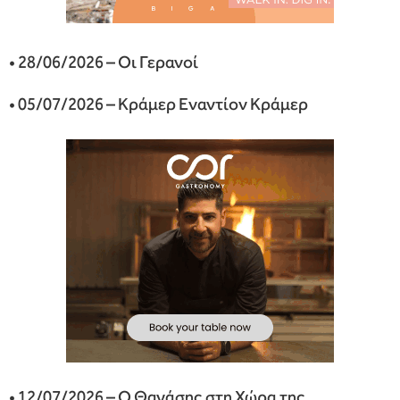
• 28/06/2026 – Οι Γερανοί
• 05/07/2026 – Κράμερ Εναντίον Κράμερ
• 12/07/2026 – Ο Θανάσης στη Χώρα της