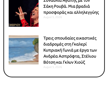
Συναυλία Αγάπης με τον
Σάκη Ρουβά. Μια βραδιά
προσφοράς και αλληλεγγύης
August 5, 2026
Τρεις σπουδαίες εικαστικές
διαδρομές στη Γκαλερί
Κυπριακή Γωνιά με έργα των
Ανδρέα Ασπρόφτα, Στέλιου
Βότση και Γκλυν Χιούζ
August 5, 2026