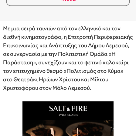
Με μια σειρά ταινιών από τον ελληνικό και τον
διεθνή κινηματογράφο, η Επιτροπή Περιφερειακής
Επικοινωνίας και Ανάπτυξης του Δήμου Λεμεσού,
σε συνεργασία με την Πολιτιστική Ομάδα «Η
Παράσταση», συνεχίζουν και το φετινό καλοκαίρι
τον επιτυχημένο θεσμό «Πολιτισμός στο Κύμα»
στο Θεατράκι Ηρώων Χρίστου και Μίλτου
Χριστοφόρου στον Μόλο Λεμεσού.