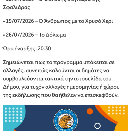
Σφαλιάρας
• 19/07/2026 – Ο Άνθρωπος με το Χρυσό Χέρι
• 26/07/2026 – Το Δόλωμα
Ώρα έναρξης: 20:30
Σημειώνεται πως το πρόγραμμα υπόκειται σε
αλλαγές, συνεπώς καλούνται οι δημότες να
συμβουλεύονται τακτικά την ιστοσελίδα του
Δήμου, για τυχόν αλλαγές ημερομηνίας ή χώρου
της εκδήλωσης που θα ήθελαν να επισκεφθούν.