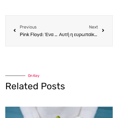
Previous
Next
Pink Floyd: Ένα καθηλωτικό οπτικοακουστικό αφιέρωμα, για πρώτη φορά στην Κύπρο
Αυτή η ευρωπαϊκή πόλη ανακηρύχθηκε η πιο ευτυχισμένη στον πλανήτη και υπάρχει λόγος
On Key
Related Posts