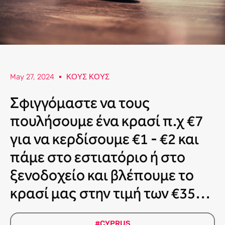
May 27, 2024
ΚΟΥΣ ΚΟΥΣ
Σφιγγόμαστε να τους
πουλήσουμε ένα κρασί π.χ €7
για να κερδίσουμε €1 ‐ €2 και
πάμε στο εστιατόριο ή στο
ξενοδοχείο και βλέπουμε το
κρασί μας στην τιμή των €35…
#CYPRUS