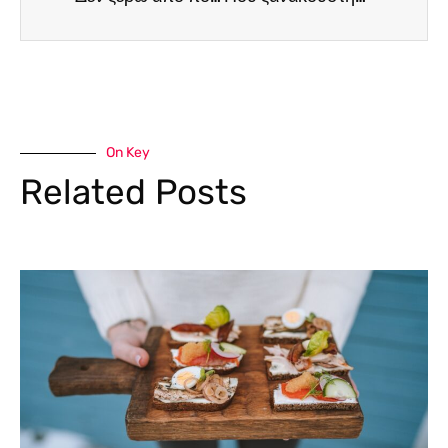
On Key
Related Posts