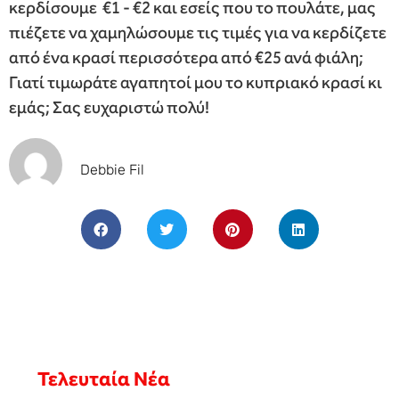
κερδίσουμε €1 ‐ €2 και εσείς που το πουλάτε, μας
πιέζετε να χαμηλώσουμε τις τιμές για να κερδίζετε
από ένα κρασί περισσότερα από €25 ανά φιάλη;
Γιατί τιμωράτε αγαπητοί μου το κυπριακό κρασί κι
εμάς; Σας ευχαριστώ πολύ!
Debbie Fil
Τελευταία Νέα