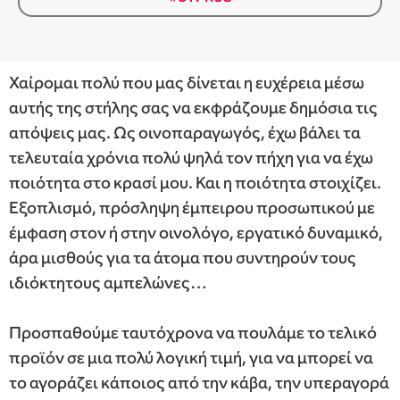
Χαίρομαι πολύ που μας δίνεται η ευχέρεια μέσω
αυτής της στήλης σας να εκφράζουμε δημόσια τις
απόψεις μας. Ως οινοπαραγωγός, έχω βάλει τα
τελευταία χρόνια πολύ ψηλά τον πήχη για να έχω
ποιότητα στο κρασί μου. Και η ποιότητα στοιχίζει.
Εξοπλισμό, πρόσληψη έμπειρου προσωπικού με
έμφαση στον ή στην οινολόγο, εργατικό δυναμικό,
άρα μισθούς για τα άτομα που συντηρούν τους
ιδιόκτητους αμπελώνες…
Προσπαθούμε ταυτόχρονα να πουλάμε το τελικό
προϊόν σε μια πολύ λογική τιμή, για να μπορεί να
το αγοράζει κάποιος από την κάβα, την υπεραγορά