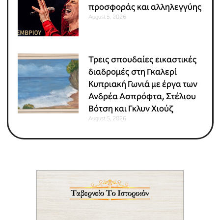
προσφοράς και αλληλεγγύης
August 5, 2026
Τρεις σπουδαίες εικαστικές
διαδρομές στη Γκαλερί
Κυπριακή Γωνιά με έργα των
Ανδρέα Ασπρόφτα, Στέλιου
Βότση και Γκλυν Χιούζ
August 5, 2026