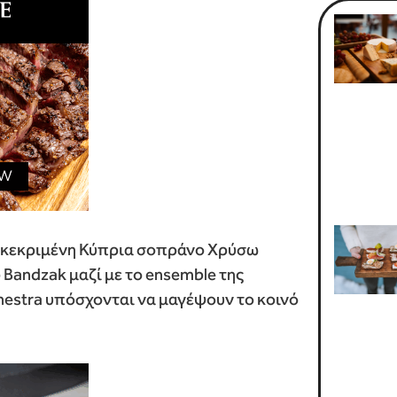
ιακεκριμένη Κύπρια σοπράνο Χρύσω
 Bandzak μαζί με το ensemble της
hestra υπόσχονται να μαγέψουν το κοινό