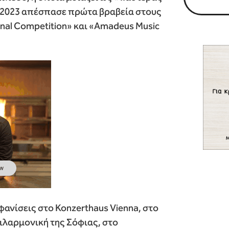
υ 2023 απέσπασε πρώτα βραβεία στους
onal Competition» και «Amadeus Music
φανίσεις στο Konzerthaus Vienna, στο
λαρμονική της Σόφιας, στο