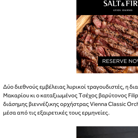
Δύο διεθνούς εμβέλειας λυρικοί τραγουδιστές, η δ
Μακαρίου κι ο καταξιωμένος Tσέχος βαρύτονος Filip
διάσημης βιεννέζικης ορχήστρας Vienna Classic Orc
μέσα από τις εξαιρετικές τους ερμηνείες.