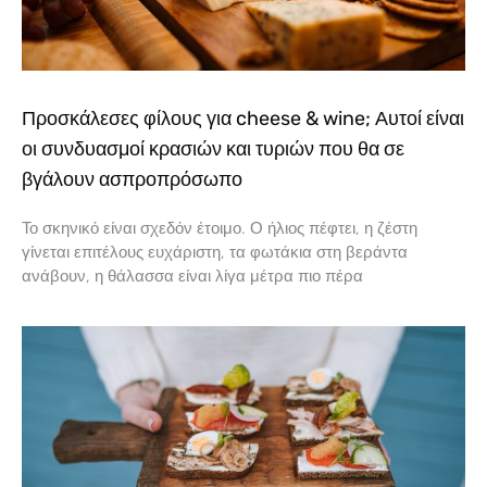
Προσκάλεσες φίλους για cheese & wine; Αυτοί είναι
οι συνδυασμοί κρασιών και τυριών που θα σε
βγάλουν ασπροπρόσωπο
Το σκηνικό είναι σχεδόν έτοιμο. Ο ήλιος πέφτει, η ζέστη
γίνεται επιτέλους ευχάριστη, τα φωτάκια στη βεράντα
ανάβουν, η θάλασσα είναι λίγα μέτρα πιο πέρα