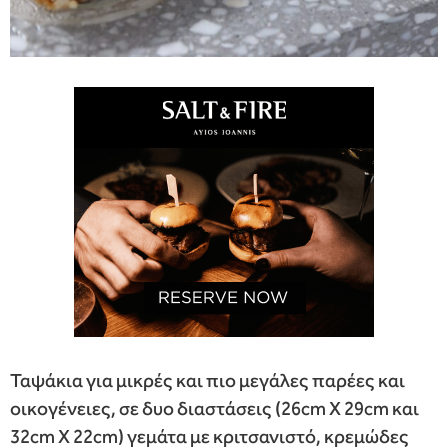
Ταψάκια για μικρές και πιο μεγάλες παρέες και
οικογένειες, σε δυο διαστάσεις (26cm X 29cm και
32cm X 22cm) γεμάτα με κριτσανιστό, κρεμώδες