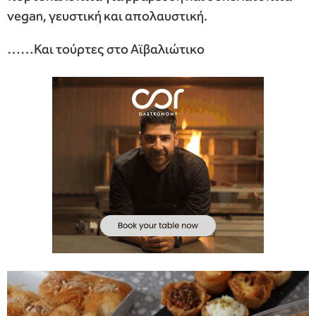
vegan, γευστική και απολαυστική.
……Και τούρτες στο Αϊβαλιώτικο