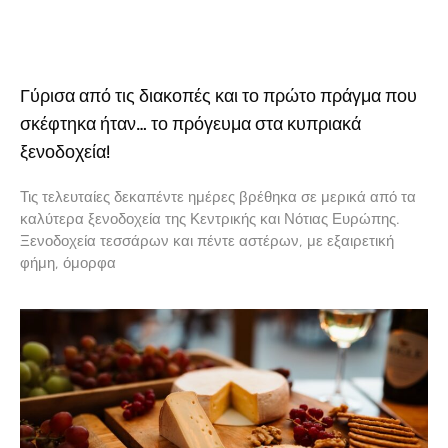
Γύρισα από τις διακοπές και το πρώτο πράγμα που
σκέφτηκα ήταν… το πρόγευμα στα κυπριακά
ξενοδοχεία!
Τις τελευταίες δεκαπέντε ημέρες βρέθηκα σε μερικά από τα
καλύτερα ξενοδοχεία της Κεντρικής και Νότιας Ευρώπης.
Ξενοδοχεία τεσσάρων και πέντε αστέρων, με εξαιρετική
φήμη, όμορφα