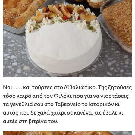
Ναι ….. και τούρτες στο Αϊβαλιώτικο. Της ζητούσες
τόσο καιρό από τον Φιλόκυπρο για να γιορτάσεις
τα γενέθλιά σου στο Ταβερνείο το Ιστορικόν κι
αυτός που δε χαλά χατίρι σε κανένα, τις έβαλε κι
αυτές στη βιτρίνα του.