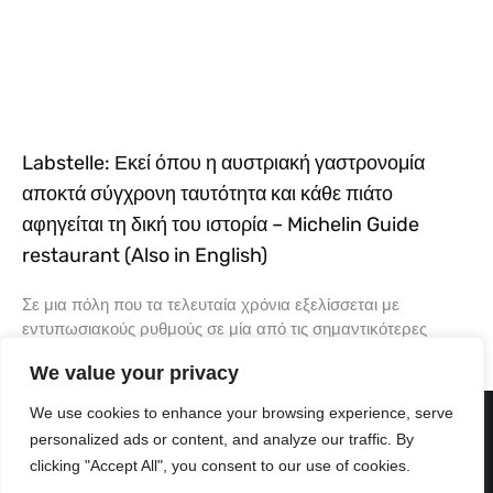
Labstelle: Εκεί όπου η αυστριακή γαστρονομία
αποκτά σύγχρονη ταυτότητα και κάθε πιάτο
αφηγείται τη δική του ιστορία – Michelin Guide
restaurant (Also in English)
Σε μια πόλη που τα τελευταία χρόνια εξελίσσεται με
εντυπωσιακούς ρυθμούς σε μία από τις σημαντικότερες
γαστρονομικές πρωτεύουσες της Ευρώπης, υπάρχουν
We value your privacy
εστιατόρια που δεν ακολουθούν
We use cookies to enhance your browsing experience, serve
personalized ads or content, and analyze our traffic. By
clicking "Accept All", you consent to our use of cookies.