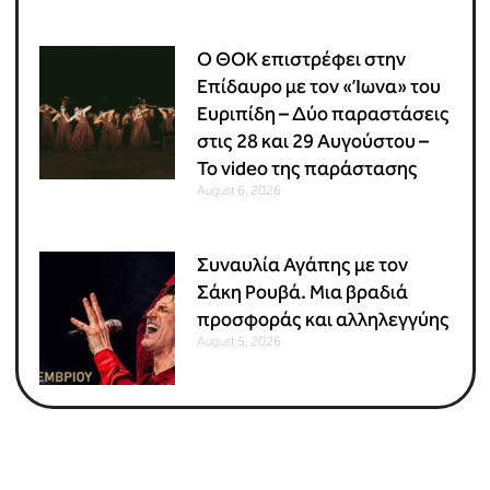
Ο ΘΟΚ επιστρέφει στην
Επίδαυρο με τον «Ίωνα» του
Ευριπίδη – Δύο παραστάσεις
στις 28 και 29 Αυγούστου –
Το video της παράστασης
August 6, 2026
Συναυλία Αγάπης με τον
Σάκη Ρουβά. Μια βραδιά
προσφοράς και αλληλεγγύης
August 5, 2026