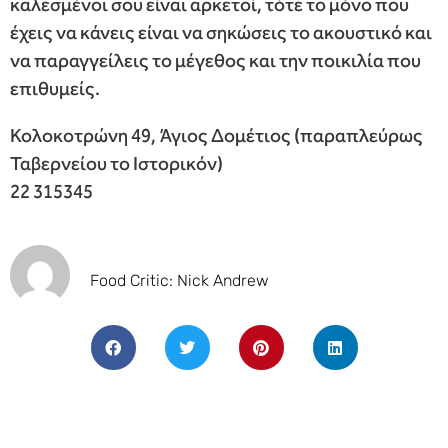
καλεσμένοι σου είναι αρκετοί, τότε το μόνο που
έχεις να κάνεις είναι να σηκώσεις το ακουστικό και
να παραγγείλεις το μέγεθος και την ποικιλία που
επιθυμείς.
Κολοκοτρώνη 49, Άγιος Δομέτιος (παραπλεύρως
Ταβερνείου το Ιστορικόν)
22 315345
Food Critic: Nick Andrew