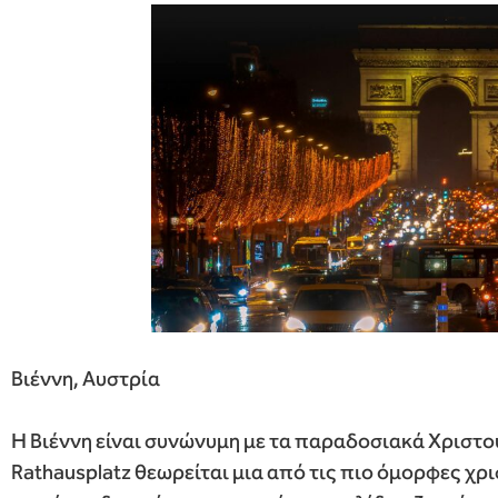
Βιέννη, Αυστρία
Η Βιέννη είναι συνώνυμη με τα παραδοσιακά Χριστού
Rathausplatz θεωρείται μια από τις πιο όμορφες χ