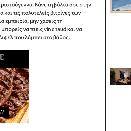
ριστούγεννα. Κάνε τη βόλτα σου στην
 και τις πολυτελείς βιτρίνες των
ια εμπειρία, μην χάσεις τη
μπορείς να πιεις vin chaud και να
Άιφελ που λάμπει στο βάθος.