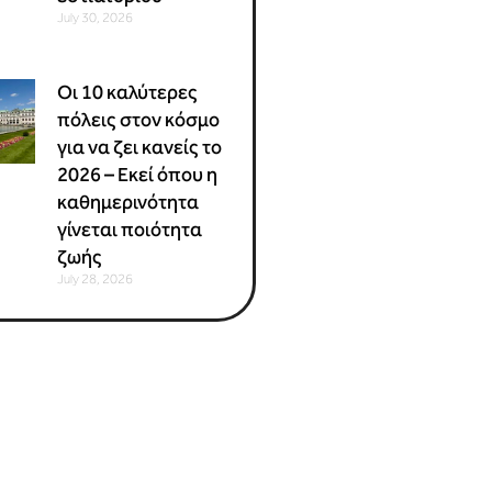
July 30, 2026
Οι 10 καλύτερες
πόλεις στον κόσμο
για να ζει κανείς το
2026 – Εκεί όπου η
καθημερινότητα
γίνεται ποιότητα
ζωής
July 28, 2026