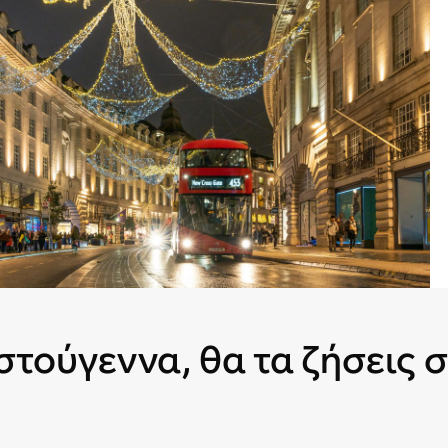
στούγεννα, θα τα ζήσεις σ