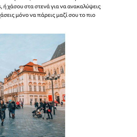
s, ή χάσου στα στενά για να ανακαλύψεις
άσεις μόνο να πάρεις μαζί σου το πιο