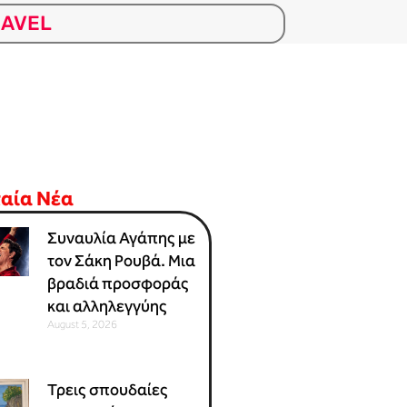
RAVEL
ταία Νέα
Συναυλία Αγάπης με
τον Σάκη Ρουβά. Μια
βραδιά προσφοράς
και αλληλεγγύης
August 5, 2026
Τρεις σπουδαίες