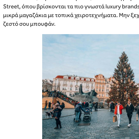
Street, όπου βρίσκονται τα πιο γνωστά luxury brand
μικρά μαγαζάκια με τοπικά χειροτεχνήματα. Μην ξεχ
ζεστό σου μπουφάν.