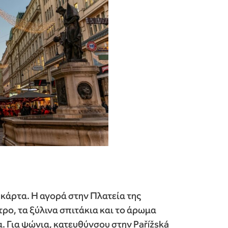
 κάρτα. Η αγορά στην Πλατεία της
τρο, τα ξύλινα σπιτάκια και το άρωμα
α. Για ψώνια, κατευθύνσου στην Pařížská