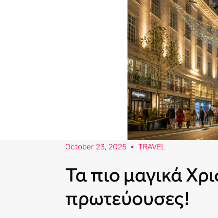
October 23, 2025
TRAVEL
Τα πιο μαγικά Χρι
πρωτεύουσες!