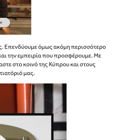
ας. Επενδύουμε όμως ακόμη περισσότερο
και την εμπειρία που προσφέρουμε. Με
στε στο κοινό της Κύπρου και στους
τιατόριό μας.