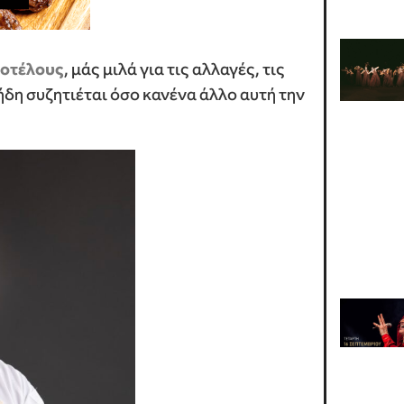
τοτέλους
, μάς μιλά για τις αλλαγές, τις
ήδη συζητιέται όσο κανένα άλλο αυτή την