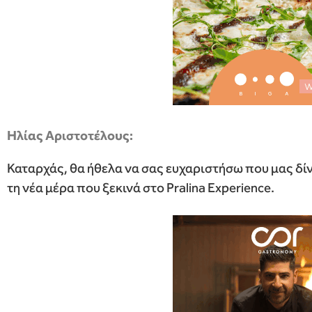
Ηλίας Αριστοτέλους:
Καταρχάς, θα ήθελα να σας ευχαριστήσω που μας δίν
τη νέα μέρα που ξεκινά στο Pralina Experience.