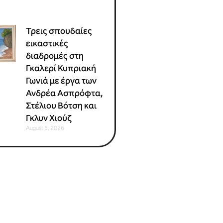
Τρεις σπουδαίες
εικαστικές
διαδρομές στη
Γκαλερί Κυπριακή
Γωνιά με έργα των
Ανδρέα Ασπρόφτα,
Στέλιου Βότση και
Γκλυν Χιούζ
August 5, 2026