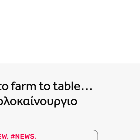
το farm to table…
 ολοκαίνουργιο
EW
,
#NEWS
,