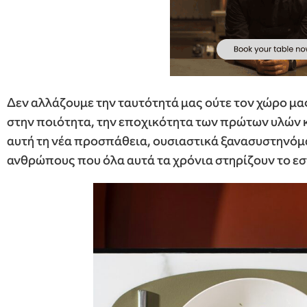
Δεν αλλάζουμε την ταυτότητά μας ούτε τον χώρο μ
στην ποιότητα, την εποχικότητα των πρώτων υλών 
αυτή τη νέα προσπάθεια, ουσιαστικά ξανασυστηνόμα
ανθρώπους που όλα αυτά τα χρόνια στηρίζουν το εσ