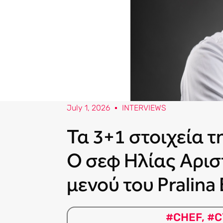
July 1, 2026
INTERVIEWS
Τα 3+1 στοιχεία τ
Ο σεφ Ηλίας Αρισ
μενού του Pralina
#CHEF
,
#C