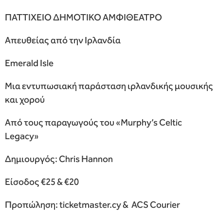
ΠΑΤΤΙΧΕΙΟ ΔΗΜΟΤΙΚΟ ΑΜΦΙΘΕΑΤΡΟ
Απευθείας από την Ιρλανδία
Emerald Isle
Μια εντυπωσιακή παράσταση ιρλανδικής μουσικής
και χορού
Από τους παραγωγούς του «Murphy’s Celtic
Legacy»
Δημιουργός: Chris Hannon
Είσοδος €25 & €20
Προπώληση: ticketmaster.cy & ACS Courier