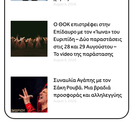
August 6, 2026
Ο ΘΟΚ επιστρέφει στην
Επίδαυρο με τον «Ίωνα» του
Ευριπίδη – Δύο παραστάσεις
στις 28 και 29 Αυγούστου –
Το video της παράστασης
August 6, 2026
Συναυλία Αγάπης με τον
Σάκη Ρουβά. Μια βραδιά
προσφοράς και αλληλεγγύης
August 5, 2026