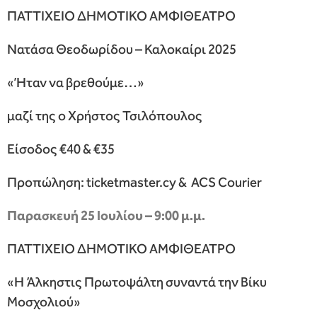
ΠΑΤΤΙΧΕΙΟ ΔΗΜΟΤΙΚΟ ΑΜΦΙΘΕΑΤΡΟ
Νατάσα Θεοδωρίδου – Καλοκαίρι 2025
«Ήταν να βρεθούμε…»
μαζί της ο Χρήστος Τσιλόπουλος
Είσοδος €40 & €35
Προπώληση: ticketmaster.cy & ACS Courier
Παρασκευή 25 Ιουλίου – 9:00 μ.μ.
ΠΑΤΤΙΧΕΙΟ ΔΗΜΟΤΙΚΟ ΑΜΦΙΘΕΑΤΡΟ
«Η Άλκηστις Πρωτοψάλτη συναντά την Βίκυ
Μοσχολιού»