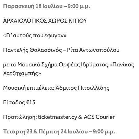
Παρασκευή 18 Ιουλίου – 9:00 μ.μ.
ΑΡΧΑΙΟΛΟΓΙΚΟΣ ΧΩΡΟΣ ΚΙΤΙΟΥ
«Γι’ αυτούς που έφυγαν»
Παντελής Θαλασσινός – Ρίτα Αντωνοπούλου
με το Μουσικό Σχήμα Ορφέας Ιδρύματος «Πανίκος
Χατζηχαμπής»
Μουσική επιμέλεια: Άδμιτος Πιτσιλλίδης
Είσοδος €15
Προπώληση: ticketmaster.cy & ACS Courier
Τετάρτη 23 & Πέμπτη 24 Ιουλίου – 9:00 μ.μ.