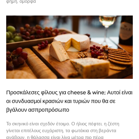
φήμη, όμορφα
Προσκάλεσες φίλους για cheese & wine; Αυτοί είναι
οι συνδυασμοί κρασιών και τυριών που θα σε
βγάλουν ασπροπρόσωπο
Το σκηνικό είναι σχεδόν έτοιμο. Ο ήλιος πέφτει, η ζέστη
γίνεται επιτέλους ευχάριστη, τα φωτάκια στη βεράντα
ανάβουν, η θάλασσα είναι λίγα μέτρα πιο πέρα