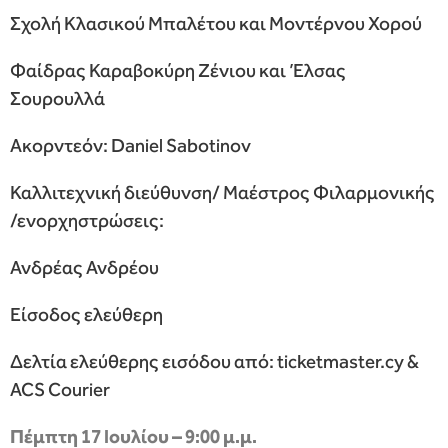
Σχολή Κλασικού Μπαλέτου και Μοντέρνου Χορού
Φαίδρας Καραβοκύρη Ζένιου και Έλσας
Σουρουλλά
Ακορντεόν: Daniel Sabotinov
Καλλιτεχνική διεύθυνση/ Μαέστρος Φιλαρμονικής
/ενορχηστρώσεις:
Ανδρέας Ανδρέου
Είσοδος ελεύθερη
Δελτία ελεύθερης εισόδου από: ticketmaster.cy &
ACS Courier
Πέμπτη 17 Ιουλίου – 9:00 μ.μ.