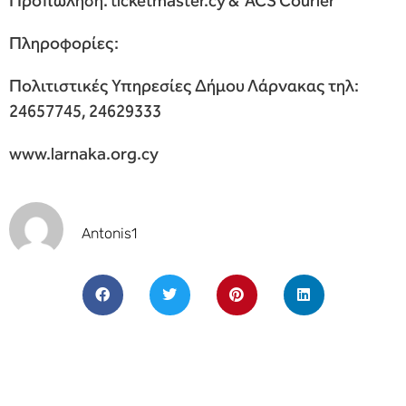
Προπώληση: ticketmaster.cy & ACS Courier
Πληροφορίες:
Πολιτιστικές Υπηρεσίες Δήμου Λάρνακας τηλ:
24657745, 24629333
www.larnaka.org.cy
Antonis1