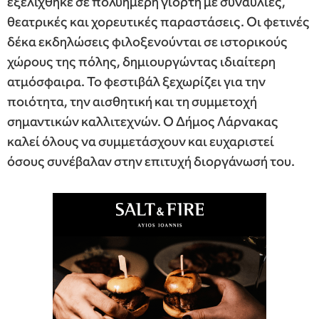
εξελίχθηκε σε πολυήμερη γιορτή με συναυλίες,
θεατρικές και χορευτικές παραστάσεις. Οι φετινές
δέκα εκδηλώσεις φιλοξενούνται σε ιστορικούς
χώρους της πόλης, δημιουργώντας ιδιαίτερη
ατμόσφαιρα. Το φεστιβάλ ξεχωρίζει για την
ποιότητα, την αισθητική και τη συμμετοχή
σημαντικών καλλιτεχνών. Ο Δήμος Λάρνακας
καλεί όλους να συμμετάσχουν και ευχαριστεί
όσους συνέβαλαν στην επιτυχή διοργάνωσή του.