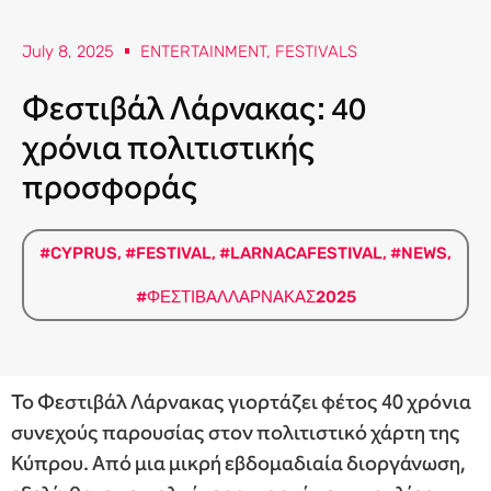
July 8, 2025
ENTERTAINMENT
,
FESTIVALS
Φεστιβάλ Λάρνακας: 40
χρόνια πολιτιστικής
προσφοράς
#CYPRUS
,
#FESTIVAL
,
#LARNACAFESTIVAL
,
#NEWS
,
#ΦΕΣΤΙΒΑΛΛΑΡΝΑΚΑΣ2025
Το Φεστιβάλ Λάρνακας γιορτάζει φέτος 40 χρόνια
συνεχούς παρουσίας στον πολιτιστικό χάρτη της
Κύπρου. Από μια μικρή εβδομαδιαία διοργάνωση,