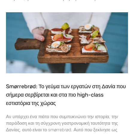
Smørrebrød: Το γεύμα των εργατών στη Δανία που
σήμερα σερβίρεται και στα πιο high-class
εστιατόρια της χώρας
Αν υπάρχει ένα πιάτο που συμπυκνώνει την ιστορία, την
παράδοση και τη σύγχρονη γαστρονομική ταυτότητα της
Δανίας, αυτό είναι το smørrebrød. Αυτό που ξεκίνησε ως