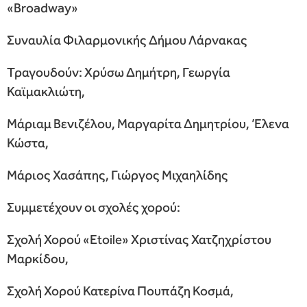
«Broadway»
Συναυλία Φιλαρμονικής Δήμου Λάρνακας
Τραγουδούν: Χρύσω Δημήτρη, Γεωργία
Καϊμακλιώτη,
Μάριαμ Βενιζέλου, Μαργαρίτα Δημητρίου, Έλενα
Κώστα,
Μάριος Χασάπης, Γιώργος Μιχαηλίδης
Συμμετέχουν οι σχολές χορού:
Σχολή Χορού «Etoile» Χριστίνας Χατζηχρίστου
Μαρκίδου,
Σχολή Χορού Κατερίνα Πουπάζη Κοσμά,