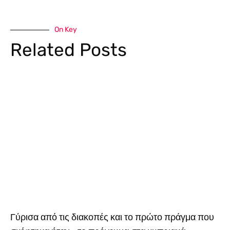
On Key
Related Posts
Γύρισα από τις διακοπές και το πρώτο πράγμα που