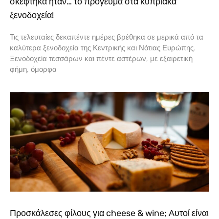
σκέφτηκα ήταν… το πρόγευμα στα κυπριακά
ξενοδοχεία!
Τις τελευταίες δεκαπέντε ημέρες βρέθηκα σε μερικά από τα
καλύτερα ξενοδοχεία της Κεντρικής και Νότιας Ευρώπης.
Ξενοδοχεία τεσσάρων και πέντε αστέρων, με εξαιρετική
φήμη, όμορφα
Προσκάλεσες φίλους για cheese & wine; Αυτοί είναι