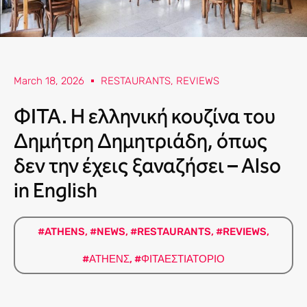
March 18, 2026
RESTAURANTS
,
REVIEWS
ΦΙΤΑ. Η ελληνική κουζίνα του
Δημήτρη Δημητριάδη, όπως
δεν την έχεις ξαναζήσει – Also
in English
#ATHENS
,
#NEWS
,
#RESTAURANTS
,
#REVIEWS
,
#ΑΤΗΕΝΣ
,
#ΦΙΤΑΕΣΤΙΑΤΟΡΙΟ