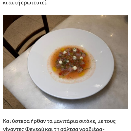
κι αυτή ερωτευτεί.
Και ύστερα ήρθαν τα μανιτάρια σιτάκε, με τους
γίγαντες Φενεού και τη σάλτσα γραβιέρα-