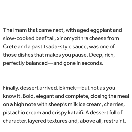
The imam that came next, with aged eggplant and
slow-cooked beef tail, xinomyzithra cheese from
Crete and a pastitsada-style sauce, was one of
those dishes that makes you pause. Deep, rich,
perfectly balanced—and gone in seconds.
Finally, dessert arrived. Ekmek—but not as you
know it. Bold, elegant and complete, closing the meal
on a high note with sheep’s milk ice cream, cherries,
pistachio cream and crispy kataifi. A dessert full of
character, layered textures and, above all, restraint.