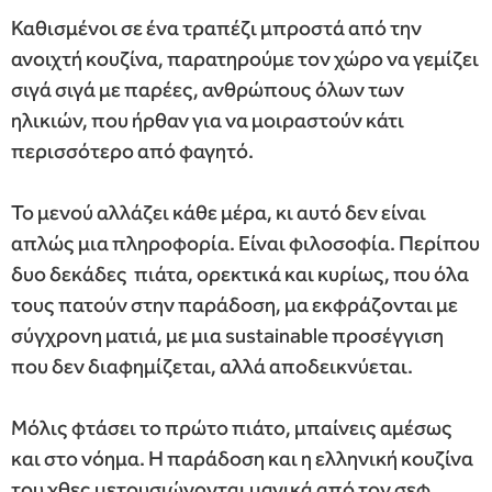
Καθισμένοι σε ένα τραπέζι μπροστά από την
ανοιχτή κουζίνα, παρατηρούμε τον χώρο να γεμίζει
σιγά σιγά με παρέες, ανθρώπους όλων των
ηλικιών, που ήρθαν για να μοιραστούν κάτι
περισσότερο από φαγητό.
Το μενού αλλάζει κάθε μέρα, κι αυτό δεν είναι
απλώς μια πληροφορία. Είναι φιλοσοφία. Περίπου
δυο δεκάδες πιάτα, ορεκτικά και κυρίως, που όλα
τους πατούν στην παράδοση, μα εκφράζονται με
σύγχρονη ματιά, με μια sustainable προσέγγιση
που δεν διαφημίζεται, αλλά αποδεικνύεται.
Μόλις φτάσει το πρώτο πιάτο, μπαίνεις αμέσως
και στο νόημα. Η παράδοση και η ελληνική κουζίνα
του χθες μετουσιώνονται μαγικά από τον σεφ