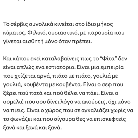
Το σέρβις συνολικά κινείται στο ίδιο μήκος
κύματος. Φιλικό, ουσιαστικό, με παρουσία που
γίνεται αισθητή μόνο όταν πρέπει.
Και κάπου εκεί καταλαβαίνεις πως το “Φίτα” δεν
είναι απλώς ένα εστιατόριο. Είναι μια εμπειρία
που χτίζεται αργά, πιάτο με πιάτο, γουλιά με
γουλιά, κουβέντα με κουβέντα. Είναι ο σεφ που
ξέρει πού πατά και πού θέλει να πάει. Είναι ο
σομελιέ που σου δίνει λόγο να ακούσεις, όχι μόνο
να πιεις. Είναι ο χώρος που σε αγκαλιάζει χωρίς να
το φωνάζει και που σίγουρα θες να επισκεφτείς
ξανά και ξανά και ξανά.