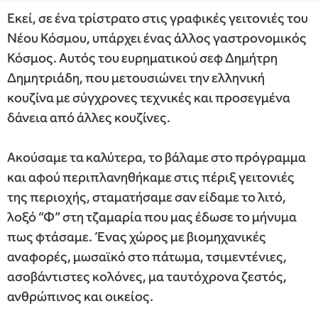
Εκεί, σε ένα τρίστρατο στις γραφικές γειτονιές του
Νέου Κόσμου, υπάρχει ένας άλλος γαστρονομικός
Κόσμος. Αυτός του ευρηματικού σεφ Δημήτρη
Δημητριάδη, που μετουσιώνει την ελληνική
κουζίνα με σύγχρονες τεχνικές και προσεγμένα
δάνεια από άλλες κουζίνες.
Ακούσαμε τα καλύτερα, το βάλαμε στο πρόγραμμα
και αφού περιπλανηθήκαμε στις πέριξ γειτονιές
της περιοχής, σταματήσαμε σαν είδαμε το λιτό,
λοξό “Φ” στη τζαμαρία που μας έδωσε το μήνυμα
πως φτάσαμε. Ένας χώρος με βιομηχανικές
αναφορές, μωσαϊκό στο πάτωμα, τσιμεντένιες,
ασοβάντιστες κολόνες, μα ταυτόχρονα ζεστός,
ανθρώπινος και οικείος.