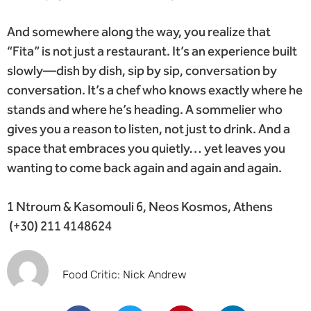
And somewhere along the way, you realize that
“Fita” is not just a restaurant. It’s an experience built
slowly—dish by dish, sip by sip, conversation by
conversation. It’s a chef who knows exactly where he
stands and where he’s heading. A sommelier who
gives you a reason to listen, not just to drink. And a
space that embraces you quietly… yet leaves you
wanting to come back again and again and again.
1 Ntroum & Kasomouli 6, Neos Kosmos, Athens
(+30) 211 4148624
Food Critic: Nick Andrew