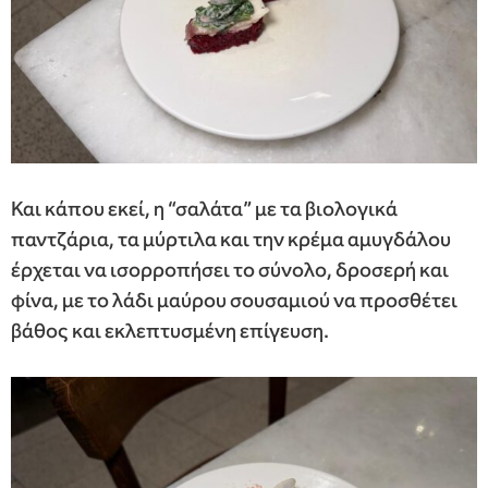
Και κάπου εκεί, η “σαλάτα” με τα βιολογικά
παντζάρια, τα μύρτιλα και την κρέμα αμυγδάλου
έρχεται να ισορροπήσει το σύνολο, δροσερή και
φίνα, με το λάδι μαύρου σουσαμιού να προσθέτει
βάθος και εκλεπτυσμένη επίγευση.