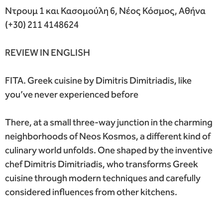
Ντρουμ 1 και Κασομούλη 6, Νέος Κόσμος, Αθήνα
(+30) 211 4148624
REVIEW IN ENGLISH
FITA. Greek cuisine by Dimitris Dimitriadis, like
you’ve never experienced before
There, at a small three-way junction in the charming
neighborhoods of Neos Kosmos, a different kind of
culinary world unfolds. One shaped by the inventive
chef Dimitris Dimitriadis, who transforms Greek
cuisine through modern techniques and carefully
considered influences from other kitchens.