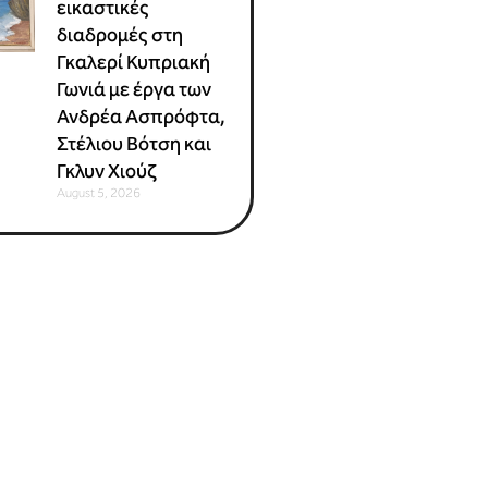
εικαστικές
διαδρομές στη
Γκαλερί Κυπριακή
Γωνιά με έργα των
Ανδρέα Ασπρόφτα,
Στέλιου Βότση και
Γκλυν Χιούζ
August 5, 2026