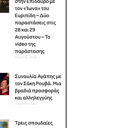
στην Επίδαυρο με
τον «Ίωνα» του
Ευριπίδη – Δύο
παραστάσεις στις
28 και 29
Αυγούστου – Το
video της
παράστασης
August 6, 2026
Συναυλία Αγάπης με
τον Σάκη Ρουβά. Μια
βραδιά προσφοράς
και αλληλεγγύης
August 5, 2026
Τρεις σπουδαίες