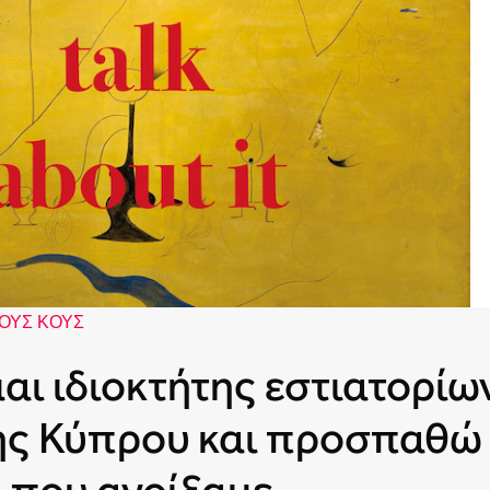
ΟΥΣ ΚΟΥΣ
αι ιδιοκτήτης εστιατορίω
ης Κύπρου και προσπαθώ