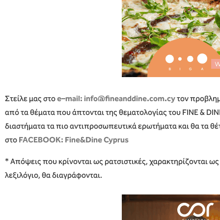
Στείλε μας στο
e
–
mail
: info@fineanddine.com.cy
τον προβλημ
από τα θέματα που άπτονται της θεματολογίας του FINE & DINE
διαστήματα τα πιο αντιπροσωπευτικά ερωτήματα και θα τα θέ
στο
FACEBOOK: Fine&Dine Cyprus
* Απόψεις που κρίνονται ως ρατσιστικές, χαρακτηρίζονται ω
λεξιλόγιο, θα διαγράφονται.