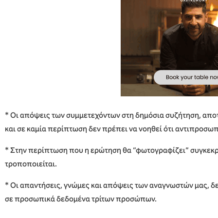
* Οι απόψεις των συμμετεχόντων στη δημόσια συζήτηση, απ
και σε καμία περίπτωση δεν πρέπει να νοηθεί ότι αντιπροσωπ
* Στην περίπτωση που η ερώτηση θα “φωτογραφίζει” συγκεκρ
τροποποιείται.
* Οι απαντήσεις, γνώμες και απόψεις των αναγνωστών μας, δ
σε προσωπικά δεδομένα τρίτων προσώπων.