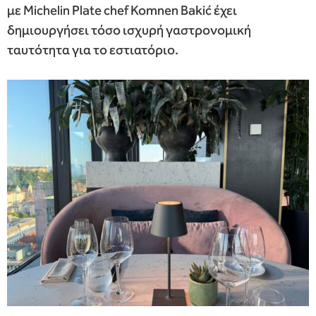
με Michelin Plate chef Komnen Bakić έχει
δημιουργήσει τόσο ισχυρή γαστρονομική
ταυτότητα για το εστιατόριο.