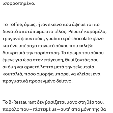
ισορροπημένο.
Το Toffee, όμως, ήταν εκείνο που άφησε το πιο
δυνατό αποτύπωμα στο τέλος. Ρευστή καραμέλα,
τραγανό φουντούκι, γυαλιστερό chocolate glaze
και ένα υπέροχο παγωτό σύκου που έκλεβε
διακριτικά την παράσταση. Το άρωμα του σύκου
έμενε για ώρα στην επίγευση, θυμίζοντάς σου
ακόμη και αρκετά λεπτά μετά την τελευταία
κουταλιά, πόσο όμορφα μπορεί να κλείσει ένα
πραγματικά προσεγμένο δείπνο.
Το B-Restaurant δεν βασίζεται μόνο στη θέα του,
παρόλο που – πίστεψέ με – αυτή από μόνη της θα