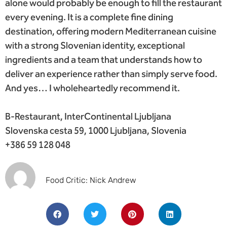
alone would probably be enough to fill the restaurant
every evening. It is a complete fine dining
destination, offering modern Mediterranean cuisine
with a strong Slovenian identity, exceptional
ingredients and a team that understands how to
deliver an experience rather than simply serve food.
And yes… I wholeheartedly recommend it.
B-Restaurant, InterContinental Ljubljana
Slovenska cesta 59, 1000 Ljubljana, Slovenia
+386 59 128 048
Food Critic: Nick Andrew