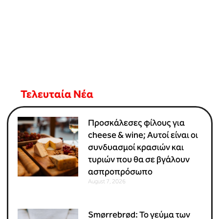
Τελευταία Νέα
Προσκάλεσες φίλους για
cheese & wine; Αυτοί είναι οι
συνδυασμοί κρασιών και
τυριών που θα σε βγάλουν
ασπροπρόσωπο
August 7, 2026
Smørrebrød: Το γεύμα των