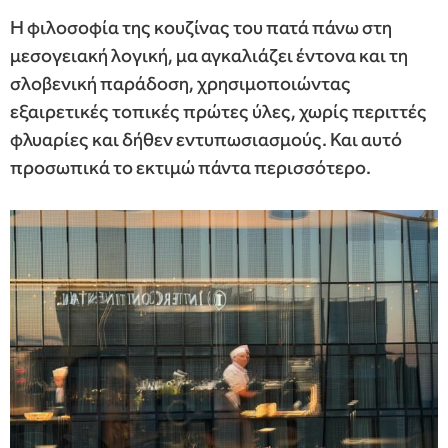
Η φιλοσοφία της κουζίνας του πατά πάνω στη
μεσογειακή λογική, μα αγκαλιάζει έντονα και τη
σλοβενική παράδοση, χρησιμοποιώντας
εξαιρετικές τοπικές πρώτες ύλες, χωρίς περιττές
φλυαρίες και δήθεν εντυπωσιασμούς. Και αυτό
προσωπικά το εκτιμώ πάντα περισσότερο.