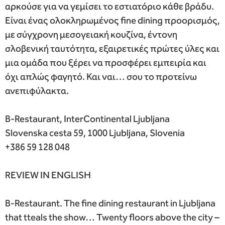
αρκούσε για να γεμίσει το εστιατόριο κάθε βράδυ.
Είναι ένας ολοκληρωμένος fine dining προορισμός,
με σύγχρονη μεσογειακή κουζίνα, έντονη
σλοβενική ταυτότητα, εξαιρετικές πρώτες ύλες και
μια ομάδα που ξέρει να προσφέρει εμπειρία και
όχι απλώς φαγητό. Και ναι… σου το προτείνω
ανεπιφύλακτα.
B-Restaurant, InterContinental Ljubljana
Slovenska cesta 59, 1000 Ljubljana, Slovenia
+386 59 128 048
REVIEW IN ENGLISH
B-Restaurant. The fine dining restaurant in Ljubljana
that tteals the show… Twenty floors above the city –