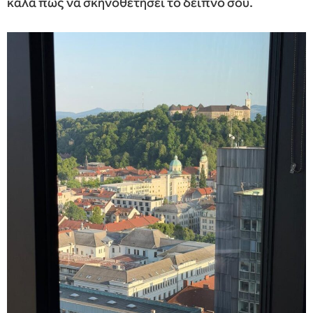
καλά πώς να σκηνοθετήσει το δείπνο σου.