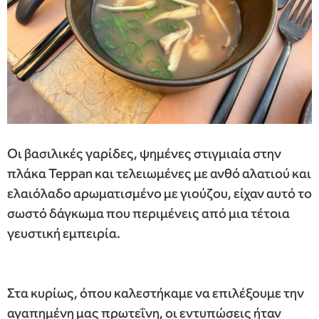
Οι βασιλικές γαρίδες, ψημένες στιγμιαία στην
πλάκα Teppan και τελειωμένες με ανθό αλατιού και
ελαιόλαδο αρωματισμένο με γιούζου, είχαν αυτό το
σωστό δάγκωμα που περιμένεις από μια τέτοια
γευστική εμπειρία.
Στα κυρίως, όπου καλεστήκαμε να επιλέξουμε την
αγαπημένη μας πρωτεΐνη, οι εντυπώσεις ήταν