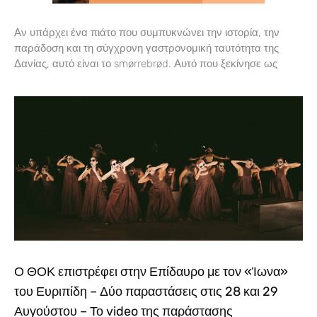
Αν υπάρχει ένα πιάτο που συμπυκνώνει την ιστορία, την
παράδοση και τη σύγχρονη γαστρονομική ταυτότητα της
Δανίας, αυτό είναι το smørrebrød. Αυτό που ξεκίνησε ως
Ο ΘΟΚ επιστρέφει στην Επίδαυρο με τον «Ίωνα»
του Ευριπίδη – Δύο παραστάσεις στις 28 και 29
Αυγούστου – Το video της παράστασης