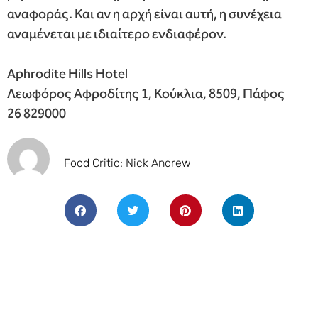
αναφοράς. Και αν η αρχή είναι αυτή, η συνέχεια
αναμένεται με ιδιαίτερο ενδιαφέρον.
Aphrodite Hills Hotel
Λεωφόρος Αφροδίτης 1, Κούκλια, 8509, Πάφος
26 829000
Food Critic: Nick Andrew