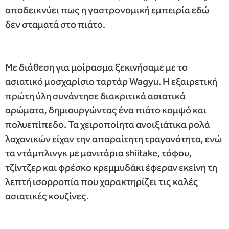
αποδεικνύει πως η γαστρονομική εμπειρία εδώ
δεν σταματά στο πιάτο.
Με διάθεση για μοίρασμα ξεκινήσαμε με το
ασιατικό μοσχαρίσιο ταρτάρ Wagyu. Η εξαιρετική
πρώτη ύλη συνάντησε διακριτικά ασιατικά
αρώματα, δημιουργώντας ένα πιάτο κομψό και
πολυεπίπεδο. Τα χειροποίητα ανοιξιάτικα ρολά
λαχανικών είχαν την απαραίτητη τραγανότητα, ενώ
τα ντάμπλινγκ με μανιτάρια shiitake, τόφου,
τζίντζερ και φρέσκο κρεμμυδάκι έφεραν εκείνη τη
λεπτή ισορροπία που χαρακτηρίζει τις καλές
ασιατικές κουζίνες.