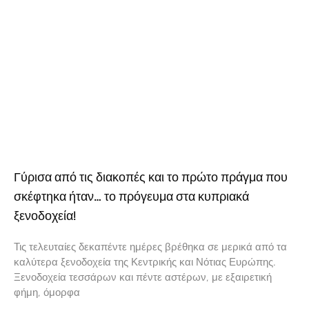
Γύρισα από τις διακοπές και το πρώτο πράγμα που
σκέφτηκα ήταν… το πρόγευμα στα κυπριακά
ξενοδοχεία!
Τις τελευταίες δεκαπέντε ημέρες βρέθηκα σε μερικά από τα
καλύτερα ξενοδοχεία της Κεντρικής και Νότιας Ευρώπης.
Ξενοδοχεία τεσσάρων και πέντε αστέρων, με εξαιρετική
φήμη, όμορφα