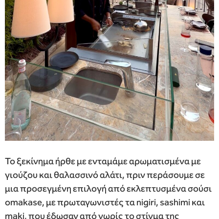
Το ξεκίνημα ήρθε με ενταμάμε αρωματισμένα με
γιούζου και θαλασσινό αλάτι, πριν περάσουμε σε
μια προσεγμένη επιλογή από εκλεπτυσμένα σούσι
omakase, με πρωταγωνιστές τα nigiri, sashimi και
maki, που έδωσαν από νωρίς το στίγμα της