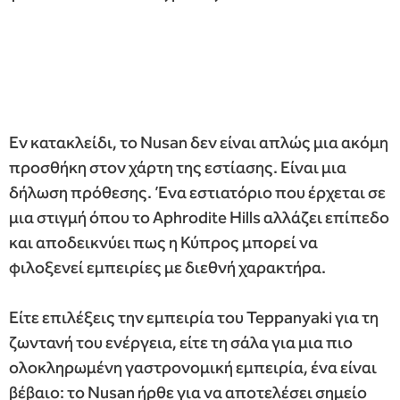
Εν κατακλείδι, το Nusan δεν είναι απλώς μια ακόμη
προσθήκη στον χάρτη της εστίασης. Είναι μια
δήλωση πρόθεσης. Ένα εστιατόριο που έρχεται σε
μια στιγμή όπου το Aphrodite Hills αλλάζει επίπεδο
και αποδεικνύει πως η Κύπρος μπορεί να
φιλοξενεί εμπειρίες με διεθνή χαρακτήρα.
Είτε επιλέξεις την εμπειρία του Teppanyaki για τη
ζωντανή του ενέργεια, είτε τη σάλα για μια πιο
ολοκληρωμένη γαστρονομική εμπειρία, ένα είναι
βέβαιο: το Nusan ήρθε για να αποτελέσει σημείο