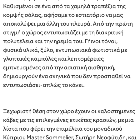
Καθισμένοι σε ένα από τα χαμηλά τραπέζια της
κομψής σάλας, αφήσαμε το εστιατόριο να μας
αποκαλύψει μια άλλη του πλευρά. Από την πρώτη
στιγμή ο χώρος εντυπωσιάζει με τη διακριτική
πολυτέλεια και την ηρεμία του. Γήινοι τόνοι,
φυσικά υλικά, ξύλο, εντυπωσιακά φωτιστικά με
γλυπτικές καμπύλες και λεπτομέρειες
εμπνευσμένες από την ασιατική αισθητική,
δημιουργούν ένα σκηνικό που δεν προσπαθεί να
εντυπωσιάσει· απλώς το κάνει.
Ξεχωριστή θέση στον χώρο έχουν οι καλοστημένες
κάβες με τις επιλεγμένες ετικέτες κρασιών, με μια
λίστα που φέρει την επιμέλεια του μοναδικού
Κύπριου Master Sommelier, Σωτήρη Νεοφύτιδη, και