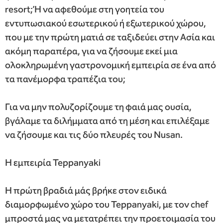
resort; Ή να αφεθούμε στη γοητεία του
εντυπωσιακού εσωτερικού ή εξωτερικού χώρου,
που με την πρώτη ματιά σε ταξιδεύει στην Ασία και
ακόμη παραπέρα, για να ζήσουμε εκεί μια
ολοκληρωμένη γαστρονομική εμπειρία σε ένα από
τα πανέμορφα τραπέζια του;
Για να μην πολυζορίζουμε τη φαιά μας ουσία,
βγάλαμε τα διλήμματα από τη μέση και επιλέξαμε
να ζήσουμε και τις δύο πλευρές του Nusan.
Η εμπειρία Teppanyaki
Η πρώτη βραδιά μάς βρήκε στον ειδικά
διαμορφωμένο χώρο του Teppanyaki, με τον chef
μπροστά μας να μετατρέπει την προετοιμασία του