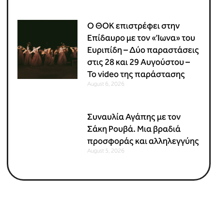
Ο ΘΟΚ επιστρέφει στην
Επίδαυρο με τον «Ίωνα» του
Ευριπίδη – Δύο παραστάσεις
στις 28 και 29 Αυγούστου –
Το video της παράστασης
August 6, 2026
Συναυλία Αγάπης με τον
Σάκη Ρουβά. Μια βραδιά
προσφοράς και αλληλεγγύης
August 5, 2026