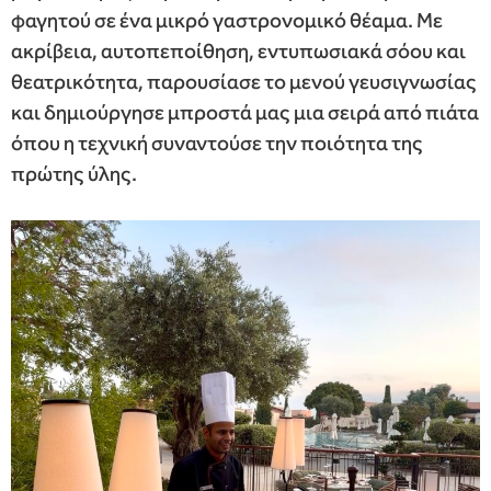
φαγητού σε ένα μικρό γαστρονομικό θέαμα. Με
ακρίβεια, αυτοπεποίθηση, εντυπωσιακά σόου και
θεατρικότητα, παρουσίασε το μενού γευσιγνωσίας
και δημιούργησε μπροστά μας μια σειρά από πιάτα
όπου η τεχνική συναντούσε την ποιότητα της
πρώτης ύλης.