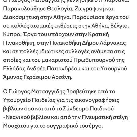
Παρακολούθησε Θεολογία, Ζωγραφική και
Διακοσμητική στην Αθήνα. Παρουσίασε έργα του
σε πολλές ατομικές εκθέσεις στην Αθήνα, Βέλγιο,
Κύπρο. Έργα του υπάρχουν στην Κρατική
Πινακοθήκη, στην Πινακοθήκη Δήμου Λάρνακας
και σε πολλές ιδιωτικές συλλογές ανάμεσα στις
οποίες και του μακαριστού Πρωθυπουργού της
Ελλάδας Ανδρέα Παπανδρέου και του Υπουργού
Άμυνας Γεράσιμου Αρσένη.
Ο Γιώργος Ματσαγγίδης βραβεύτηκε από το
Υπουργείο Παιδείας για τις εικονογραφήσεις
βιβλίων όσο και από το Σύνδεσμο Παιδικού
-Νεανικού βιβλίου και από την Πνευματική στέγη
Μοσχάτου για το συγγραφικό του έργο.