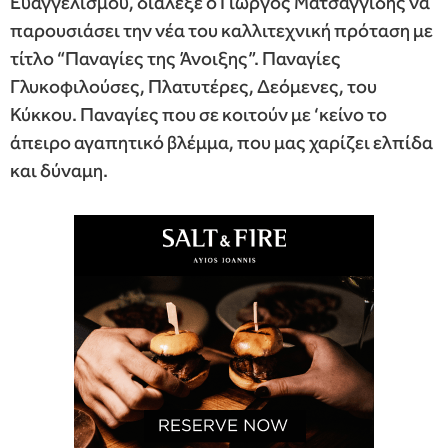
Ευαγγελισμού, διάλεξε ο Γιώργος Ματσαγγίδης να
παρουσιάσει την νέα του καλλιτεχνική πρόταση με
τίτλο “Παναγίες της Άνοιξης”. Παναγίες
Γλυκοφιλούσες, Πλατυτέρες, Δεόμενες, του
Κύκκου. Παναγίες που σε κοιτούν με ‘κείνο το
άπειρο αγαπητικό βλέμμα, που μας χαρίζει ελπίδα
και δύναμη.