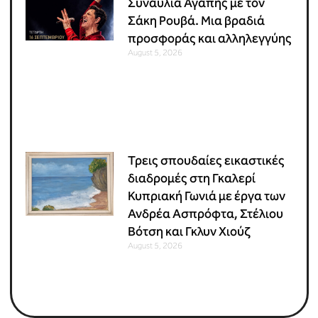
Συναυλία Αγάπης με τον
Σάκη Ρουβά. Μια βραδιά
προσφοράς και αλληλεγγύης
August 5, 2026
Τρεις σπουδαίες εικαστικές
διαδρομές στη Γκαλερί
Κυπριακή Γωνιά με έργα των
Ανδρέα Ασπρόφτα, Στέλιου
Βότση και Γκλυν Χιούζ
August 5, 2026