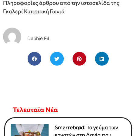
Πληροφορίες άρθρου από την ιστοσελίδα της
Γκαλερί Κυπριακή Γωνιά
Debbie Fil
Τελευταία Νέα
Smørrebrød: Το γεύμα των
εργατών στη Δανία που