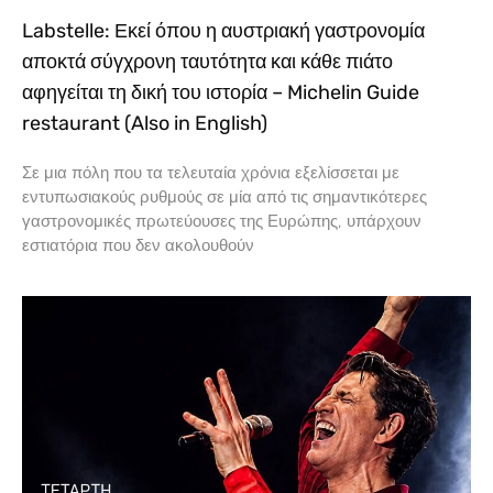
Labstelle: Εκεί όπου η αυστριακή γαστρονομία
αποκτά σύγχρονη ταυτότητα και κάθε πιάτο
αφηγείται τη δική του ιστορία – Michelin Guide
restaurant (Also in English)
Σε μια πόλη που τα τελευταία χρόνια εξελίσσεται με
εντυπωσιακούς ρυθμούς σε μία από τις σημαντικότερες
γαστρονομικές πρωτεύουσες της Ευρώπης, υπάρχουν
εστιατόρια που δεν ακολουθούν