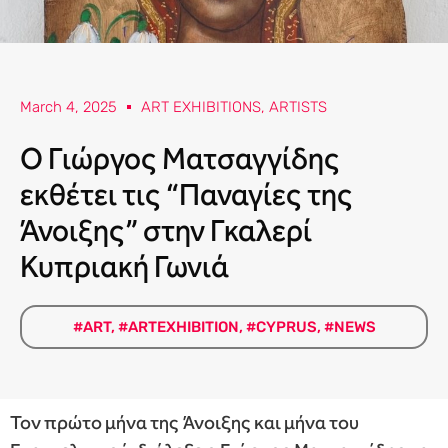
March 4, 2025
ART EXHIBITIONS
,
ARTISTS
O Γιώργος Ματσαγγίδης
εκθέτει τις “Παναγίες της
Άνοιξης” στην Γκαλερί
Κυπριακή Γωνιά
#ART
,
#ARTEXHIBITION
,
#CYPRUS
,
#NEWS
Τον πρώτο μήνα της Άνοιξης και μήνα του