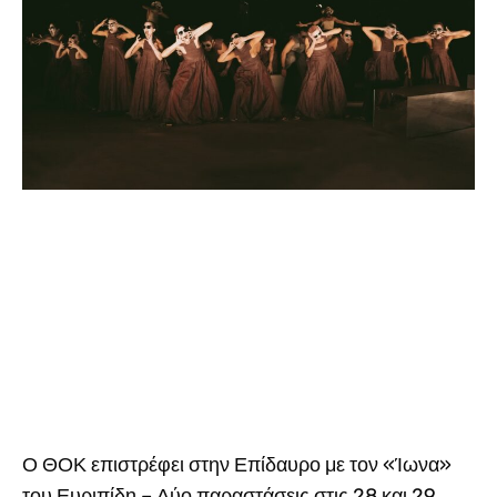
Ο ΘΟΚ επιστρέφει στην Επίδαυρο με τον «Ίωνα»
του Ευριπίδη – Δύο παραστάσεις στις 28 και 29