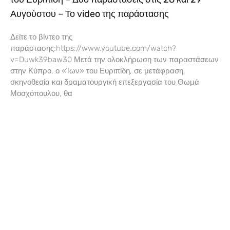
Αυγούστου – Το video της παράστασης
Δείτε το βίντεο της
παράστασης:https://www.youtube.com/watch?
v=Duwk39baw30 Μετά την ολοκλήρωση των παραστάσεων
στην Κύπρο, ο «Ίων» του Ευριπίδη, σε μετάφραση,
σκηνοθεσία και δραματουργική επεξεργασία του Θωμά
Μοσχόπουλου, θα