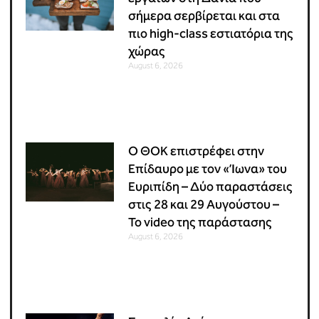
σήμερα σερβίρεται και στα
πιο high-class εστιατόρια της
χώρας
August 6, 2026
Ο ΘΟΚ επιστρέφει στην
Επίδαυρο με τον «Ίωνα» του
Ευριπίδη – Δύο παραστάσεις
στις 28 και 29 Αυγούστου –
Το video της παράστασης
August 6, 2026