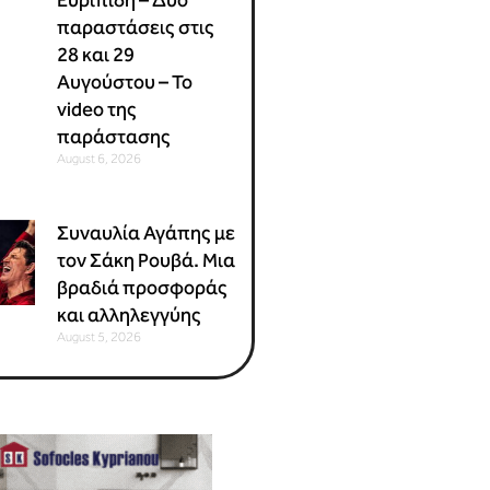
παραστάσεις στις
28 και 29
Αυγούστου – Το
video της
παράστασης
August 6, 2026
Συναυλία Αγάπης με
τον Σάκη Ρουβά. Μια
βραδιά προσφοράς
και αλληλεγγύης
August 5, 2026