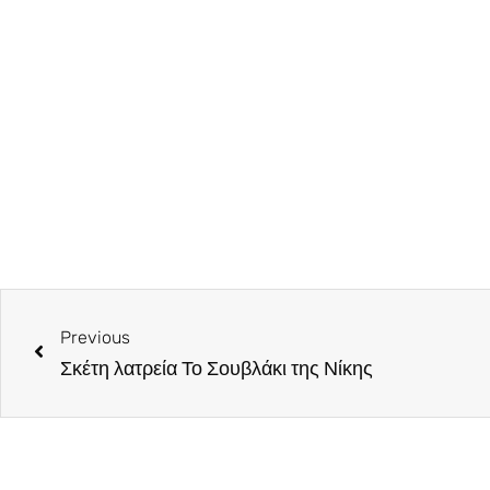
Previous
Σκέτη λατρεία Το Σουβλάκι της Νίκης