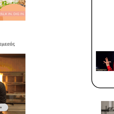
Λεμεσός