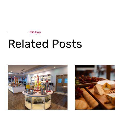
On Key
Related Posts