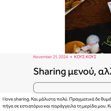
November 21, 2024
ΚΟΥΣ ΚΟΥΣ
Sharing μενού, αλ
I love sharing. Και μάλιστα πολύ. Πραγματικά δε θυ
πήγα σε εστιατόριο και παράγγειλα τη μερίδα μου. Κ