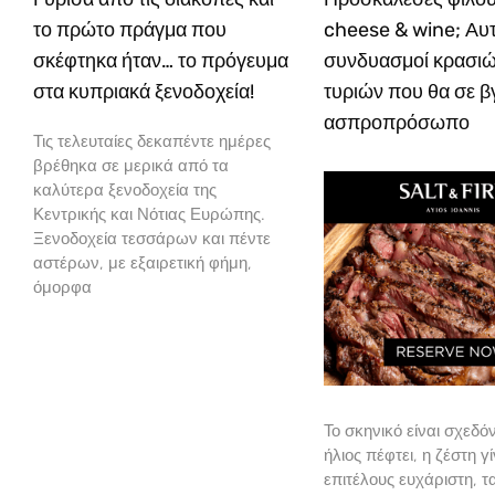
το πρώτο πράγμα που
cheese & wine; Αυτο
σκέφτηκα ήταν… το πρόγευμα
συνδυασμοί κρασιώ
στα κυπριακά ξενοδοχεία!
τυριών που θα σε 
ασπροπρόσωπο
Τις τελευταίες δεκαπέντε ημέρες
βρέθηκα σε μερικά από τα
καλύτερα ξενοδοχεία της
Κεντρικής και Νότιας Ευρώπης.
Ξενοδοχεία τεσσάρων και πέντε
αστέρων, με εξαιρετική φήμη,
όμορφα
Το σκηνικό είναι σχεδόν
ήλιος πέφτει, η ζέστη γί
επιτέλους ευχάριστη, 