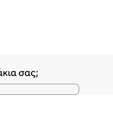
άκια σας;