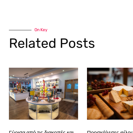
On Key
Related Posts
Γύρισα από τις διακοπές και
Προσκάλεσες φίλου