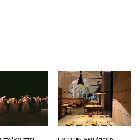
ιστρέφει στην
Labstelle: Εκεί όπου η