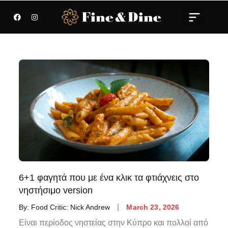
6+1 φαγητά που με ένα κλικ τα φτιάχνεις στο
νηστήσιμο version
By:
Food Critic: Nick Andrew
March 23, 2026
Είναι περίοδος νηστείας στην Κύπρο και πολλοί από