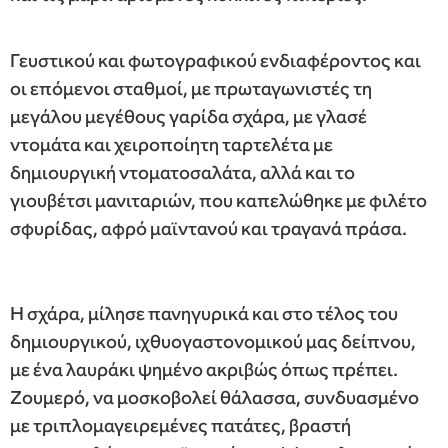
Γευστικού και φωτογραφικού ενδιαφέροντος και
οι επόμενοι σταθμοί, με πρωταγωνιστές τη
μεγάλου μεγέθους γαρίδα σχάρα, με γλασέ
ντομάτα και χειροποίητη ταρτελέτα με
δημιουργική ντοματοσαλάτα, αλλά και το
γιουβέτσι μανιταριών, που καπελώθηκε με φιλέτο
σφυρίδας, αφρό μαϊντανού και τραγανά πράσα.
Η σχάρα, μίλησε πανηγυρικά και στο τέλος του
δημιουργικού, ιχθυογαστονομικού μας δείπνου,
με ένα λαυράκι ψημένο ακριβώς όπως πρέπει.
Ζουμερό, να μοσκοβολεί θάλασσα, συνδυασμένο
με τριπλομαγειρεμένες πατάτες, βραστή