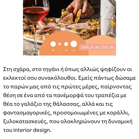
Στη σχάρα, στο τηγάνι ή όπως αλλιώς ψηφίζουν οι
εκλεκτοί σου συνακόλουθοι. Εμείς πάντως δώσαμε
το παρών μας από τις πρώτες μέρες, παίρνοντας
θέση σε ένα από τα πανέμορφά του τραπέζια με
θέα το γαλάζιο της θάλασσας, αλλά και τις
φαντασμαγορικές, προσομοιωμένες με κοράλλι,
ξυλοκατασκευές, που ολοκληρώνουν τη δυναμική
του interior design.