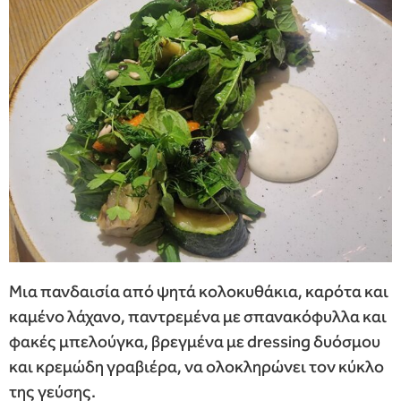
Μια πανδαισία από ψητά κολοκυθάκια, καρότα και
καμένο λάχανο, παντρεμένα με σπανακόφυλλα και
φακές μπελούγκα, βρεγμένα με dressing δυόσμου
και κρεμώδη γραβιέρα, να ολοκληρώνει τον κύκλο
της γεύσης.