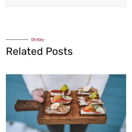
On Key
Related Posts