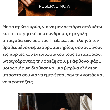
Με τα πρώτα κρύα, για να μην σε πάρει από κάτω
και το στερητικό σου σύνδρομο, η μεγάλη
μπριγάδα των σεφ του Thalassa, με πλοηγό τον
βραβευμένο σεφ Σταύρο Σωτηρίου, σου ανοίγουν
τις πόρτες του εντυπωσιακού τους εστιατορίου,
ιντριγκάροντας την όρεξή σου, με άφθονο ψάρι,
μοιρασιάρικη διάθεση και μια βιτρίνα ολάκερη
μπροστά σου για να εμπνέεσαι σαν την κοιτάς και
να προστάζεις.