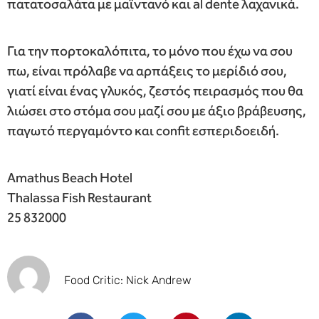
πατατοσαλάτα με μαϊντανό και al dente λαχανικά.
Για την πορτοκαλόπιτα, το μόνο που έχω να σου
πω, είναι πρόλαβε να αρπάξεις το μερίδιό σου,
γιατί είναι ένας γλυκός, ζεστός πειρασμός που θα
λιώσει στο στόμα σου μαζί σου με άξιο βράβευσης,
παγωτό περγαμόντο και confit εσπεριδοειδή.
Amathus Beach Hotel
Thalassa Fish Restaurant
25 832000
Food Critic: Nick Andrew