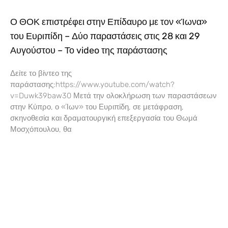
Ο ΘΟΚ επιστρέφει στην Επίδαυρο με τον «Ίωνα»
του Ευριπίδη – Δύο παραστάσεις στις 28 και 29
Αυγούστου – Το video της παράστασης
Δείτε το βίντεο της
παράστασης:https://www.youtube.com/watch?
v=Duwk39baw30 Μετά την ολοκλήρωση των παραστάσεων
στην Κύπρο, ο «Ίων» του Ευριπίδη, σε μετάφραση,
σκηνοθεσία και δραματουργική επεξεργασία του Θωμά
Μοσχόπουλου, θα