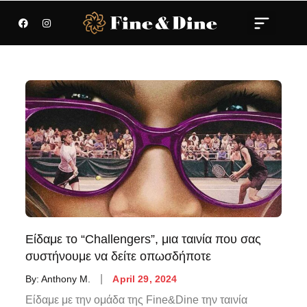
Είδαμε το “Challengers”, μια ταινία που σας
συστήνουμε να δείτε οπωσδήποτε
By:
Anthony M.
April 29, 2024
Είδαμε με την ομάδα της Fine&Dine την ταινία