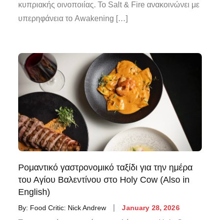
κυπριακής οινοποιίας. Το Salt & Fire ανακοινώνει με
υπερηφάνεια το Awakening […]
Ρομαντικό γαστρονομικό ταξίδι για την ημέρα
του Αγίου Βαλεντίνου στο Holy Cow (Also in
English)
By:
Food Critic: Nick Andrew
January 28, 2026