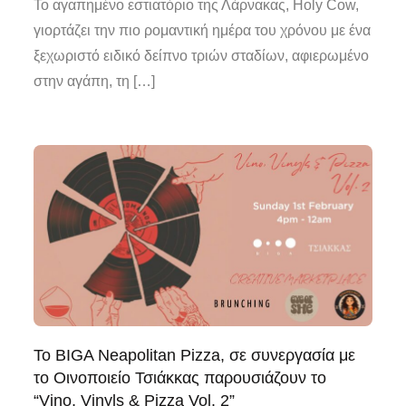
Το αγαπημένο εστιατόριο της Λάρνακας, Holy Cow,
γιορτάζει την πιο ρομαντική ημέρα του χρόνου με ένα
ξεχωριστό ειδικό δείπνο τριών σταδίων, αφιερωμένο
στην αγάπη, τη […]
Το BIGA Neapolitan Pizza, σε συνεργασία με
το Οινοποιείο Τσιάκκας παρουσιάζουν το
“Vino, Vinyls & Pizza Vol. 2”