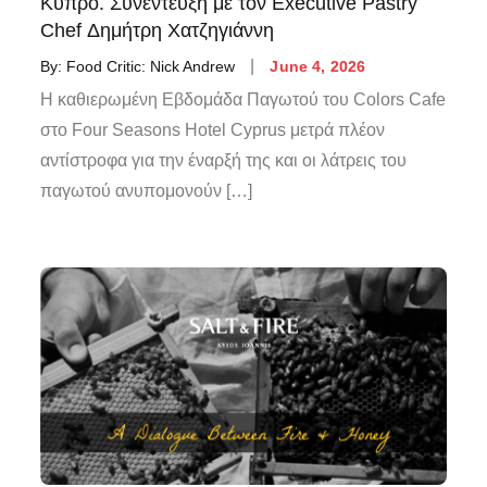
Κύπρο. Συνέντευξη με τον Executive Pastry
Chef Δημήτρη Χατζηγιάννη
By:
Food Critic: Nick Andrew
June 4, 2026
Η καθιερωμένη Εβδομάδα Παγωτού του Colors Cafe
στο Four Seasons Hotel Cyprus μετρά πλέον
αντίστροφα για την έναρξή της και οι λάτρεις του
παγωτού ανυπομονούν […]