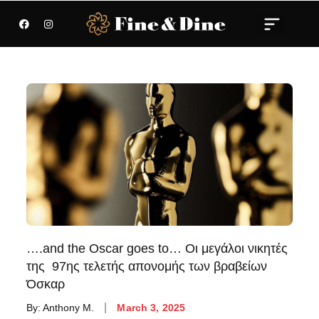
….and the Oscar goes to… Οι μεγάλοι νικητές
της 97ης τελετής απονομής των βραβείων
Όσκαρ
By:
Anthony M.
March 3, 2025