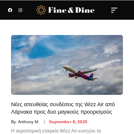
Νέες απευθείας συνδέσεις της Wizz Air από
Λάρνακα προς δυο μαγικούς προορισμούς
By:
Anthony M.
September 8, 2025
Η αεροπορική εταιρεία Wizz Air ενισχύει το