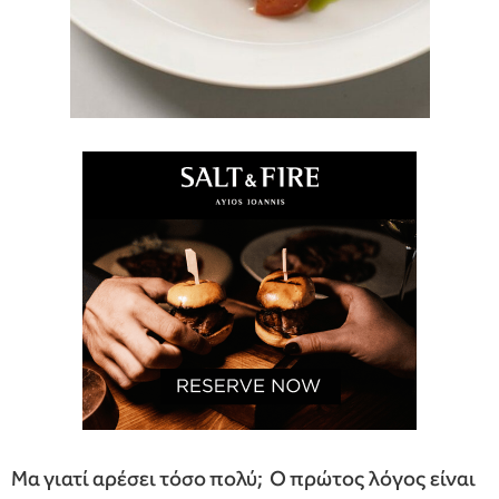
Μα γιατί αρέσει τόσο πολύ; Ο πρώτος λόγος είναι