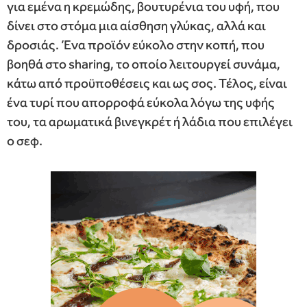
για εμένα η κρεμώδης, βουτυρένια του υφή, που
δίνει στο στόμα μια αίσθηση γλύκας, αλλά και
δροσιάς. Ένα προϊόν εύκολο στην κοπή, που
βοηθά στο sharing, το οποίο λειτουργεί συνάμα,
κάτω από προϋποθέσεις και ως σος. Τέλος, είναι
ένα τυρί που απορροφά εύκολα λόγω της υφής
του, τα αρωματικά βινεγκρέτ ή λάδια που επιλέγει
ο σεφ.