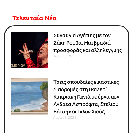
Τελευταία Νέα
Συναυλία Αγάπης με τον
Σάκη Ρουβά. Μια βραδιά
προσφοράς και αλληλεγγύης
August 5, 2026
Τρεις σπουδαίες εικαστικές
διαδρομές στη Γκαλερί
Κυπριακή Γωνιά με έργα των
Ανδρέα Ασπρόφτα, Στέλιου
Βότση και Γκλυν Χιούζ
August 5, 2026