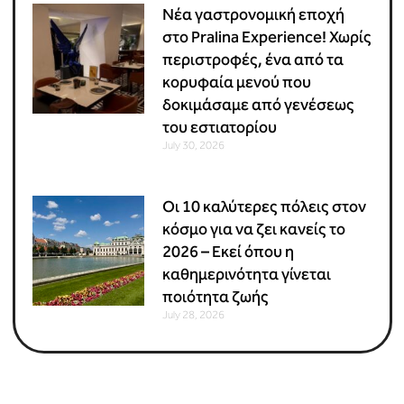
Νέα γαστρονομική εποχή
στο Pralina Experience! Χωρίς
περιστροφές, ένα από τα
κορυφαία μενού που
δοκιμάσαμε από γενέσεως
του εστιατορίου
July 30, 2026
Οι 10 καλύτερες πόλεις στον
κόσμο για να ζει κανείς το
2026 – Εκεί όπου η
καθημερινότητα γίνεται
ποιότητα ζωής
July 28, 2026