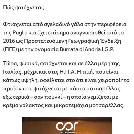
Πώς φτιάχνεται;
Φτιάχνεται από αγελαδινό γάλα στην περιφέρεια
της Puglia και έχει επίσημα αναγνωρισθεί από το
2016 ως Προστατευόμενη Γεωγραφική Ένδειξη
(ΠΓΕ) με την ονομασία Burrata di Andria I.G.P.
Τώρα, φυσικά, φτιάχνεται και σε άλλα μέρη της
Ιταλίας, μέχρι και στις Η.Π.Α. Η τιμή, που είναι
κάπως υψηλή, οφείλεται στο ότι είναι χειροποίητο
προϊόν που φτιάχνεται με πάστα μοτσαρέλλας
εξωτερικά – σαν πουγκί – η οποία γεμίζεται με
κρέμα γάλακτος και μικροτεμάχια μοτσαρέλλας.