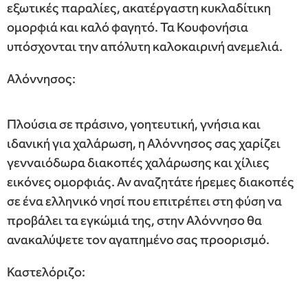
εξωτικές παραλίες, ακατέργαστη κυκλαδίτικη
ομορφιά και καλό φαγητό. Τα Κουφονήσια
υπόσχονται την απόλυτη καλοκαιρινή ανεμελιά.
Αλόννησος:
Πλούσια σε πράσινο, γοητευτική, γνήσια και
ιδανική για χαλάρωση, η Αλόννησος σας χαρίζει
γενναιόδωρα διακοπές χαλάρωσης και χίλιες
εικόνες ομορφιάς. Αν αναζητάτε ήρεμες διακοπές
σε ένα ελληνικό νησί που επιτρέπει στη φύση να
προβάλει τα εγκώμιά της, στην Αλόννησο θα
ανακαλύψετε τον αγαπημένο σας προορισμό.
Καστελόριζο: