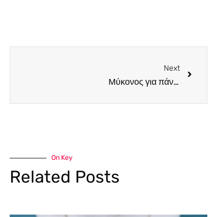
Next
Μύκονος για πάντα! Φωτογραφίσαμε για σένα τους 5 λόγους που οφείλεις να την επισκεφτείς έστω και μια φορά
On Key
Related Posts