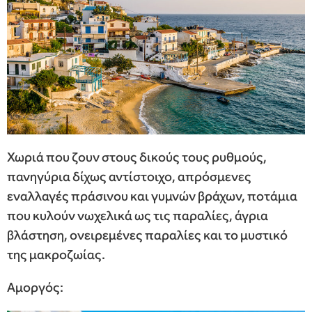
Χωριά που ζουν στους δικούς τους ρυθμούς,
πανηγύρια δίχως αντίστοιχο, απρόσμενες
εναλλαγές πράσινου και γυμνών βράχων, ποτάμια
που κυλούν νωχελικά ως τις παραλίες, άγρια
βλάστηση, ονειρεμένες παραλίες και το μυστικό
της μακροζωίας.
Αμοργός: