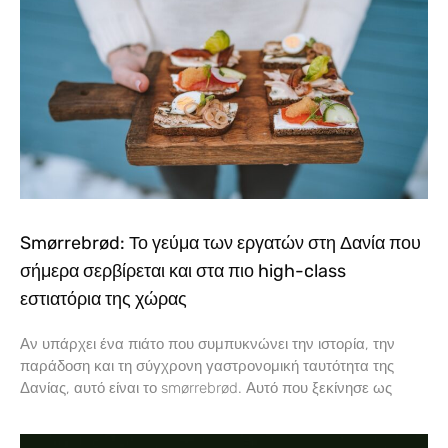
Smørrebrød: Το γεύμα των εργατών στη Δανία που
σήμερα σερβίρεται και στα πιο high-class
εστιατόρια της χώρας
Αν υπάρχει ένα πιάτο που συμπυκνώνει την ιστορία, την
παράδοση και τη σύγχρονη γαστρονομική ταυτότητα της
Δανίας, αυτό είναι το smørrebrød. Αυτό που ξεκίνησε ως