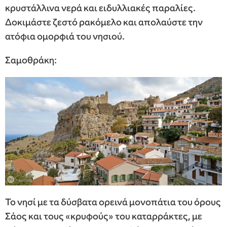
κρυστάλλινα νερά και ειδυλλιακές παραλίες.
Δοκιμάστε ζεστό ρακόμελο και απολαύστε την
ατόφια ομορφιά του νησιού.
Σαμοθράκη:
Το νησί με τα δύσβατα ορεινά μονοπάτια του όρους
Σάος και τους «κρυφούς» του καταρράκτες, με