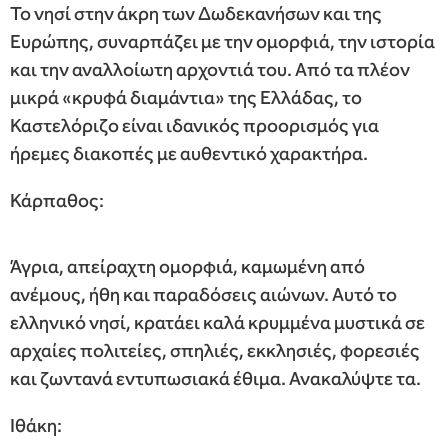
Το νησί στην άκρη των Δωδεκανήσων και της
Ευρώπης, συναρπάζει με την ομορφιά, την ιστορία
και την αναλλοίωτη αρχοντιά του. Από τα πλέον
μικρά «κρυφά διαμάντια» της Ελλάδας, το
Καστελόριζο είναι ιδανικός προορισμός για
ήρεμες διακοπές με αυθεντικό χαρακτήρα.
Κάρπαθος:
Άγρια, απείραχτη ομορφιά, καμωμένη από
ανέμους, ήθη και παραδόσεις αιώνων. Αυτό το
ελληνικό νησί, κρατάει καλά κρυμμένα μυστικά σε
αρχαίες πολιτείες, σπηλιές, εκκλησιές, φορεσιές
και ζωντανά εντυπωσιακά έθιμα. Ανακαλύψτε τα.
Ιθάκη: