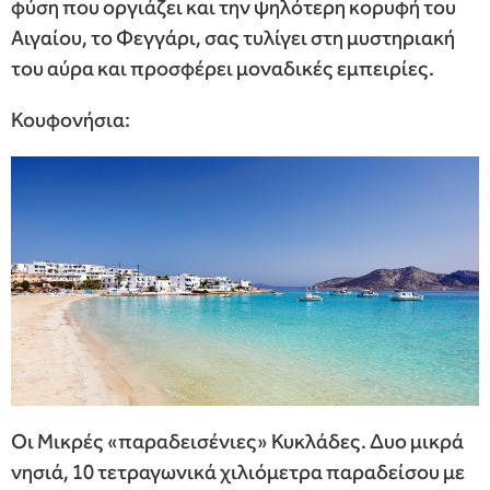
φύση που οργιάζει και την ψηλότερη κορυφή του
Αιγαίου, το Φεγγάρι, σας τυλίγει στη μυστηριακή
του αύρα και προσφέρει μοναδικές εμπειρίες.
Κουφονήσια:
Οι Μικρές «παραδεισένιες» Κυκλάδες. Δυο μικρά
νησιά, 10 τετραγωνικά χιλιόμετρα παραδείσου με