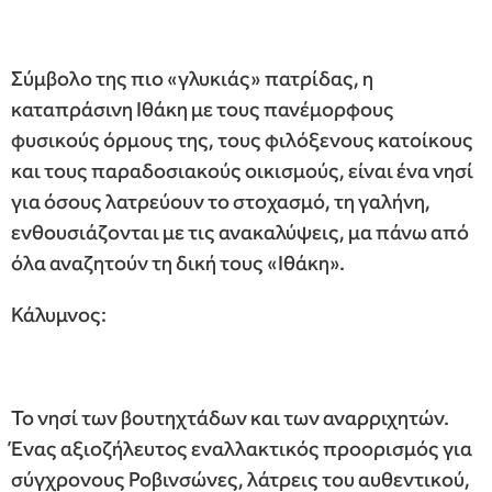
Σύμβολο της πιο «γλυκιάς» πατρίδας, η
καταπράσινη Ιθάκη με τους πανέμορφους
φυσικούς όρμους της, τους φιλόξενους κατοίκους
και τους παραδοσιακούς οικισμούς, είναι ένα νησί
για όσους λατρεύουν το στοχασμό, τη γαλήνη,
ενθουσιάζονται με τις ανακαλύψεις, μα πάνω από
όλα αναζητούν τη δική τους «Ιθάκη».
Κάλυμνος:
Το νησί των βουτηχτάδων και των αναρριχητών.
Ένας αξιοζήλευτος εναλλακτικός προορισμός για
σύγχρονους Ροβινσώνες, λάτρεις του αυθεντικού,