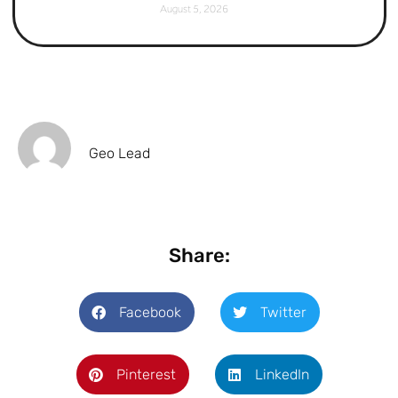
August 5, 2026
Geo Lead
Share:
Facebook
Twitter
Pinterest
LinkedIn