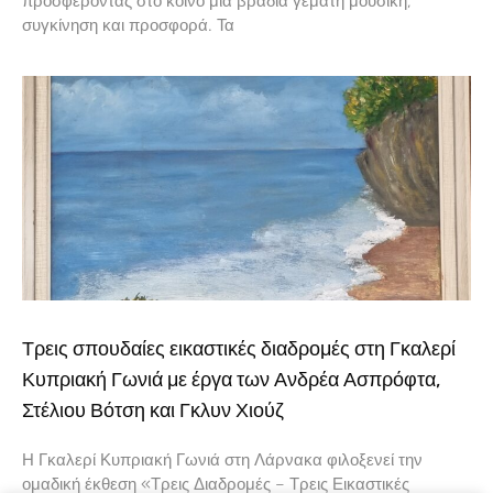
προσφέροντας στο κοινό μια βραδιά γεμάτη μουσική,
συγκίνηση και προσφορά. Τα
Τρεις σπουδαίες εικαστικές διαδρομές στη Γκαλερί
Κυπριακή Γωνιά με έργα των Ανδρέα Ασπρόφτα,
Στέλιου Βότση και Γκλυν Χιούζ
Η Γκαλερί Κυπριακή Γωνιά στη Λάρνακα φιλοξενεί την
ομαδική έκθεση «Τρεις Διαδρομές – Τρεις Εικαστικές