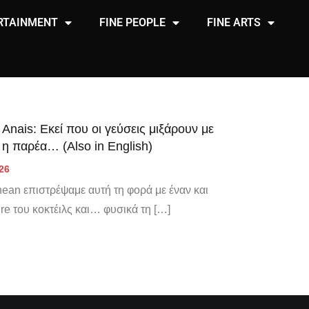
RTAINMENT
FINE PEOPLE
FINE ARTS
 Anais: Εκεί που οι γεύσεις μιξάρουν με
η παρέα… (Also in English)
026
nean επιστρέψαμε αυτή τη φορά με έναν και
re του κοκτέιλς και… φυσικά τη […]