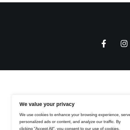
We value your privacy
We use cookies to enhance your browsing experience, serv
personalized ads or content, and analyze our traffic. By
clicking "Accept All", you consent to our use of cookies.