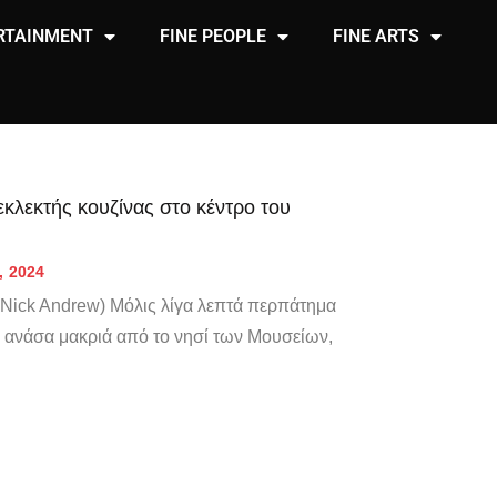
RTAINMENT
FINE PEOPLE
FINE ARTS
εκλεκτής κουζίνας στο κέντρο του
, 2024
y Nick Andrew) Μόλις λίγα λεπτά περπάτημα
 ανάσα μακριά από το νησί των Μουσείων,