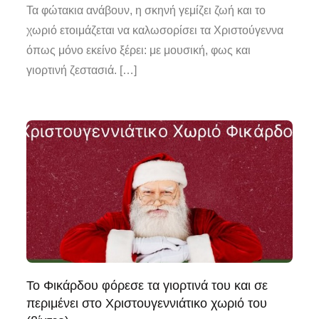
Τα φώτακια ανάβουν, η σκηνή γεμίζει ζωή και το
χωριό ετοιμάζεται να καλωσορίσει τα Χριστούγεννα
όπως μόνο εκείνο ξέρει: με μουσική, φως και
γιορτινή ζεστασιά. […]
Το Φικάρδου φόρεσε τα γιορτινά του και σε
περιμένει στο Χριστουγεννιάτικο χωριό του