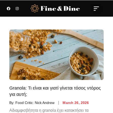
Granola: Τι είναι και γιατί γίνεται τόσος ντόρος
για αυτή;
By:
Food Critic: Nick Andrew
March 26, 2026
Αδιαμφισβήτητα η granola έχει κατακτήσει τα