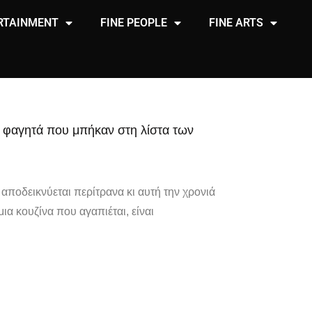
RTAINMENT
FINE PEOPLE
FINE ARTS
τά φαγητά που μπήκαν στη λίστα των
 αποδεικνύεται περίτρανα κι αυτή την χρονιά
μια κουζίνα που αγαπιέται, είναι