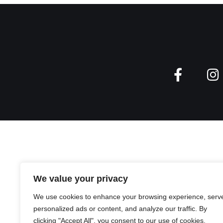
We value your privacy
We use cookies to enhance your browsing experience, serv
personalized ads or content, and analyze our traffic. By
clicking "Accept All", you consent to our use of cookies.