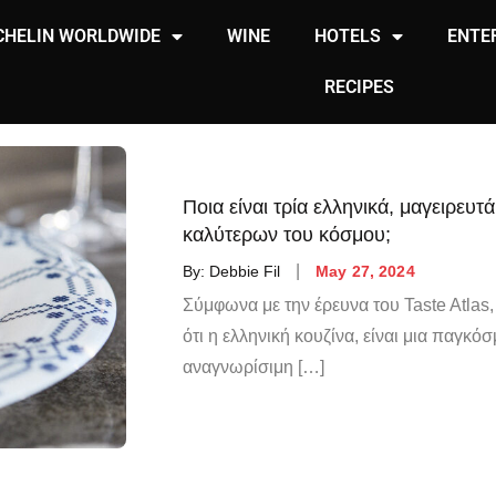
CHELIN WORLDWIDE
WINE
HOTELS
ENTE
RECIPES
Ποια είναι τρία ελληνικά, μαγειρευ
καλύτερων του κόσμου;
By:
Debbie Fil
May 27, 2024
Σύμφωνα με την έρευνα του Taste Atlas,
ότι η ελληνική κουζίνα, είναι μια παγκόσ
αναγνωρίσιμη […]