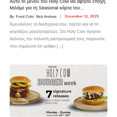
Αυτό το μενού του Holy Cow θα αφήσει εποχή.
Μιλάμε για τη Seasonal κάρτα του…
By:
Food Critic: Nick Andrew
December 11, 2025
Άμα κλείνεις τα δεκάχρονα σου, πρέπει και να το
γιορτάζεις μεγαλοπρεπώς. Στο Holy Cow τίμησαν
δεόντως την πολυετή γαστρονομική τους παρουσία,
που σημείωσε ότι γράφει […]