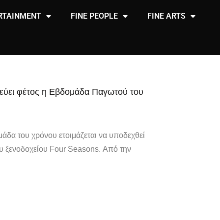
RTAINMENT
FINE PEOPLE
FINE ARTS
δεύει φέτος η Εβδομάδα Παγωτού του
άδα του χρόνου ετοιμάζεται να υποδεχθεί
ου ξενοδοχείου Four Seasons. Από την