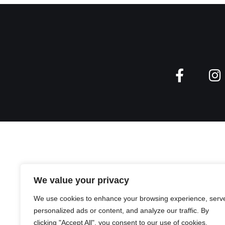
We value your privacy
We use cookies to enhance your browsing experience, serv
personalized ads or content, and analyze our traffic. By
clicking "Accept All", you consent to our use of cookies.