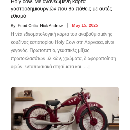
Holy cow. Με ανανεωμένη κάρτα
γαστροδημιουργιών που θα πάθεις με αυτές
εθισμό
By:
Food Critic: Nick Andrew
May 15, 2025
Η νέα εδεσματολογική κάρτα του αναβαθμισμένης
κουζίνας εστιατορίου Holy Cow στη Λάρνακα, είναι
γεγονός. Πρωτοτυπία, γευστικές μίξεις
πρωτοκλασάτων υλικών, χρώματα, διαφοροποίηση
υφών, εντυπωσιακά στησίματα και […]