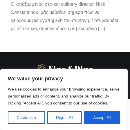
Ο καταξιωμένος σεφ και culinary director, Nick
Constantinou, μάς μαθαίνει σήμερα πώς να
φτιάξουμε μια αγαπημένη του συνταγή. Σοτέ λαυράκι
με σέσκουλα, συνοδευόμενο με βελούδινο […]
We value your privacy
We use cookies to enhance your browsing experience, serve
personalized ads or content, and analyze our traffic. By
clicking "Accept All", you consent to our use of cookies.
Customize
Reject All
Accept All