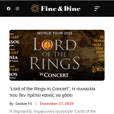
“Lord of the Rings in Concert”. H συναυλία
που δεν πρέπει κανείς να χάσει
By:
Debbie Fil
December 17, 2024
Η δημοφιλής συμφωνική ορχήστρα “Lords of the